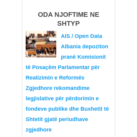
ODA NJOFTIME NE
SHTYP
AIS / Open Data
Albania depoziton
pranë Komisionit
të Posaçëm Parlamentar për
Realizimin e Reformës
Zgjedhore rekomandime
legjislative për përdorimin e
fondeve publike dhe Buxhetit të
Shtetit gjatë periudhave
zgjedhore