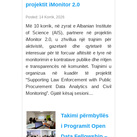
projektit iMonitor 2.0
Posted: 14 Korrik, 2026
Më 10 korrik, në zyrat e Albanian Institute
of Science (AIS), partnere në projektin
iMonitor 2.0, u zhvillua një trajnim për
aktivistë, gazetarë dhe qytetarë të
interesuar për të forcuar aftësitë e tyre në
monitorimin e kontratave publike dhe rritjen
e transparencës në komunitet. Trajnimi u
organizua në kuadër të projektit
“Supporting Law Enforcement with Public
Procurement Data Analytics and Civil
Monitoring”. Gjatë kësaj sesioni…
Takimi përmbyllës
i Programit Open
Data Fellowship –