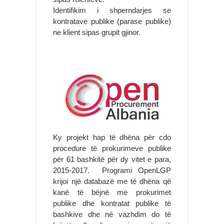
Identifikim i shperndarjes se
kontratave publike (parase publike)
ne klient sipas grupit gjinor.
Ky projekt hap të dhëna për cdo
procedure të prokurimeve publike
për 61 bashkitë për dy vitet e para,
2015-2017. Programi OpenLGP
krijoi një databazë me të dhëna që
kanë të bëjnë me prokurimet
publike dhe kontratat publike të
bashkive dhe në vazhdim do të