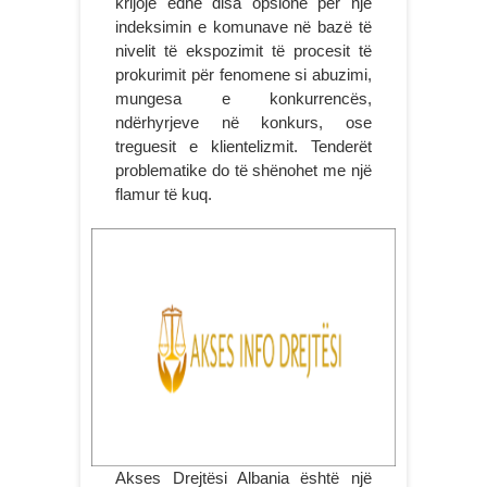
krijojë edhe disa opsione për një
indeksimin e komunave në bazë të
nivelit të ekspozimit të procesit të
prokurimit për fenomene si abuzimi,
mungesa e konkurrencës,
ndërhyrjeve në konkurs, ose
treguesit e klientelizmit. Tenderët
problematike do të shënohet me një
flamur të kuq.
Akses Drejtësi Albania është një