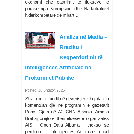
ekonomi dhe pastrimit te flukseve te
parase nga Korrupsioni dhe Narkotrafiqet
Nderkombetare qe mbart…
Analiza në Media –
Rreziku i
Keqpërdorimit të
Inteligjencës Artificiale në
Prokurimet Publike
Posted: 26 Shtator, 2025
Zhvillimet e fundit në qeverisjen shqiptare u
komentuan dje në programin e gazetarit
Pandi Gjata në A2 CNN Albania. Aranita
Brahaj drejtore themeluese e organizatës
AIS – Open Data Albania – theksoi se
përdorimi i Inteligjencës Artificiale mbart