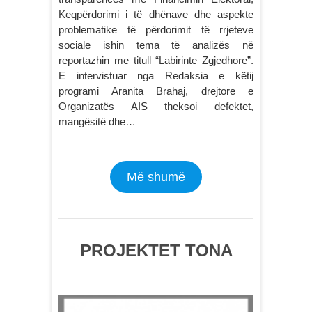
Keqpërdorimi i të dhënave dhe aspekte
problematike të përdorimit të rrjeteve
sociale ishin tema të analizës në
reportazhin me titull “Labirinte Zgjedhore”.
E intervistuar nga Redaksia e këtij
programi Aranita Brahaj, drejtore e
Organizatës AIS theksoi defektet,
mangësitë dhe…
Më shumë
PROJEKTET TONA