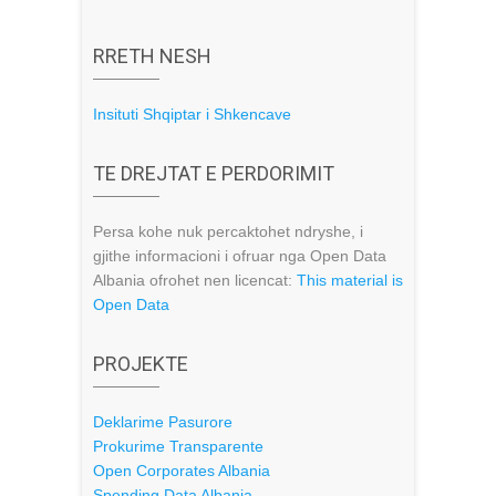
RRETH NESH
Insituti Shqiptar i Shkencave
TE DREJTAT E PERDORIMIT
Persa kohe nuk percaktohet ndryshe, i
gjithe informacioni i ofruar nga Open Data
Albania ofrohet nen licencat:
This material is
Open Data
PROJEKTE
Deklarime Pasurore
Prokurime Transparente
Open Corporates Albania
Spending Data Albania