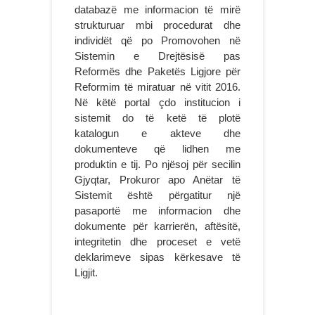
databazë me informacion të mirë
strukturuar mbi procedurat dhe
individët që po Promovohen në
Sistemin e Drejtësisë pas
Reformës dhe Paketës Ligjore për
Reformim të miratuar në vitit 2016.
Në këtë portal çdo institucion i
sistemit do të ketë të plotë
katalogun e akteve dhe
dokumenteve që lidhen me
produktin e tij. Po njësoj për secilin
Gjyqtar, Prokuror apo Anëtar të
Sistemit është përgatitur një
pasaportë me informacion dhe
dokumente për karrierën, aftësitë,
integritetin dhe proceset e vetë
deklarimeve sipas kërkesave të
Ligjit.