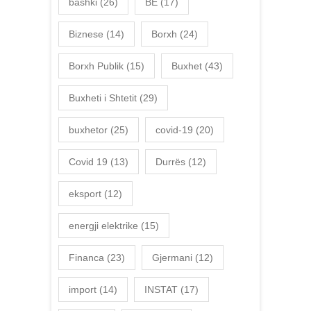
bashki
(26)
BE
(17)
Biznese
(14)
Borxh
(24)
Borxh Publik
(15)
Buxhet
(43)
Buxheti i Shtetit
(29)
buxhetor
(25)
covid-19
(20)
Covid 19
(13)
Durrës
(12)
eksport
(12)
energji elektrike
(15)
Financa
(23)
Gjermani
(12)
import
(14)
INSTAT
(17)