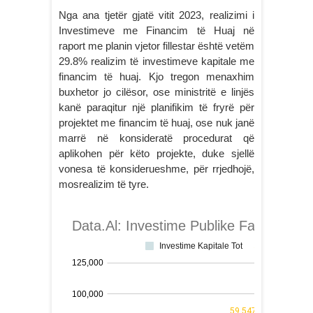
Nga ana tjetër gjatë vitit 2023, realizimi i
Investimeve me Financim të Huaj në
raport me planin vjetor fillestar është vetëm
29.8% realizim të investimeve kapitale me
financim të huaj. Kjo tregon menaxhim
buxhetor jo cilësor, ose ministritë e linjës
kanë paraqitur një planifikim të fryrë për
projektet me financim të huaj, ose nuk janë
marrë në konsideratë procedurat që
aplikohen për këto projekte, duke sjellë
vonesa të konsiderueshme, për rrjedhojë,
mosrealizim të tyre.