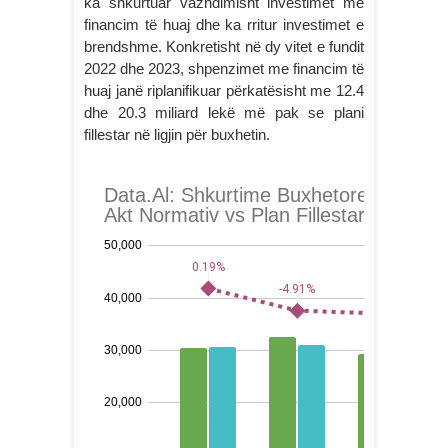
ka shkurtuar vazhdimisht investimet me
financim të huaj dhe ka rritur investimet e
brendshme. Konkretisht në dy vitet e fundit
2022 dhe 2023, shpenzimet me financim të
huaj janë riplanifikuar përkatësisht me 12.4
dhe 20.3 miliard lekë më pak se plani
fillestar në ligjin për buxhetin.