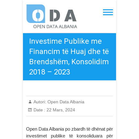
Skip
to
Open Data Albania
content
Investime Publike me
Financim të Huaj dhe të
Brendshëm, Konsolidim
2018 – 2023
Autori:
Open Data Albania
Date :
22 Mars, 2024
Open Data Albania po zbardh të dhënat për
investimet publike të konsoliduara për