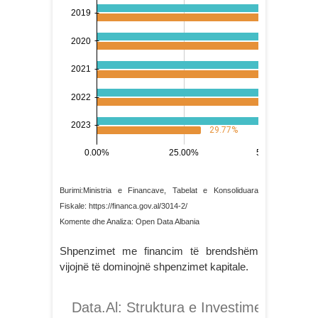
Burimi:Ministria e Financave, Tabelat e Konsoliduara
Fiskale: https://financa.gov.al/3014-2/
Komente dhe Analiza: Open Data Albania
Shpenzimet me financim të brendshëm
vijojnë të dominojnë shpenzimet kapitale.