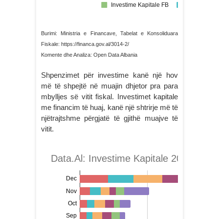
Burimi: Ministria e Financave, Tabelat e Konsoliduara
Fiskale: https://financa.gov.al/3014-2/
Komente dhe Analiza: Open Data Albania
Shpenzimet për investime kanë një hov
më të shpejtë në muajin dhjetor pra para
mbylljes së vitit fiskal. Investimet kapitale
me financim të huaj, kanë një shtrirje më të
njëtrajtshme përgjatë të gjithë muajve të
vitit.