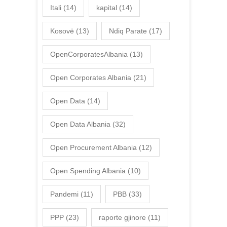
Itali
(14)
kapital
(14)
Kosovë
(13)
Ndiq Parate
(17)
OpenCorporatesAlbania
(13)
Open Corporates Albania
(21)
Open Data
(14)
Open Data Albania
(32)
Open Procurement Albania
(12)
Open Spending Albania
(10)
Pandemi
(11)
PBB
(33)
PPP
(23)
raporte gjinore
(11)