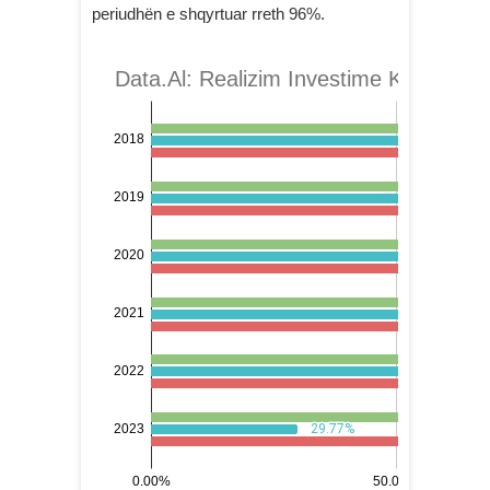
periudhën e shqyrtuar rreth 96%.