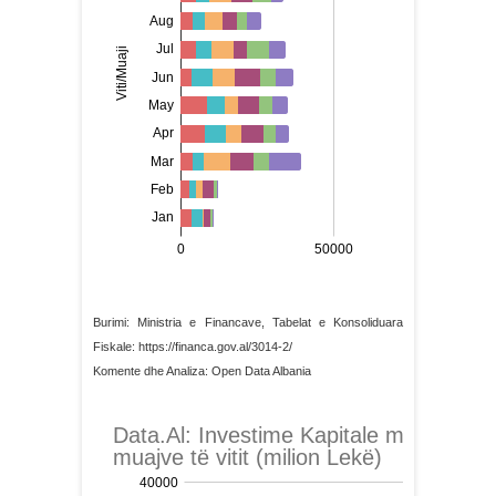
Burimi: Ministria e Financave, Tabelat e Konsoliduara
Fiskale: https://financa.gov.al/3014-2/
Komente dhe Analiza: Open Data Albania