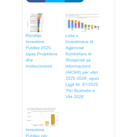
Renditje
Lista e
Investime
Investimeve të
Publike 2025
Agjencisë
sipas Projekteve
Kombëtare të
dhe
Shoqërisë së
Institucioneve
Informacionit
(AKSHI) për vitet
2025-2028, sipas
Ligjit Nr. 87/2025
'Për Buxhetin e
Vitit 2026'
Investime
Publike për