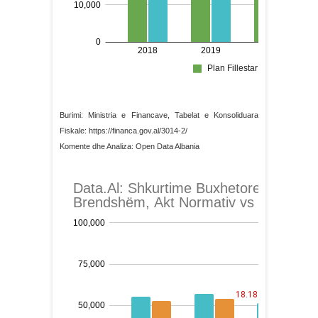
Burimi: Ministria e Financave, Tabelat e Konsoliduara
Fiskale: https://financa.gov.al/3014-2/
Komente dhe Analiza: Open Data Albania