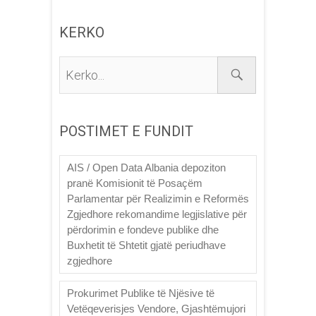
KERKO
Kerko...
POSTIMET E FUNDIT
AIS / Open Data Albania depoziton
pranë Komisionit të Posaçëm
Parlamentar për Realizimin e Reformës
Zgjedhore rekomandime legjislative për
përdorimin e fondeve publike dhe
Buxhetit të Shtetit gjatë periudhave
zgjedhore
Prokurimet Publike të Njësive të
Vetëqeverisjes Vendore, Gjashtëmujori