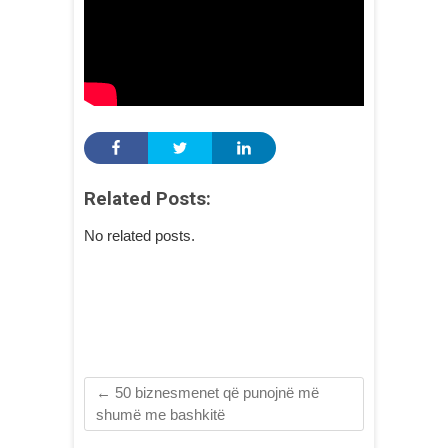
Related Posts:
No related posts.
←
50 biznesmenet që punojnë më
shumë me bashkitë