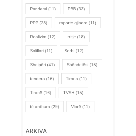
Pandemi
(11)
PBB
(33)
PPP
(23)
raporte gjinore
(11)
Realizim
(12)
rritje
(18)
Salillari
(11)
Serbi
(12)
Shqipëri
(41)
Shëndetësi
(15)
tendera
(16)
Tirana
(11)
Tiranë
(16)
TVSH
(15)
të ardhura
(29)
Vlorë
(11)
ARKIVA