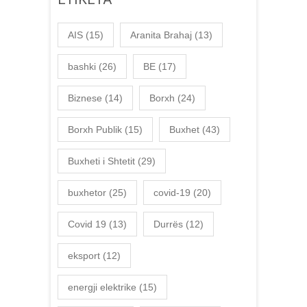
AIS
(15)
Aranita Brahaj
(13)
bashki
(26)
BE
(17)
Biznese
(14)
Borxh
(24)
Borxh Publik
(15)
Buxhet
(43)
Buxheti i Shtetit
(29)
buxhetor
(25)
covid-19
(20)
Covid 19
(13)
Durrës
(12)
eksport
(12)
energji elektrike
(15)