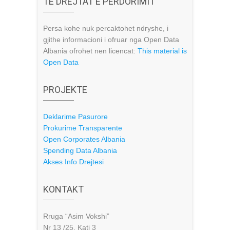
TE DREJTAT E PERDORIMIT
Persa kohe nuk percaktohet ndryshe, i
gjithe informacioni i ofruar nga Open Data
Albania ofrohet nen licencat:
This material is
Open Data
PROJEKTE
Deklarime Pasurore
Prokurime Transparente
Open Corporates Albania
Spending Data Albania
Akses Info Drejtesi
KONTAKT
Rruga “Asim Vokshi”
Nr 13 /25, Kati 3