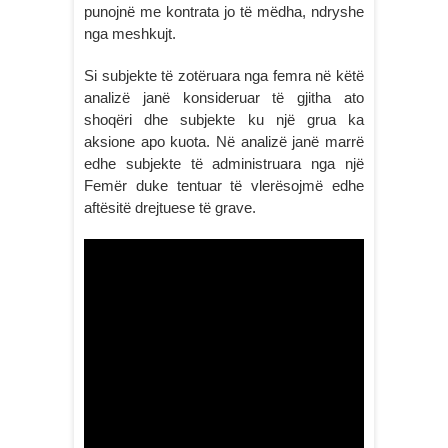
punojnë me kontrata jo të mëdha, ndryshe
nga meshkujt.
Si subjekte të zotëruara nga femra në këtë
analizë janë konsideruar të gjitha ato
shoqëri dhe subjekte ku një grua ka
aksione apo kuota. Në analizë janë marrë
edhe subjekte të administruara nga një
Femër duke tentuar të vlerësojmë edhe
aftësitë drejtuese të grave.