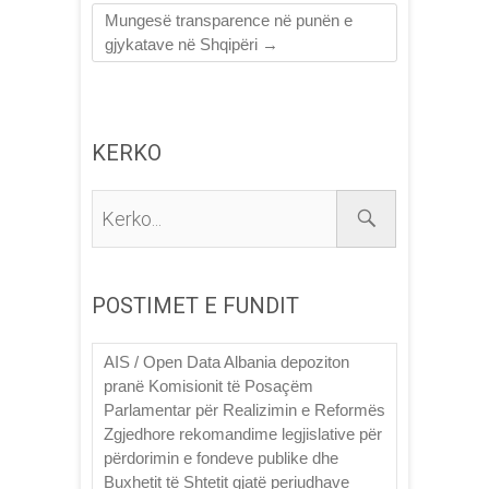
Mungesë transparence në punën e
gjykatave në Shqipëri
→
KERKO
Kerko...
POSTIMET E FUNDIT
AIS / Open Data Albania depoziton
pranë Komisionit të Posaçëm
Parlamentar për Realizimin e Reformës
Zgjedhore rekomandime legjislative për
përdorimin e fondeve publike dhe
Buxhetit të Shtetit gjatë periudhave