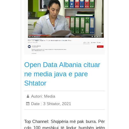
Open Data Albania cituar
ne media java e pare
Shtator
Autori:
Media
Date :
3 Shtator, 2021
Top Channel: Shqipëria më pak burra. Për
çdo 100 meshkuj të lindur humbën jetën