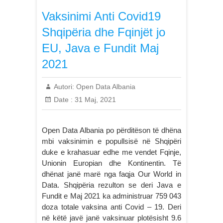
Vaksinimi Anti Covid19
Shqipëria dhe Fqinjët jo
EU, Java e Fundit Maj
2021
Autori:
Open Data Albania
Date :
31 Maj, 2021
Open Data Albania po përditëson të dhëna
mbi vaksinimin e popullsisë në Shqipëri
duke e krahasuar edhe me vendet Fqinje,
Unionin Europian dhe Kontinentin. Të
dhënat janë marë nga faqja Our World in
Data. Shqipëria rezulton se deri Java e
Fundit e Maj 2021 ka administruar 759 043
doza totale vaksina anti Covid – 19. Deri
në këtë javë janë vaksinuar plotësisht 9.6