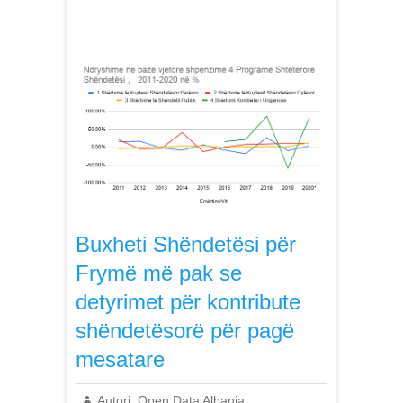
Buxheti Shëndetësi për
Frymë më pak se
detyrimet për kontribute
shëndetësorë për pagë
mesatare
Autori:
Open Data Albania