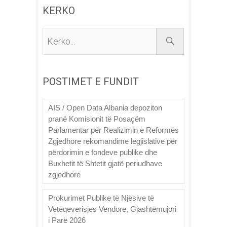
KERKO
Kerko...
POSTIMET E FUNDIT
AIS / Open Data Albania depoziton
pranë Komisionit të Posaçëm
Parlamentar për Realizimin e Reformës
Zgjedhore rekomandime legjislative për
përdorimin e fondeve publike dhe
Buxhetit të Shtetit gjatë periudhave
zgjedhore
Prokurimet Publike të Njësive të
Vetëqeverisjes Vendore, Gjashtëmujori
i Parë 2026