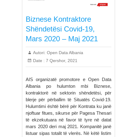
Biznese Kontraktore
Shëndetësi Covid-19,
Mars 2020 – Maj 2021
Autori:
Open Data Albania
Date :
7 Qershor, 2021
AIS organizatë promotore e Open Data
Albania po hulumton mbi Biznese,
kontraktorë në sektorin shëndetësi, për
blerje për përballim të Situatës Covid-19.
Hulumtimi është bërë për Kontrata ku janë
njoftuar fitues, sikurse për Pagesa Thesari
të ekzekutuara në favor të tyre në datat
mars 2020 deri maj 2021. Kompanitë janë
listuar sipas totalit të vlerës. Në këtë listim