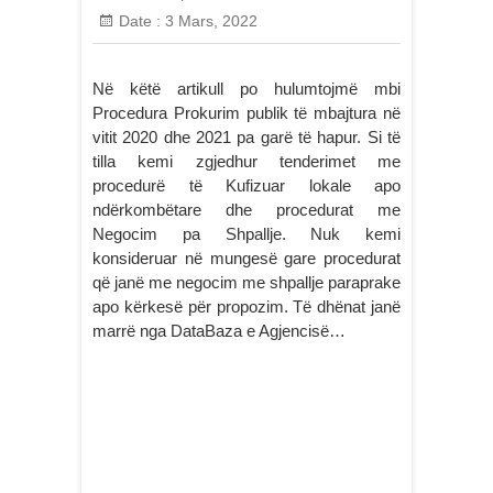
Date :
3 Mars, 2022
Në këtë artikull po hulumtojmë mbi
Procedura Prokurim publik të mbajtura në
vitit 2020 dhe 2021 pa garë të hapur. Si të
tilla kemi zgjedhur tenderimet me
procedurë të Kufizuar lokale apo
ndërkombëtare dhe procedurat me
Negocim pa Shpallje. Nuk kemi
konsideruar në mungesë gare procedurat
që janë me negocim me shpallje paraprake
apo kërkesë për propozim. Të dhënat janë
marrë nga DataBaza e Agjencisë…