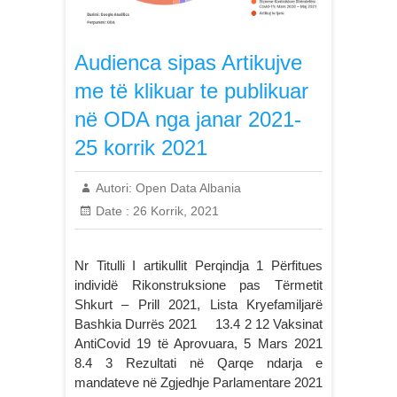
Audienca sipas Artikujve
me të klikuar te publikuar
në ODA nga janar 2021-
25 korrik 2021
Autori:
Open Data Albania
Date :
26 Korrik, 2021
Nr Titulli I artikullit Perqindja 1 Përfitues
individë Rikonstruksione pas Tërmetit
Shkurt – Prill 2021, Lista Kryefamiljarë
Bashkia Durrës 2021 13.4 2 12 Vaksinat
AntiCovid 19 të Aprovuara, 5 Mars 2021
8.4 3 Rezultati në Qarqe ndarja e
mandateve në Zgjedhje Parlamentare 2021