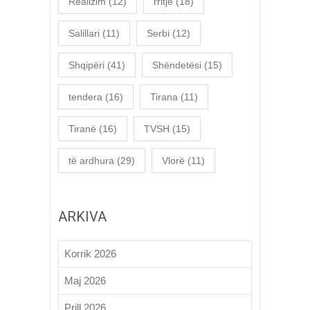
Realizim
(12)
rritje
(18)
Salillari
(11)
Serbi
(12)
Shqipëri
(41)
Shëndetësi
(15)
tendera
(16)
Tirana
(11)
Tiranë
(16)
TVSH
(15)
të ardhura
(29)
Vlorë
(11)
ARKIVA
Korrik 2026
Maj 2026
Prill 2026