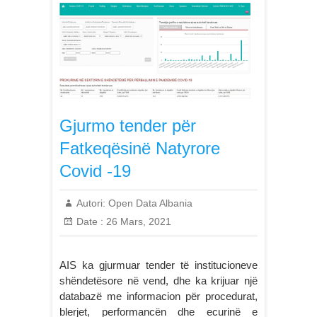
Gjurmo tender për
Fatkeqësinë Natyrore
Covid -19
Autori:
Open Data Albania
Date :
26 Mars, 2021
AIS ka gjurmuar tender të institucioneve
shëndetësore në vend, dhe ka krijuar një
databazë me informacion për procedurat,
blerjet, performancën dhe ecurinë e