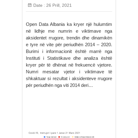
Date :
26 Prill, 2021
Open Data Albania ka kryer një hulumtim
në lidhje me numrin e viktimave nga
aksidentet rrugore, trendin dhe dinamikën
e tyre në vite për periudhën 2014 – 2020.
Burimi i informacionit është marrë nga
Instituti i Statistikave dhe analiza është
kryer për të dhënat në frekuencë vjetore.
Numri mesatar vjetor i viktimave të
shkaktuar si rezultat i aksidenteve rrugore
për periudhën nga viti 2014 deri…