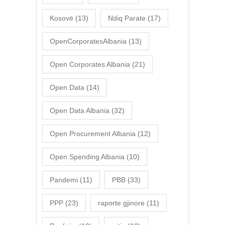
Kosovë
(13)
Ndiq Parate
(17)
OpenCorporatesAlbania
(13)
Open Corporates Albania
(21)
Open Data
(14)
Open Data Albania
(32)
Open Procurement Albania
(12)
Open Spending Albania
(10)
Pandemi
(11)
PBB
(33)
PPP
(23)
raporte gjinore
(11)