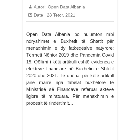
Autori:
Open Data Albania
Date :
28 Tetor, 2021
Open Data Albania po hulumton mbi
ndryshimet e Buxhetit të Shtetit për
menaxhimin e dy fatkeqësive natyrore:
Tërmeti Nëntor 2019 dhe Pandemia Covid
19. Qëllimi i këtij artikulli është evidenca e
efekteve financiare në Buxhetin e Shtetit
2020 dhe 2021. Të dhënat për këtë artikull
janë marrë nga tabelat buxhetore të
Ministrisë së Financave referuar akteve
ligjore të miratuara. Për menaxhimin e
procesit të rindërtimit…