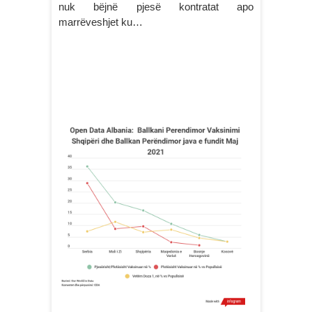
nuk bëjnë pjesë kontratat apo
marrëveshjet ku…