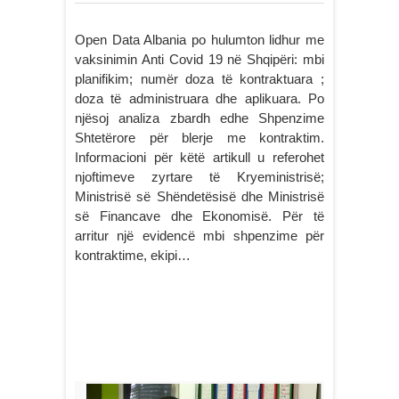
Open Data Albania po hulumton lidhur me
vaksinimin Anti Covid 19 në Shqipëri: mbi
planifikim; numër doza të kontraktuara ;
doza të administruara dhe aplikuara. Po
njësoj analiza zbardh edhe Shpenzime
Shtetërore për blerje me kontraktim.
Informacioni për këtë artikull u referohet
njoftimeve zyrtare të Kryeministrisë;
Ministrisë së Shëndetësisë dhe Ministrisë
së Financave dhe Ekonomisë. Për të
arritur një evidencë mbi shpenzime për
kontraktime, ekipi…