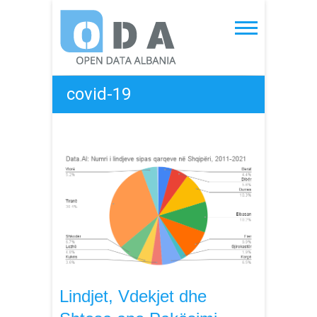
Skip
to
Open Data Albania
content
covid-19
Lindjet, Vdekjet dhe