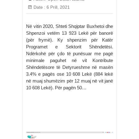
Date :
6 Prill, 2021
Në vitin 2020, Shteti Shqiptar Buxhetoi dhe
Shpenzoi vetëm 13 923 Lekë për banorë
(për frymë). Ky shpenzim për Katër
Programet e Sektorit Shëndetësi.
Ndërkohë për çdo të punësuar me pagë
minimale paguhet në vit Kontribute
Shëndetësore të Detyrueshme në masën
3.4% e pagës ose 10 608 Lekë (884 lekë
në muaj shumëzim për 12 muaj në vit janë
10 608 Lekë). Për pagën 50…