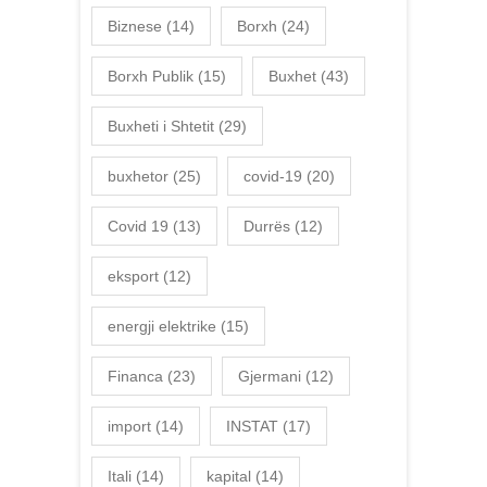
Biznese
(14)
Borxh
(24)
Borxh Publik
(15)
Buxhet
(43)
Buxheti i Shtetit
(29)
buxhetor
(25)
covid-19
(20)
Covid 19
(13)
Durrës
(12)
eksport
(12)
energji elektrike
(15)
Financa
(23)
Gjermani
(12)
import
(14)
INSTAT
(17)
Itali
(14)
kapital
(14)