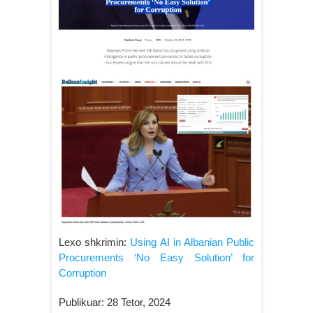
Lexo shkrimin:
Using AI in Albanian Public
Procurements ‘No Easy Solution’ for
Corruption
Publikuar: 28 Tetor, 2024