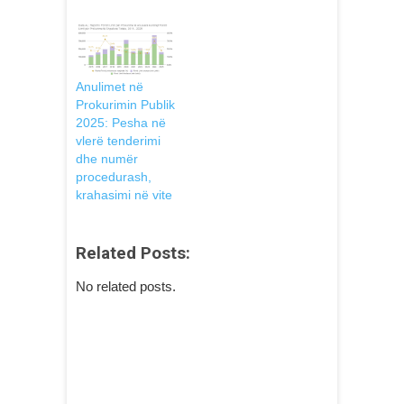
Anulimet në
Prokurimin Publik
2025: Pesha në
vlerë tenderimi
dhe numër
procedurash,
krahasimi në vite
Related Posts:
No related posts.