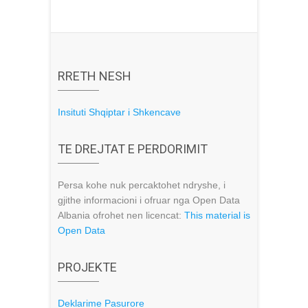
RRETH NESH
Insituti Shqiptar i Shkencave
TE DREJTAT E PERDORIMIT
Persa kohe nuk percaktohet ndryshe, i
gjithe informacioni i ofruar nga Open Data
Albania ofrohet nen licencat:
This material is
Open Data
PROJEKTE
Deklarime Pasurore