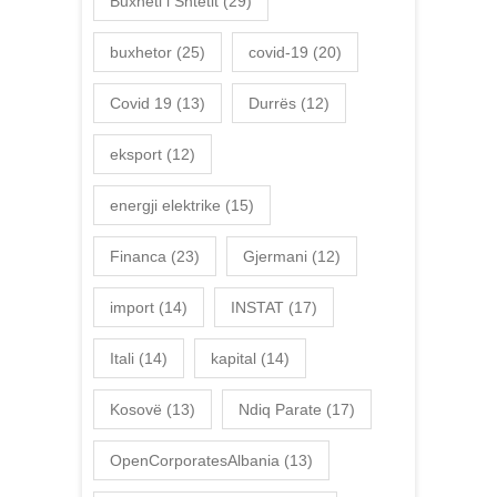
Buxheti i Shtetit
(29)
buxhetor
(25)
covid-19
(20)
Covid 19
(13)
Durrës
(12)
eksport
(12)
energji elektrike
(15)
Financa
(23)
Gjermani
(12)
import
(14)
INSTAT
(17)
Itali
(14)
kapital
(14)
Kosovë
(13)
Ndiq Parate
(17)
OpenCorporatesAlbania
(13)