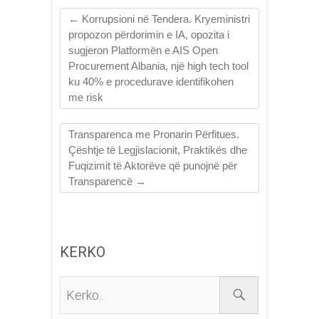
←
Korrupsioni në Tendera. Kryeministri
propozon përdorimin e IA, opozita i
sugjeron Platformën e AIS Open
Procurement Albania, një high tech tool
ku 40% e procedurave identifikohen
me risk
Transparenca me Pronarin Përfitues.
Çështje të Legjislacionit, Praktikës dhe
Fuqizimit të Aktorëve që punojnë pёr
Transparencë
→
KERKO
Kerko...