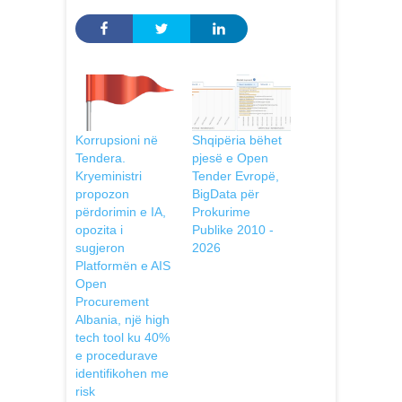
Shqipëria bëhet
Korrupsioni në
pjesë e Open
Tendera.
Tender Evropë,
Kryeministri
BigData për
propozon
Prokurime
përdorimin e IA,
Publike 2010 -
opozita i
2026
sugjeron
Platformën e AIS
Open
Procurement
Albania, një high
tech tool ku 40%
e procedurave
identifikohen me
risk