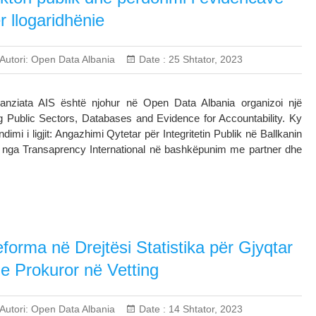
r llogaridhënie
Autori:
Open Data Albania
Date :
25 Shtator, 2023
anziata AIS është njohur në Open Data Albania organizoi një
 Public Sectors, Databases and Evidence for Accountability. Ky
ndimi i ligjit: Angazhimi Qytetar për Integritetin Publik në Ballkanin
ur nga Transaprency International në bashkëpunim me partner dhe
forma në Drejtësi Statistika për Gjyqtar
e Prokuror në Vetting
Autori:
Open Data Albania
Date :
14 Shtator, 2023