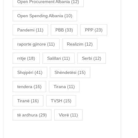
Open Procurement Albania
(12)
Open Spending Albania
(10)
Pandemi
(11)
PBB
(33)
PPP
(23)
raporte gjinore
(11)
Realizim
(12)
rritje
(18)
Salillari
(11)
Serbi
(12)
Shqipëri
(41)
Shëndetësi
(15)
tendera
(16)
Tirana
(11)
Tiranë
(16)
TVSH
(15)
të ardhura
(29)
Vlorë
(11)