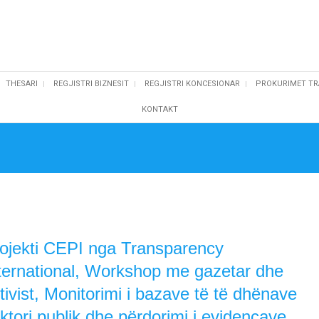
THESARI
REGJISTRI BIZNESIT
REGJISTRI KONCESIONAR
PROKURIMET TR
KONTAKT
ojekti CEPI nga Transparency
ternational, Workshop me gazetar dhe
tivist, Monitorimi i bazave të të dhënave
ktori publik dhe përdorimi i evidencave