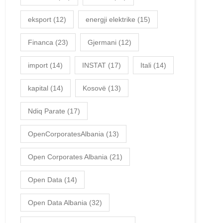
eksport
(12)
energji elektrike
(15)
Financa
(23)
Gjermani
(12)
import
(14)
INSTAT
(17)
Itali
(14)
kapital
(14)
Kosovë
(13)
Ndiq Parate
(17)
OpenCorporatesAlbania
(13)
Open Corporates Albania
(21)
Open Data
(14)
Open Data Albania
(32)