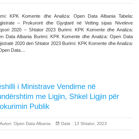
imi: KPK Komente dhe Analiza: Open Data Albania Tabela:
jistrate – Prokurorë dhe Gjyqtarë në Vetting sipas Niveleve
qsori 2020 – Shtator 2023 Burimi: KPK Komente dhe Analiza:
n Data Albania Burimi: KPK Komente dhe Analiza: Open Data
istratë 2020 deri Shtator 2023 Burimi: KPK Komente dhe Analiza:
: Open Data…
shilli i Ministrave Vendime në
ndërshtim me Ligjin, Shkel Ligjin për
okurimin Publik
Autori:
Open Data Albania
Date :
13 Shtator, 2023