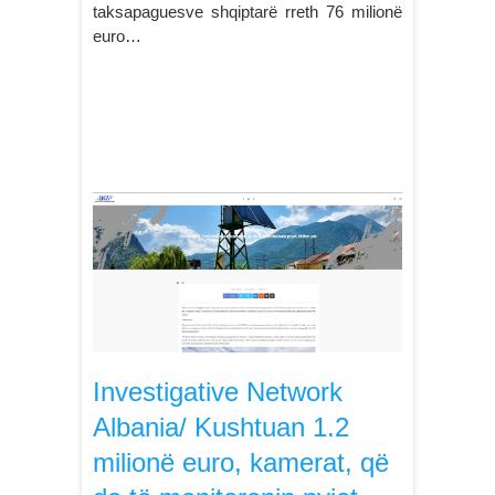
taksapaguesve shqiptarë rreth 76 milionë
euro…
Investigative Network
Albania/ Kushtuan 1.2
milionë euro, kamerat, që