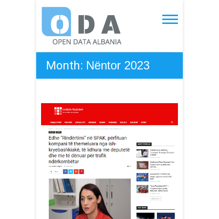
Skip
to
Open Data Albania
content
Month:
Nëntor 2023