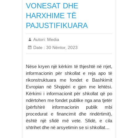
VONESAT DHE
HARXHIME TË
PAJUSTIFIKUARA
Autori:
Media
Date :
30 Nëntor, 2023
Nëse kryen një kërkim të thjeshtë në rrjet,
informacionin për shkollat e reja apo të
rikonstruktuara me fondet e Bashkimit
Evropian në Shqipëri e gjen me lehtësi.
Kërkimi i informacionit për shkollat që po
ndërtohen me fondet publike nga ana tjetër
(përfshirë informacionin publik mbi
procedurat e financimit dhe rindërtimit),
është një sfidë më vete. Sfidë, e cila
shtrihet dhe në arsyetimin se si shkollat…