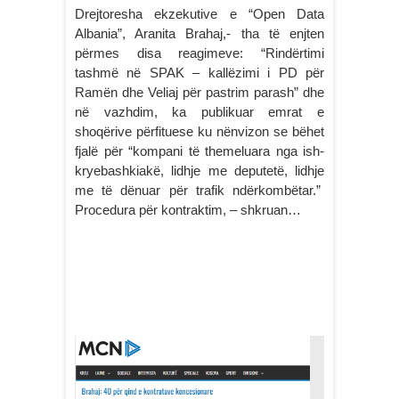
Drejtoresha ekzekutive e “Open Data
Albania”, Aranita Brahaj,- tha të enjten
përmes disa reagimeve: “Rindërtimi
tashmë në SPAK – kallëzimi i PD për
Ramën dhe Veliaj për pastrim parash” dhe
në vazhdim, ka publikuar emrat e
shoqërive përfituese ku nënvizon se bëhet
fjalë për “kompani të themeluara nga ish-
kryebashkiakë, lidhje me deputetë, lidhje
me të dënuar për trafik ndërkombëtar.”
Procedura për kontraktim, – shkruan…