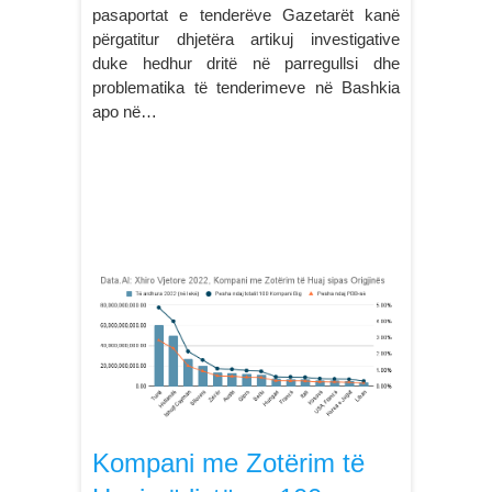
pasaportat e tenderëve Gazetarët kanë
përgatitur dhjetëra artikuj investigative
duke hedhur dritë në parregullsi dhe
problematika të tenderimeve në Bashkia
apo në…
Kompani me Zotërim të