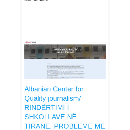
Albanian Center for
Quality journalism/
RINDËRTIMI I
SHKOLLAVE NË
TIRANË, PROBLEME ME