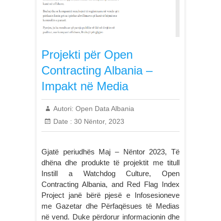
Projekti për Open
Contracting Albania –
Impakt në Media
Autori:
Open Data Albania
Date :
30 Nëntor, 2023
Gjatë periudhës Maj – Nëntor 2023, Të
dhëna dhe produkte të projektit me titull
Instill a Watchdog Culture, Open
Contracting Albania, and Red Flag Index
Project janë bërë pjesë e Infosesioneve
me Gazetar dhe Përfaqësues të Medias
në vend. Duke përdorur informacionin dhe