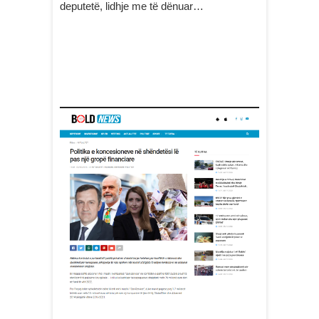
deputetë, lidhje me të dënuar…