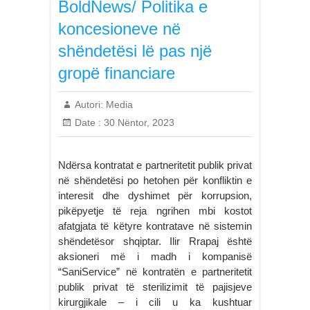
BoldNews/ Politika e
koncesioneve në
shëndetësi lë pas një
gropë financiare
Autori:
Media
Date :
30 Nëntor, 2023
Ndërsa kontratat e partneritetit publik privat
në shëndetësi po hetohen për konfliktin e
interesit dhe dyshimet për korrupsion,
pikëpyetje të reja ngrihen mbi kostot
afatgjata të këtyre kontratave në sistemin
shëndetësor shqiptar. Ilir Rrapaj është
aksioneri më i madh i kompanisë
“SaniService” në kontratën e partneritetit
publik privat të sterilizimit të pajisjeve
kirurgjikale – i cili u ka kushtuar