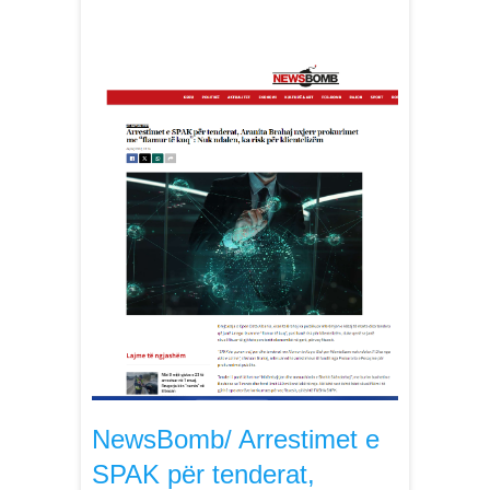
NewsBomb/ Arrestimet e
SPAK për tenderat,