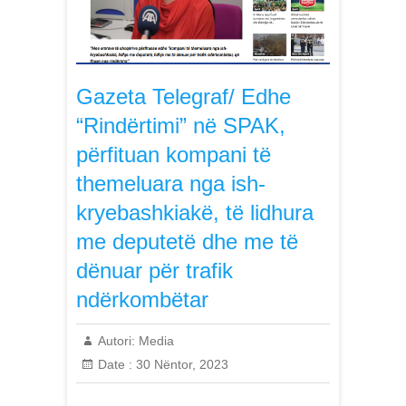
Gazeta Telegraf/ Edhe
“Rindërtimi” në SPAK,
përfituan kompani të
themeluara nga ish-
kryebashkiakë, të lidhura
me deputetë dhe me të
dënuar për trafik
ndërkombëtar
Autori:
Media
Date :
30 Nëntor, 2023