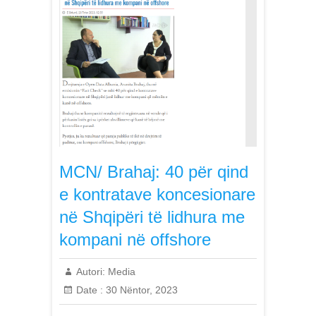
MCN/ Brahaj: 40 për qind
e kontratave koncesionare
në Shqipëri të lidhura me
kompani në offshore
Autori:
Media
Date :
30 Nëntor, 2023