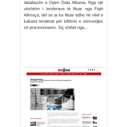
databazën e Open Data Albania. Nga një
vështrim i tenderave të fituar nga Fiqiri
Allmuça, del se ai ka fituar edhe në vitet e
kaluara tenderat për luftimin e sëmundjes
së procesionares. Siç shihet nga…