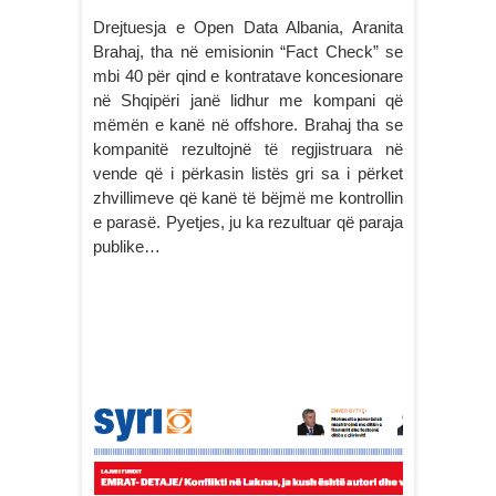
Drejtuesja e Open Data Albania, Aranita
Brahaj, tha në emisionin “Fact Check” se
mbi 40 për qind e kontratave koncesionare
në Shqipëri janë lidhur me kompani që
mëmën e kanë në offshore. Brahaj tha se
kompanitë rezultojnë të regjistruara në
vende që i përkasin listës gri sa i përket
zhvillimeve që kanë të bëjmë me kontrollin
e parasë. Pyetjes, ju ka rezultuar që paraja
publike…