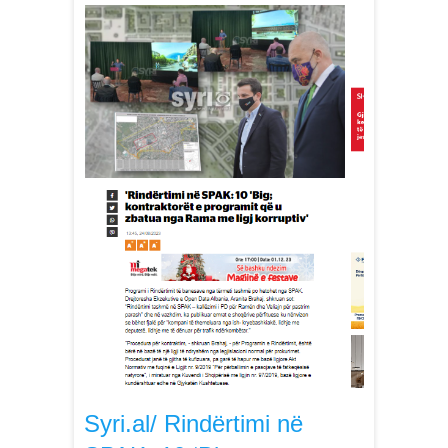
Syri.al/ Rindërtimi në