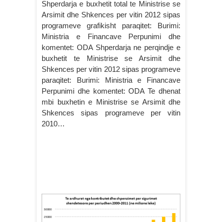
Shperdarja e buxhetit total te Ministrise se
Arsimit dhe Shkences per vitin 2012 sipas
programeve grafikisht paraqitet: Burimi:
Ministria e Financave Perpunimi dhe
komentet: ODA Shperdarja ne perqindje e
buxhetit te Ministrise se Arsimit dhe
Shkences per vitin 2012 sipas programeve
paraqitet: Burimi: Ministria e Financave
Perpunimi dhe komentet: ODA Te dhenat
mbi buxhetin e Ministrise se Arsimit dhe
Shkences sipas programeve per vitin
2010…