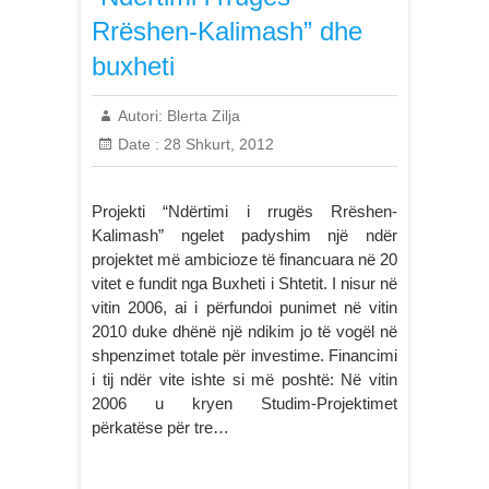
Rrëshen-Kalimash” dhe
buxheti
Autori:
Blerta Zilja
Date :
28 Shkurt, 2012
Projekti “Ndërtimi i rrugës Rrëshen-
Kalimash” ngelet padyshim një ndër
projektet më ambicioze të financuara në 20
vitet e fundit nga Buxheti i Shtetit. I nisur në
vitin 2006, ai i përfundoi punimet në vitin
2010 duke dhënë një ndikim jo të vogël në
shpenzimet totale për investime. Financimi
i tij ndër vite ishte si më poshtë: Në vitin
2006 u kryen Studim-Projektimet
përkatëse për tre…