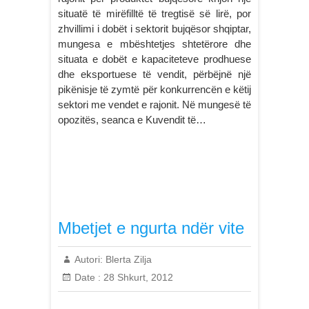
situatë të mirëfilltë të tregtisë së lirë, por
zhvillimi i dobët i sektorit bujqësor shqiptar,
mungesa e mbështetjes shtetërore dhe
situata e dobët e kapaciteteve prodhuese
dhe eksportuese të vendit, përbëjnë një
pikënisje të zymtë për konkurrencën e këtij
sektori me vendet e rajonit. Në mungesë të
opozitës, seanca e Kuvendit të…
Mbetjet e ngurta ndër vite
Autori:
Blerta Zilja
Date :
28 Shkurt, 2012