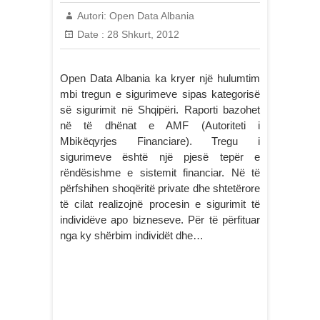
Autori:
Open Data Albania
Date :
28 Shkurt, 2012
Open Data Albania ka kryer një hulumtim
mbi tregun e sigurimeve sipas kategorisë
së sigurimit në Shqipëri. Raporti bazohet
në të dhënat e AMF (Autoriteti i
Mbikëqyrjes Financiare). Tregu i
sigurimeve është një pjesë tepër e
rëndësishme e sistemit financiar. Në të
përfshihen shoqëritë private dhe shtetërore
të cilat realizojnë procesin e sigurimit të
individëve apo bizneseve. Për të përfituar
nga ky shërbim individët dhe…