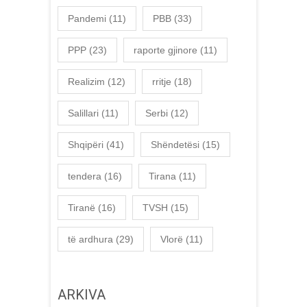
Pandemi
(11)
PBB
(33)
PPP
(23)
raporte gjinore
(11)
Realizim
(12)
rritje
(18)
Salillari
(11)
Serbi
(12)
Shqipëri
(41)
Shëndetësi
(15)
tendera
(16)
Tirana
(11)
Tiranë
(16)
TVSH
(15)
të ardhura
(29)
Vlorë
(11)
ARKIVA