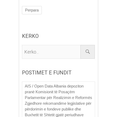
Perpara
KERKO
Kerko...
POSTIMET E FUNDIT
AIS / Open Data Albania depoziton
pranë Komisionit të Posaçëm
Parlamentar për Realizimin e Reformës
Zgjedhore rekomandime legjislative për
përdorimin e fondeve publike dhe
Buxhetit të Shtetit gjatë periudhave