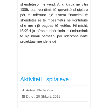
shëndetësor në vend. Ai u krijua në vitin
1995, pas vendimit të qeverisë shqiptare
për të ndërtuar një sistem financimi të
shëndetësisë të mbështetur në kontribute
dhe me një pagues të vetëm. Fillimisht,
ISKSH-ja ofronte shërbimin e rimbursimit
të një numri barnash, por ndërkohë ishte
projektuar me idenë që…
Aktiviteti i spitaleve
Autori:
Blerta Zilja
Date :
28 Shkurt, 2012