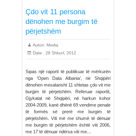
Çdo vit 11 persona
dënohen me burgim të
përjetshëm
Autori:
Media
Date :
28 Shkurt, 2012
Sipas një raporti të publikuar të mërkurën
nga ‘Open Data Albania’, në Shqipëri
dënohen mesatarisht 11 shtetas çdo vit me
burgim të përjetshëm. Referuar raportit,
Gjykatat në Shqipëri, në harkun kohor
2004-2009, kanë dhënë 69 vendime penale
të formës së prerë me burgim të
përjetshëm. Viti më me shumë të dënuar
me burgim të përjetshëm është viti 2006,
me 17 të dënuar ndërsa viti me…