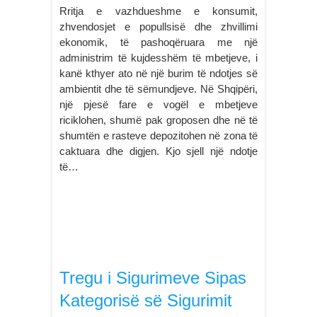
Rritja e vazhdueshme e konsumit,
zhvendosjet e popullsisë dhe zhvillimi
ekonomik, të pashoqëruara me një
administrim të kujdesshëm të mbetjeve, i
kanë kthyer ato në një burim të ndotjes së
ambientit dhe të sëmundjeve. Në Shqipëri,
një pjesë fare e vogël e mbetjeve
riciklohen, shumë pak groposen dhe në të
shumtën e rasteve depozitohen në zona të
caktuara dhe digjen. Kjo sjell një ndotje
të…
Tregu i Sigurimeve Sipas
Kategorisë së Sigurimit