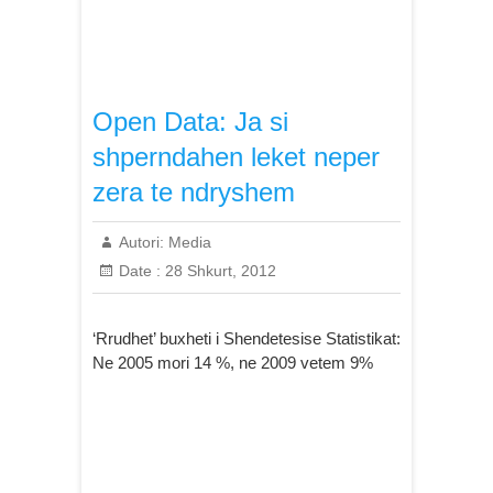
Open Data: Ja si
shperndahen leket neper
zera te ndryshem
Autori:
Media
Date :
28 Shkurt, 2012
‘Rrudhet’ buxheti i Shendetesise Statistikat:
Ne 2005 mori 14 %, ne 2009 vetem 9%