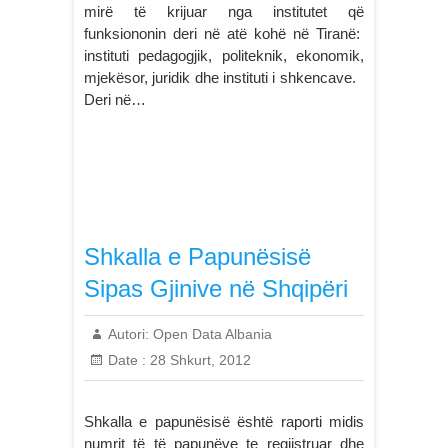
mirë të krijuar nga institutet që
funksiononin deri në atë kohë në Tiranë:
instituti pedagogjik, politeknik, ekonomik,
mjekësor, juridik dhe instituti i shkencave.
Deri në…
Shkalla e Papunësisë
Sipas Gjinive në Shqipëri
Autori:
Open Data Albania
Date :
28 Shkurt, 2012
Shkalla e papunësisë është raporti midis
numrit të të papunëve te regjistruar dhe