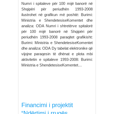
Numri i spitaleve për 100 mijë banorë në
Shqipëri për periudhën 1993-2008
ilustrohet në grafikun më poshtë: Burimi:
Ministria e ShendetesiseKomentet dhe
analiza: ODA Numri i shtretërve spitalorë
për 100 mijë banorë në Shqipëri për
periudhën 1993-2008 paraqitet grafikisht:
Burimi: Ministria e ShendetesiseKomentet
dhe analiza: ODA Dy tabelat elektronike që
vijojne paraqesin të dhënat e plota mbi
aktivitetin e spitaleve 1993-2008: Burimi:
Ministria e ShendetesiseKomentet…
Financimi i projektit
“Ndërtimi i rrugës