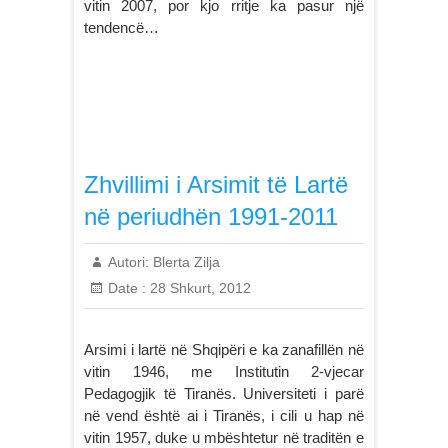
vitin 2007, por kjo rritje ka pasur një
tendencë…
Zhvillimi i Arsimit të Lartë
në periudhën 1991-2011
Autori:
Blerta Zilja
Date :
28 Shkurt, 2012
Arsimi i lartë në Shqipëri e ka zanafillën në
vitin 1946, me Institutin 2-vjecar
Pedagogjik të Tiranës. Universiteti i parë
në vend është ai i Tiranës, i cili u hap në
vitin 1957, duke u mbështetur në traditën e