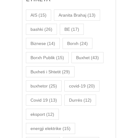
AIS
(15)
Aranita Brahaj
(13)
bashki
(26)
BE
(17)
Biznese
(14)
Borxh
(24)
Borxh Publik
(15)
Buxhet
(43)
Buxheti i Shtetit
(29)
buxhetor
(25)
covid-19
(20)
Covid 19
(13)
Durrës
(12)
eksport
(12)
energji elektrike
(15)