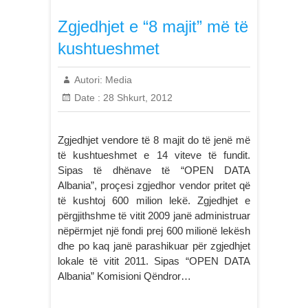
Zgjedhjet e “8 majit” më të
kushtueshmet
Autori:
Media
Date :
28 Shkurt, 2012
Zgjedhjet vendore të 8 majit do të jenë më
të kushtueshmet e 14 viteve të fundit.
Sipas të dhënave të “OPEN DATA
Albania”, proçesi zgjedhor vendor pritet që
të kushtoj 600 milion lekë. Zgjedhjet e
përgjithshme të vitit 2009 janë administruar
nëpërmjet një fondi prej 600 milionë lekësh
dhe po kaq janë parashikuar për zgjedhjet
lokale të vitit 2011. Sipas “OPEN DATA
Albania” Komisioni Qëndror…