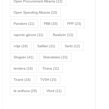
Open Procurement Albania
(12)
Open Spending Albania
(10)
Pandemi
(11)
PBB
(33)
PPP
(23)
raporte gjinore
(11)
Realizim
(12)
rritje
(18)
Salillari
(11)
Serbi
(12)
Shqipëri
(41)
Shëndetësi
(15)
tendera
(16)
Tirana
(11)
Tiranë
(16)
TVSH
(15)
të ardhura
(29)
Vlorë
(11)