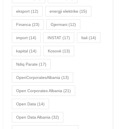
eksport
(12)
energji elektrike
(15)
Financa
(23)
Gjermani
(12)
import
(14)
INSTAT
(17)
Itali
(14)
kapital
(14)
Kosovë
(13)
Ndiq Parate
(17)
OpenCorporatesAlbania
(13)
Open Corporates Albania
(21)
Open Data
(14)
Open Data Albania
(32)