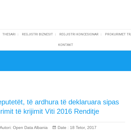
THESARI
REGJISTRI BIZNESIT
REGJISTRI KONCESIONAR
PROKURIMET TR
KONTAKT
putetët, të ardhura të deklaruara sipas
rimit të krijimit Viti 2016 Renditje
Autori:
Open Data Albania
Date :
18 Tetor, 2017