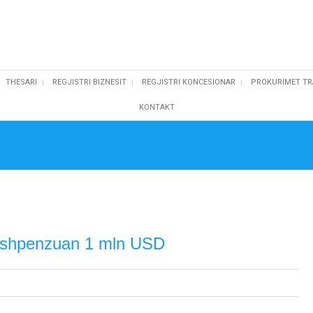
THESARI
REGJISTRI BIZNESIT
REGJISTRI KONCESIONAR
PROKURIMET TR
KONTAKT
e shpenzuan 1 mln USD