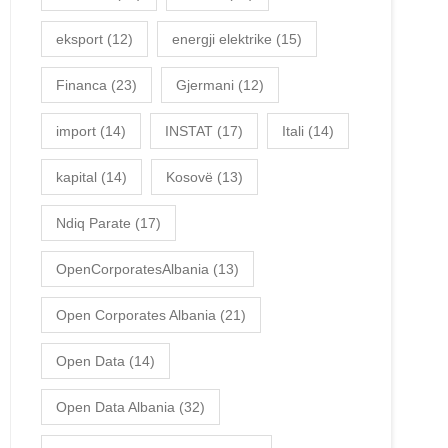
eksport
(12)
energji elektrike
(15)
Financa
(23)
Gjermani
(12)
import
(14)
INSTAT
(17)
Itali
(14)
kapital
(14)
Kosovë
(13)
Ndiq Parate
(17)
OpenCorporatesAlbania
(13)
Open Corporates Albania
(21)
Open Data
(14)
Open Data Albania
(32)