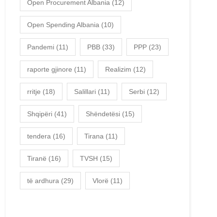
Open Procurement Albania
(12)
Open Spending Albania
(10)
Pandemi
(11)
PBB
(33)
PPP
(23)
raporte gjinore
(11)
Realizim
(12)
rritje
(18)
Salillari
(11)
Serbi
(12)
Shqipëri
(41)
Shëndetësi
(15)
tendera
(16)
Tirana
(11)
Tiranë
(16)
TVSH
(15)
të ardhura
(29)
Vlorë
(11)