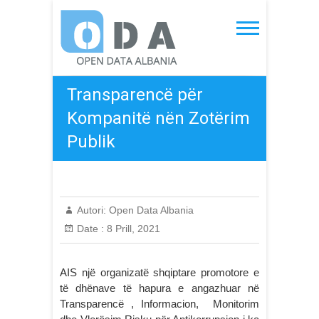
Skip
to
Open Data Albania
content
Transparencë për
Kompanitë nën Zotërim
Publik
Autori:
Open Data Albania
Date :
8 Prill, 2021
AIS një organizatë shqiptare promotore e
të dhënave të hapura e angazhuar në
Transparencë , Informacion, Monitorim