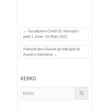
←
Vizualizime Covid-19, tremujori i
parë 1 Janar -31 Mars 2021
Faktorët dhe Flukset që ndikojnë në
Kursin e Këmbimit
→
KERKO
Kerko...