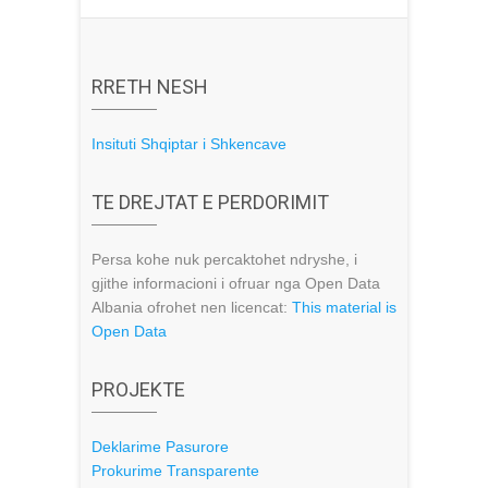
RRETH NESH
Insituti Shqiptar i Shkencave
TE DREJTAT E PERDORIMIT
Persa kohe nuk percaktohet ndryshe, i
gjithe informacioni i ofruar nga Open Data
Albania ofrohet nen licencat:
This material is
Open Data
PROJEKTE
Deklarime Pasurore
Prokurime Transparente