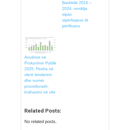
Bashkitë 2015 –
2024, renditja
sipas
sipërfaqeve të
përfituara
Anulimet në
Prokurimin Publik
2025: Pesha në
vlerë tenderimi
dhe numër
procedurash,
krahasimi në vite
Related Posts:
No related posts.