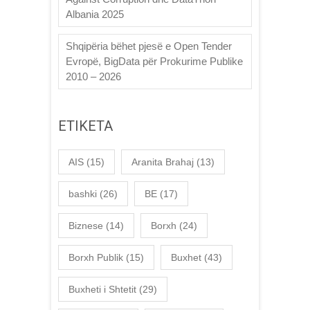
Albania 2025
Shqipëria bëhet pjesë e Open Tender
Evropë, BigData për Prokurime Publike
2010 – 2026
ETIKETA
AIS
(15)
Aranita Brahaj
(13)
bashki
(26)
BE
(17)
Biznese
(14)
Borxh
(24)
Borxh Publik
(15)
Buxhet
(43)
Buxheti i Shtetit
(29)