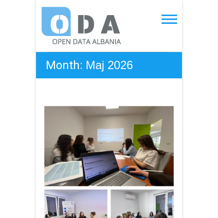
Skip
to
Open Data Albania
content
Month:
Maj 2026