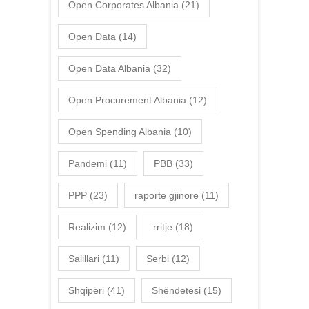
Open Corporates Albania
(21)
Open Data
(14)
Open Data Albania
(32)
Open Procurement Albania
(12)
Open Spending Albania
(10)
Pandemi
(11)
PBB
(33)
PPP
(23)
raporte gjinore
(11)
Realizim
(12)
rritje
(18)
Salillari
(11)
Serbi
(12)
Shqipëri
(41)
Shëndetësi
(15)