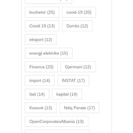
buxhetor
(25)
covid-19
(20)
Covid 19
(13)
Durrës
(12)
eksport
(12)
energji elektrike
(15)
Financa
(23)
Gjermani
(12)
import
(14)
INSTAT
(17)
Itali
(14)
kapital
(14)
Kosovë
(13)
Ndiq Parate
(17)
OpenCorporatesAlbania
(13)