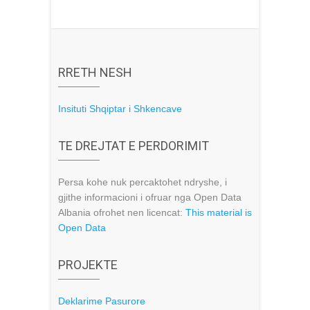
RRETH NESH
Insituti Shqiptar i Shkencave
TE DREJTAT E PERDORIMIT
Persa kohe nuk percaktohet ndryshe, i
gjithe informacioni i ofruar nga Open Data
Albania ofrohet nen licencat:
This material is
Open Data
PROJEKTE
Deklarime Pasurore