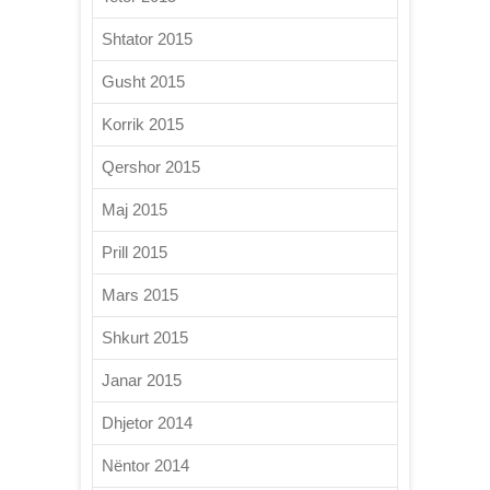
Shtator 2015
Gusht 2015
Korrik 2015
Qershor 2015
Maj 2015
Prill 2015
Mars 2015
Shkurt 2015
Janar 2015
Dhjetor 2014
Nëntor 2014