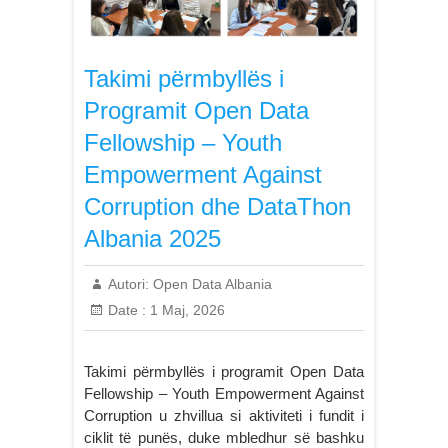
Takimi përmbyllës i
Programit Open Data
Fellowship – Youth
Empowerment Against
Corruption dhe DataThon
Albania 2025
Autori:
Open Data Albania
Date :
1 Maj, 2026
Takimi përmbyllës i programit Open Data
Fellowship – Youth Empowerment Against
Corruption u zhvillua si aktiviteti i fundit i
ciklit të punës, duke mbledhur së bashku