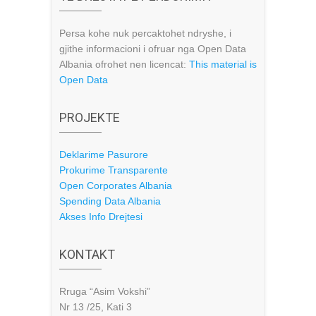
Persa kohe nuk percaktohet ndryshe, i
gjithe informacioni i ofruar nga Open Data
Albania ofrohet nen licencat:
This material is
Open Data
PROJEKTE
Deklarime Pasurore
Prokurime Transparente
Open Corporates Albania
Spending Data Albania
Akses Info Drejtesi
KONTAKT
Rruga “Asim Vokshi”
Nr 13 /25, Kati 3