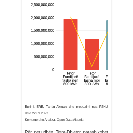
Burimi: ERE, Tarifat Aktuale dhe propozimi nga FSHU
date 22.09.2022
Komente dhe Analiza: Open Data Albania
Për periudhën Tetor-Dhjetor parashikohet