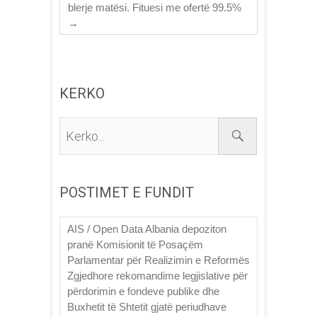
blerje matësi. Fituesi me ofertë 99.5%
→
KERKO
Kerko...
POSTIMET E FUNDIT
AIS / Open Data Albania depoziton
pranë Komisionit të Posaçëm
Parlamentar për Realizimin e Reformës
Zgjedhore rekomandime legjislative për
përdorimin e fondeve publike dhe
Buxhetit të Shtetit gjatë periudhave