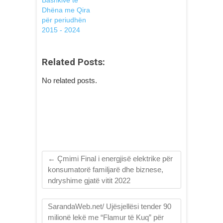
Dhëna me Qira
për periudhën
2015 - 2024
Related Posts:
No related posts.
←
Çmimi Final i energjisë elektrike për
konsumatorë familjarë dhe biznese,
ndryshime gjatë vitit 2022
SarandaWeb.net/ Ujësjellësi tender 90
milionë lekë me “Flamur të Kuq” për