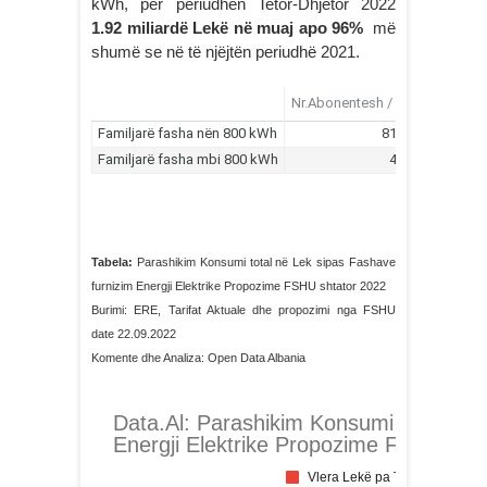
kWh, për periudhën Tetor-Dhjetor 2022
1.92 miliardë Lekë në muaj apo 96%
më
shumë se në të njëjtën periudhë 2021.
Tabela:
Parashikim Konsumi total në Lek sipas Fashave
furnizim Energji Elektrike Propozime FSHU shtator 2022
Burimi: ERE, Tarifat Aktuale dhe propozimi nga FSHU
date 22.09.2022
Komente dhe Analiza: Open Data Albania