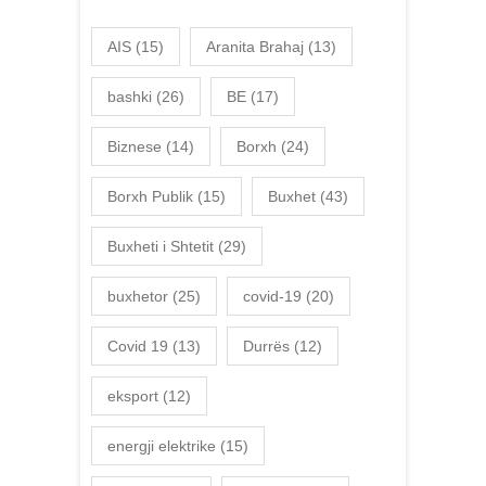
AIS
(15)
Aranita Brahaj
(13)
bashki
(26)
BE
(17)
Biznese
(14)
Borxh
(24)
Borxh Publik
(15)
Buxhet
(43)
Buxheti i Shtetit
(29)
buxhetor
(25)
covid-19
(20)
Covid 19
(13)
Durrës
(12)
eksport
(12)
energji elektrike
(15)