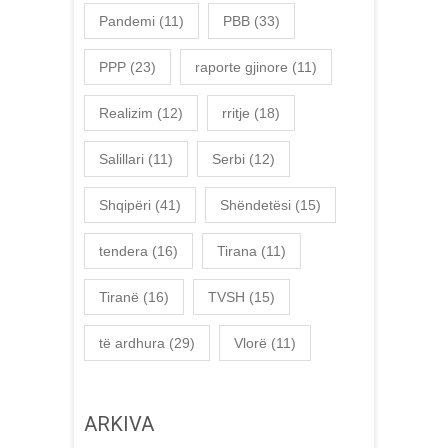
Pandemi
(11)
PBB
(33)
PPP
(23)
raporte gjinore
(11)
Realizim
(12)
rritje
(18)
Salillari
(11)
Serbi
(12)
Shqipëri
(41)
Shëndetësi
(15)
tendera
(16)
Tirana
(11)
Tiranë
(16)
TVSH
(15)
të ardhura
(29)
Vlorë
(11)
ARKIVA