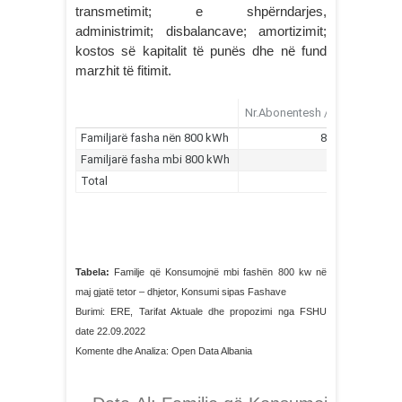
transmetimit; e shpërndarjes,
administrimit; disbalancave; amortizimit;
kostos së kapitalit të punës dhe në fund
marzhit të fitimit.
Tabela:
Familje që Konsumojnë mbi fashën 800 kw në
maj gjatë tetor – dhjetor, Konsumi sipas Fashave
Burimi: ERE, Tarifat Aktuale dhe propozimi nga FSHU
date 22.09.2022
Komente dhe Analiza: Open Data Albania