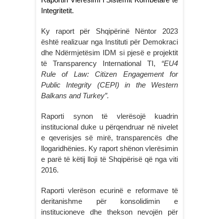
Integritetit.
Ky raport për Shqipërinë Nëntor 2023
është realizuar nga Instituti për Demokraci
dhe Ndërmjetësim IDM si pjesë e projektit
të Transparency International TI,
“EU4
Rule of Law: Citizen Engagement for
Public Integrity (CEPI) in the Western
Balkans and Turkey”.
Raporti synon të vlerësojë kuadrin
institucional duke u përqendruar në nivelet
e qeverisjes së mirë, transparencës dhe
llogaridhënies. Ky raport shënon vlerësimin
e parë të këtij lloji të Shqipërisë që nga viti
2016.
Raporti vlerëson ecurinë e reformave të
deritanishme për konsolidimin e
institucioneve dhe thekson nevojën për