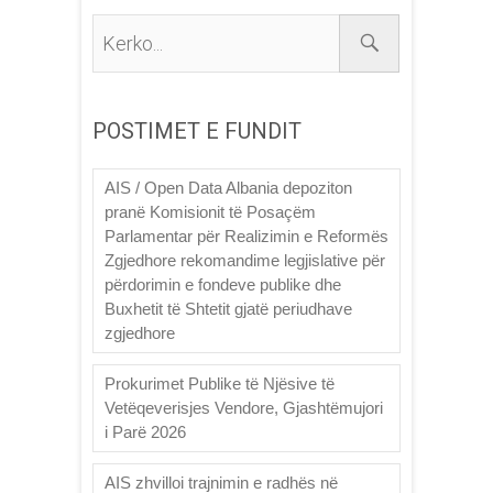
Kerko...
POSTIMET E FUNDIT
AIS / Open Data Albania depoziton
pranë Komisionit të Posaçëm
Parlamentar për Realizimin e Reformës
Zgjedhore rekomandime legjislative për
përdorimin e fondeve publike dhe
Buxhetit të Shtetit gjatë periudhave
zgjedhore
Prokurimet Publike të Njësive të
Vetëqeverisjes Vendore, Gjashtëmujori
i Parë 2026
AIS zhvilloi trajnimin e radhës në