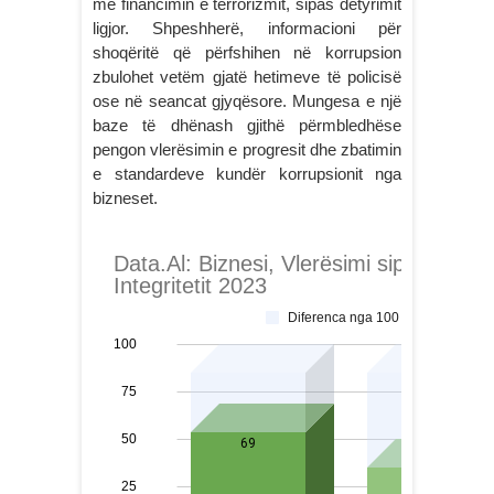
me financimin e terrorizmit, sipas detyrimit
ligjor. Shpeshherë, informacioni për
shoqëritë që përfshihen në korrupsion
zbulohet vetëm gjatë hetimeve të policisë
ose në seancat gjyqësore. Mungesa e një
baze të dhënash gjithë përmbledhëse
pengon vlerësimin e progresit dhe zbatimin
e standardeve kundër korrupsionit nga
bizneset.