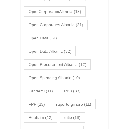
OpenCorporatesAlbania
(13)
Open Corporates Albania
(21)
Open Data
(14)
Open Data Albania
(32)
Open Procurement Albania
(12)
Open Spending Albania
(10)
Pandemi
(11)
PBB
(33)
PPP
(23)
raporte gjinore
(11)
Realizim
(12)
rritje
(18)