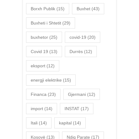
Borxh Publik
(15)
Buxhet
(43)
Buxheti i Shtetit
(29)
buxhetor
(25)
covid-19
(20)
Covid 19
(13)
Durrës
(12)
eksport
(12)
energji elektrike
(15)
Financa
(23)
Gjermani
(12)
import
(14)
INSTAT
(17)
Itali
(14)
kapital
(14)
Kosovë
(13)
Ndiq Parate
(17)