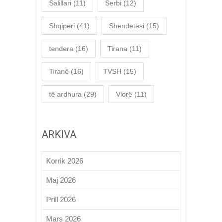
Salillari
(11)
Serbi
(12)
Shqipëri
(41)
Shëndetësi
(15)
tendera
(16)
Tirana
(11)
Tiranë
(16)
TVSH
(15)
të ardhura
(29)
Vlorë
(11)
ARKIVA
Korrik 2026
Maj 2026
Prill 2026
Mars 2026