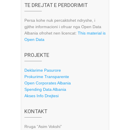
TE DREJTAT E PERDORIMIT
Persa kohe nuk percaktohet ndryshe, i
gjithe informacioni i ofruar nga Open Data
Albania ofrohet nen licencat:
This material is
Open Data
PROJEKTE
Deklarime Pasurore
Prokurime Transparente
Open Corporates Albania
Spending Data Albania
Akses Info Drejtesi
KONTAKT
Rruga “Asim Vokshi”