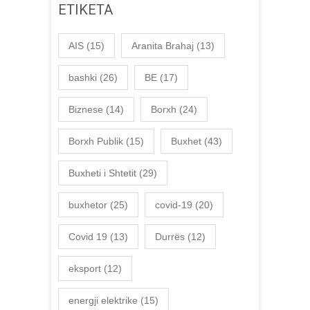
ETIKETA
AIS
(15)
Aranita Brahaj
(13)
bashki
(26)
BE
(17)
Biznese
(14)
Borxh
(24)
Borxh Publik
(15)
Buxhet
(43)
Buxheti i Shtetit
(29)
buxhetor
(25)
covid-19
(20)
Covid 19
(13)
Durrës
(12)
eksport
(12)
energji elektrike
(15)