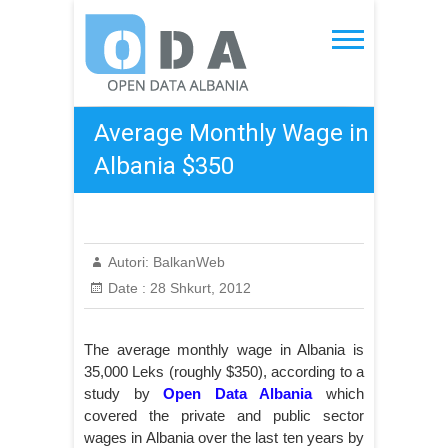
Skip
to
Open Data Albania
content
Average Monthly Wage in
Albania $350
Autori:
BalkanWeb
Date :
28 Shkurt, 2012
The average monthly wage in Albania is
35,000 Leks (roughly $350), according to a
study by
Open Data Albania
which
covered the private and public sector
wages in Albania over the last ten years by