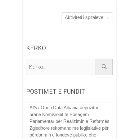
Aktiviteti i spitaleve
→
KERKO
Kerko...
POSTIMET E FUNDIT
AIS / Open Data Albania depoziton
pranë Komisionit të Posaçëm
Parlamentar për Realizimin e Reformës
Zgjedhore rekomandime legjislative për
përdorimin e fondeve publike dhe