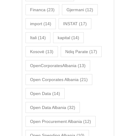
Financa
(23)
Gjermani
(12)
import
(14)
INSTAT
(17)
Itali
(14)
kapital
(14)
Kosovë
(13)
Ndiq Parate
(17)
OpenCorporatesAlbania
(13)
Open Corporates Albania
(21)
Open Data
(14)
Open Data Albania
(32)
Open Procurement Albania
(12)
Open Spending Albania
(10)