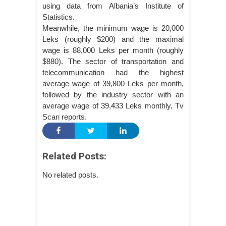
using data from Albania’s Institute of
Statistics.
Meanwhile, the minimum wage is 20,000
Leks (roughly $200) and the maximal
wage is 88,000 Leks per month (roughly
$880). The sector of transportation and
telecommunication had the highest
average wage of 39,800 Leks per month,
followed by the industry sector with an
average wage of 39,433 Leks monthly, Tv
Scan reports.
Related Posts:
No related posts.