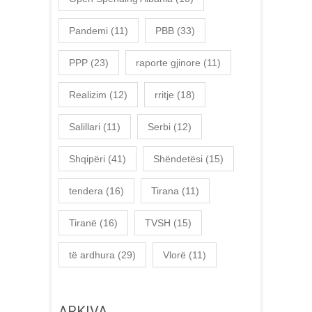
Pandemi
(11)
PBB
(33)
PPP
(23)
raporte gjinore
(11)
Realizim
(12)
rritje
(18)
Salillari
(11)
Serbi
(12)
Shqipëri
(41)
Shëndetësi
(15)
tendera
(16)
Tirana
(11)
Tiranë
(16)
TVSH
(15)
të ardhura
(29)
Vlorë
(11)
ARKIVA