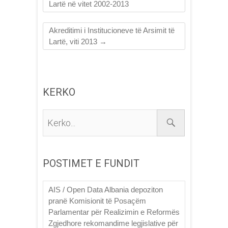
Lartë në vitet 2002-2013
Akreditimi i Institucioneve të Arsimit të
Lartë, viti 2013
→
KERKO
Kerko...
POSTIMET E FUNDIT
AIS / Open Data Albania depoziton
pranë Komisionit të Posaçëm
Parlamentar për Realizimin e Reformës
Zgjedhore rekomandime legjislative për