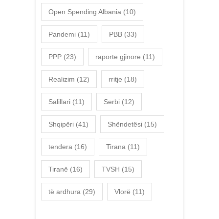
Open Spending Albania
(10)
Pandemi
(11)
PBB
(33)
PPP
(23)
raporte gjinore
(11)
Realizim
(12)
rritje
(18)
Salillari
(11)
Serbi
(12)
Shqipëri
(41)
Shëndetësi
(15)
tendera
(16)
Tirana
(11)
Tiranë
(16)
TVSH
(15)
të ardhura
(29)
Vlorë
(11)