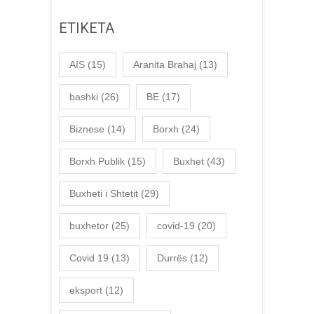
ETIKETA
AIS
(15)
Aranita Brahaj
(13)
bashki
(26)
BE
(17)
Biznese
(14)
Borxh
(24)
Borxh Publik
(15)
Buxhet
(43)
Buxheti i Shtetit
(29)
buxhetor
(25)
covid-19
(20)
Covid 19
(13)
Durrës
(12)
eksport
(12)