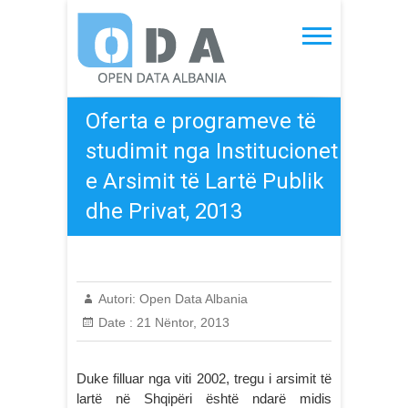
Skip
to
Open Data Albania
content
Oferta e programeve të
studimit nga Institucionet
e Arsimit të Lartë Publik
dhe Privat, 2013
Autori:
Open Data Albania
Date :
21 Nëntor, 2013
Duke filluar nga viti 2002, tregu i arsimit të
lartë në Shqipëri është ndarë midis