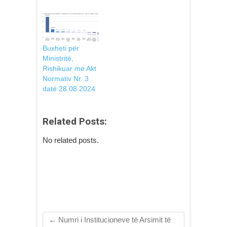
Buxheti për
Ministritë,
Rishikuar me Akt
Normativ Nr. 3
datë 28.08.2024
Related Posts:
No related posts.
←
Numri i Institucioneve të Arsimit të