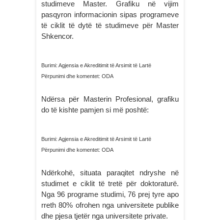
studimeve Master. Grafiku në vijim
pasqyron informacionin sipas programeve
të ciklit të dytë të studimeve për Master
Shkencor.
Burimi: Agjensia e Akreditimit të Arsimit të Lartë
Përpunimi dhe komentet: ODA
Ndërsa për Masterin Profesional, grafiku
do të kishte pamjen si më poshtë:
Burimi: Agjensia e Akreditimit të Arsimit të Lartë
Përpunimi dhe komentet: ODA
Ndërkohë, situata paraqitet ndryshe në
studimet e ciklit të tretë për doktoraturë.
Nga 96 programe studimi, 76 prej tyre apo
rreth 80% ofrohen nga universitete publike
dhe pjesa tjetër nga universitete private.