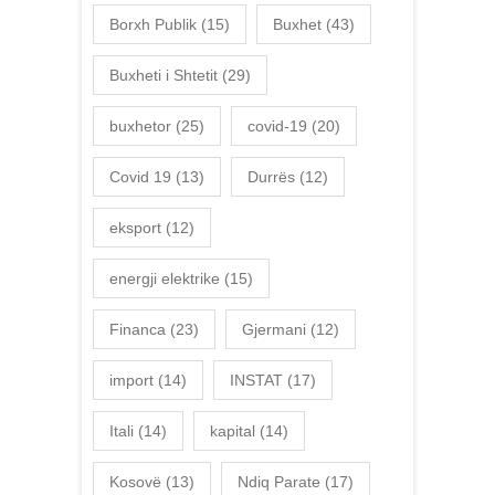
Borxh Publik
(15)
Buxhet
(43)
Buxheti i Shtetit
(29)
buxhetor
(25)
covid-19
(20)
Covid 19
(13)
Durrës
(12)
eksport
(12)
energji elektrike
(15)
Financa
(23)
Gjermani
(12)
import
(14)
INSTAT
(17)
Itali
(14)
kapital
(14)
Kosovë
(13)
Ndiq Parate
(17)