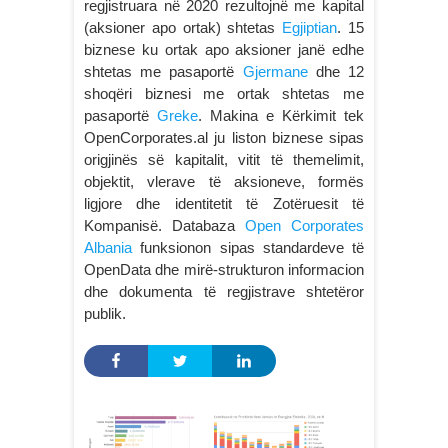
regjistruara në 2020 rezultojnë me kapital
(aksioner apo ortak) shtetas
Egjiptian
. 15
biznese ku ortak apo aksioner janë edhe
shtetas me pasaportë
Gjermane
dhe 12
shoqëri biznesi me ortak shtetas me
pasaportë
Greke
. Makina e Kërkimit tek
OpenCorporates.al ju liston biznese sipas
origjinës së kapitalit, vitit të themelimit,
objektit, vlerave të aksioneve, formës
ligjore dhe identitetit të Zotëruesit të
Kompanisë. Databaza
Open Corporates
Albania
funksionon sipas standardeve të
OpenData dhe mirë-strukturon informacion
dhe dokumenta të regjistrave shtetëror
publik.