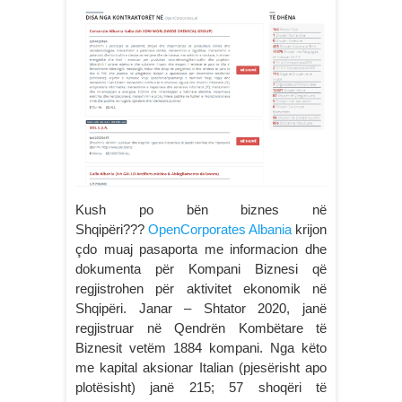
Kush po bën biznes në
Shqipëri???
OpenCorporates Albania
krijon
çdo muaj pasaporta me informacion dhe
dokumenta për Kompani Biznesi që
regjistrohen për aktivitet ekonomik në
Shqipëri. Janar – Shtator 2020, janë
regjistruar në Qendrën Kombëtare të
Biznesit vetëm 1884 kompani. Nga këto
me kapital aksionar Italian (pjesërisht apo
plotësisht) janë 215; 57 shoqëri të