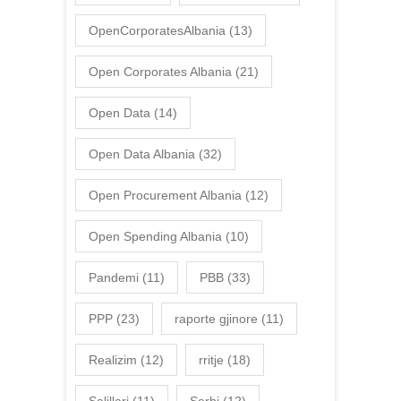
OpenCorporatesAlbania
(13)
Open Corporates Albania
(21)
Open Data
(14)
Open Data Albania
(32)
Open Procurement Albania
(12)
Open Spending Albania
(10)
Pandemi
(11)
PBB
(33)
PPP
(23)
raporte gjinore
(11)
Realizim
(12)
rritje
(18)
Salillari
(11)
Serbi
(12)