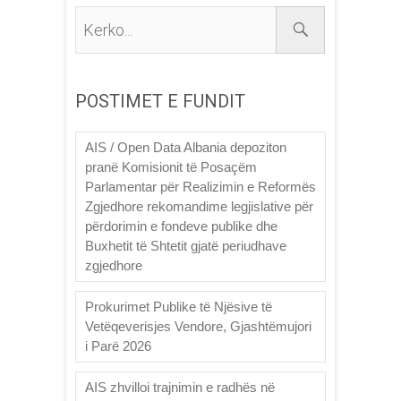
Kerko...
POSTIMET E FUNDIT
AIS / Open Data Albania depoziton
pranë Komisionit të Posaçëm
Parlamentar për Realizimin e Reformës
Zgjedhore rekomandime legjislative për
përdorimin e fondeve publike dhe
Buxhetit të Shtetit gjatë periudhave
zgjedhore
Prokurimet Publike të Njësive të
Vetëqeverisjes Vendore, Gjashtëmujori
i Parë 2026
AIS zhvilloi trajnimin e radhës në