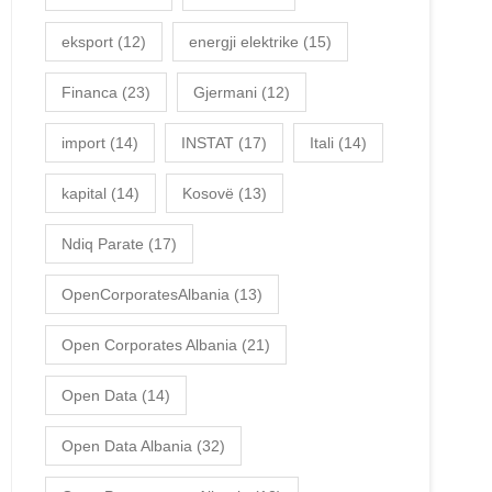
eksport
(12)
energji elektrike
(15)
Financa
(23)
Gjermani
(12)
import
(14)
INSTAT
(17)
Itali
(14)
kapital
(14)
Kosovë
(13)
Ndiq Parate
(17)
OpenCorporatesAlbania
(13)
Open Corporates Albania
(21)
Open Data
(14)
Open Data Albania
(32)