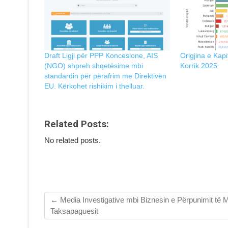
Draft Ligji për PPP Koncesione, AIS
Origjina e Kapi
(NGO) shpreh shqetësime mbi
Korrik 2025
standardin pёr përafrim me Direktivën
EU. Kërkohet rishikim i thelluar.
Related Posts:
No related posts.
←
Media Investigative mbi Biznesin e Përpunimit të M
Taksapaguesit