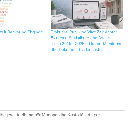
talit Bankar në Shqipëri
Prokurimi Publik në Vitet Zgjedhore:
Evidencë Statistikore dhe Analizë
Risku 2015 - 2025 _ Raport Monitorimi
dhe Dokument Evidencash
betjeve, të dhëna për Monopol dhe Kosto të larta për