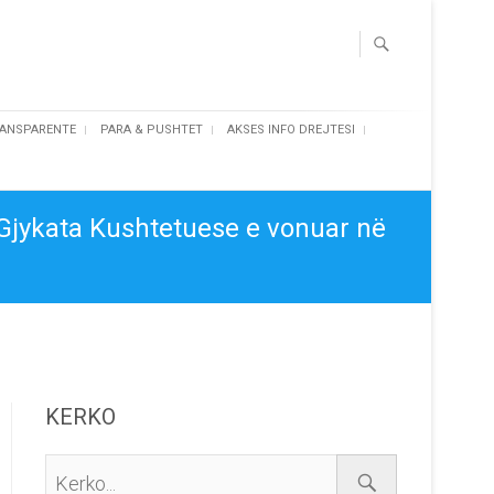
ANSPARENTE
PARA & PUSHTET
AKSES INFO DREJTESI
 Gjykata Kushtetuese e vonuar në
KERKO
Kerko...