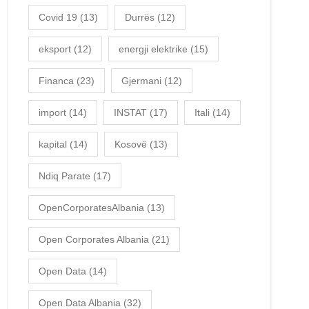
Covid 19
(13)
Durrës
(12)
eksport
(12)
energji elektrike
(15)
Financa
(23)
Gjermani
(12)
import
(14)
INSTAT
(17)
Itali
(14)
kapital
(14)
Kosovë
(13)
Ndiq Parate
(17)
OpenCorporatesAlbania
(13)
Open Corporates Albania
(21)
Open Data
(14)
Open Data Albania
(32)