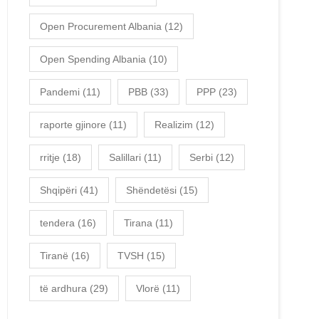
Open Procurement Albania
(12)
Open Spending Albania
(10)
Pandemi
(11)
PBB
(33)
PPP
(23)
raporte gjinore
(11)
Realizim
(12)
rritje
(18)
Salillari
(11)
Serbi
(12)
Shqipëri
(41)
Shëndetësi
(15)
tendera
(16)
Tirana
(11)
Tiranë
(16)
TVSH
(15)
të ardhura
(29)
Vlorë
(11)