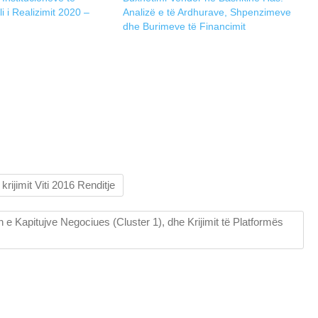
i i Realizimit 2020 –
Analizë e të Ardhurave, Shpenzimeve
dhe Burimeve të Financimit
krijimit Viti 2016 Renditje
 Kapitujve Negociues (Cluster 1), dhe Krijimit të Platformës