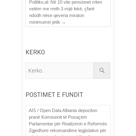
Politiko.al: Në 10 vite pensionet rriten
vetëm me rreth 3 mijë lekë, çfarë
ndodh nëse qeveria miraton
minimumin jetik
→
KERKO
Kerko...
POSTIMET E FUNDIT
AIS / Open Data Albania depoziton
pranë Komisionit të Posaçëm
Parlamentar për Realizimin e Reformës
Zgjedhore rekomandime legjislative për