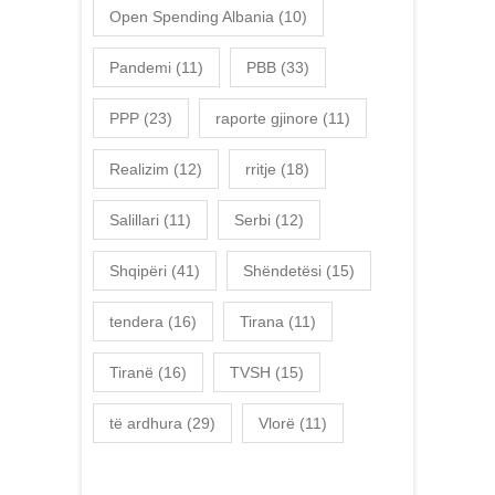
Open Spending Albania
(10)
Pandemi
(11)
PBB
(33)
PPP
(23)
raporte gjinore
(11)
Realizim
(12)
rritje
(18)
Salillari
(11)
Serbi
(12)
Shqipëri
(41)
Shëndetësi
(15)
tendera
(16)
Tirana
(11)
Tiranë
(16)
TVSH
(15)
të ardhura
(29)
Vlorë
(11)