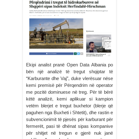
Ekipi analist pranë Open Data Albania po
bën një analizë të tregut shqiptar të
“Karburante dhe Vaj”, duke vlerësuar nëse
kemi premisë për Përqendrim në operator
me pozitë dominuese në treg. Për të bërë
këtë analizë, kemi aplikuar si kampion
vetëm blerjet e tregut buxhetor (blerje që
paguhen nga Buxheti i Shtetit), dhe rastin e
subvencionimit të pjesës për karburant për
fermerët, pasi të dhënat sipas kompanive
për shitjet në tregun e gjerë nuk janë