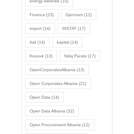
energji elektrike
(15)
Financa
(23)
Gjermani
(12)
import
(14)
INSTAT
(17)
Itali
(14)
kapital
(14)
Kosovë
(13)
Ndiq Parate
(17)
OpenCorporatesAlbania
(13)
Open Corporates Albania
(21)
Open Data
(14)
Open Data Albania
(32)
Open Procurement Albania
(12)