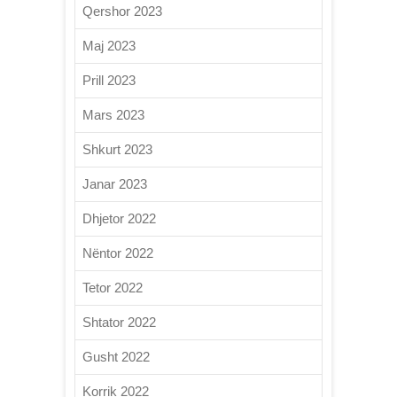
Qershor 2023
Maj 2023
Prill 2023
Mars 2023
Shkurt 2023
Janar 2023
Dhjetor 2022
Nëntor 2022
Tetor 2022
Shtator 2022
Gusht 2022
Korrik 2022