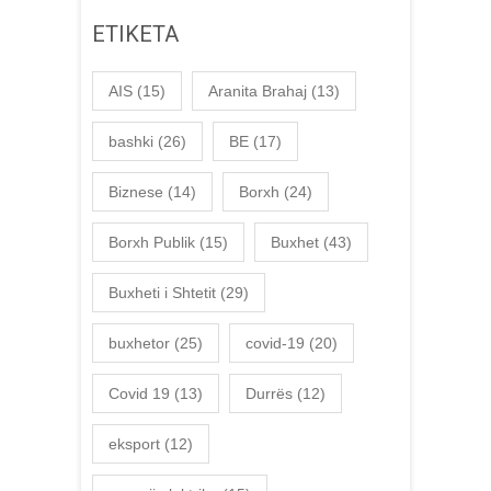
ETIKETA
AIS
(15)
Aranita Brahaj
(13)
bashki
(26)
BE
(17)
Biznese
(14)
Borxh
(24)
Borxh Publik
(15)
Buxhet
(43)
Buxheti i Shtetit
(29)
buxhetor
(25)
covid-19
(20)
Covid 19
(13)
Durrës
(12)
eksport
(12)