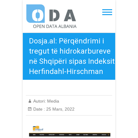
Skip
to
Open Data Albania
content
Dosja.al: Përqëndrimi i
tregut të hidrokarbureve
në Shqipëri sipas Indeksit
Herfindahl-Hirschman
Autori:
Media
Date :
25 Mars, 2022