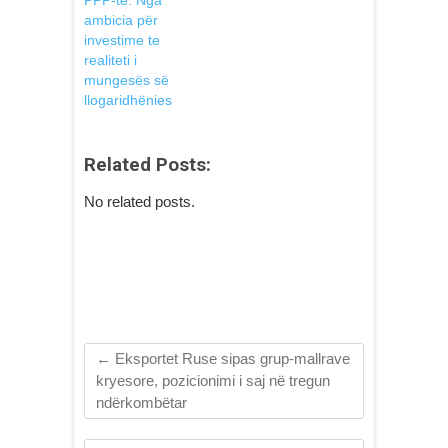
PPP-të: Nga
ambicia për
investime te
realiteti i
mungesës së
llogaridhënies
Related Posts:
No related posts.
←
Eksportet Ruse sipas grup-mallrave
kryesore, pozicionimi i saj në tregun
ndërkombëtar