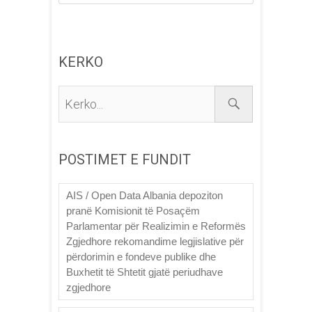
KERKO
Kerko...
POSTIMET E FUNDIT
AIS / Open Data Albania depoziton
pranë Komisionit të Posaçëm
Parlamentar për Realizimin e Reformës
Zgjedhore rekomandime legjislative për
përdorimin e fondeve publike dhe
Buxhetit të Shtetit gjatë periudhave
zgjedhore