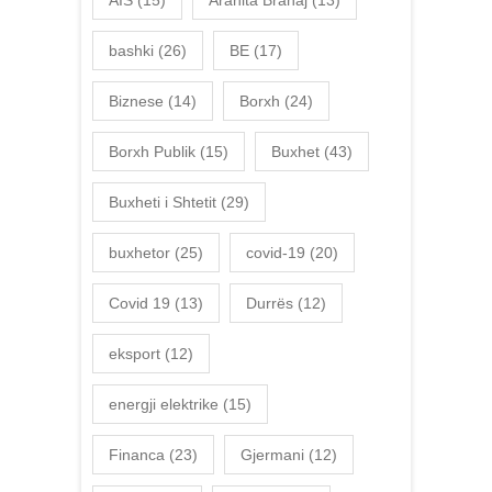
bashki
(26)
BE
(17)
Biznese
(14)
Borxh
(24)
Borxh Publik
(15)
Buxhet
(43)
Buxheti i Shtetit
(29)
buxhetor
(25)
covid-19
(20)
Covid 19
(13)
Durrës
(12)
eksport
(12)
energji elektrike
(15)
Financa
(23)
Gjermani
(12)