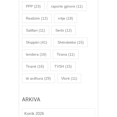
PPP
(23)
raporte gjinore
(11)
Realizim
(12)
rritje
(18)
Salillari
(11)
Serbi
(12)
Shqipëri
(41)
Shëndetësi
(15)
tendera
(16)
Tirana
(11)
Tiranë
(16)
TVSH
(15)
të ardhura
(29)
Vlorë
(11)
ARKIVA
Korrik 2026