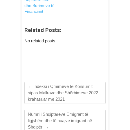
dhe Burimeve të
Financimit
Related Posts:
No related posts.
←
Indeksi i Çmimeve të Konsumit
sipas Mallrave dhe Shërbimeve 2022
krahasuar me 2021
Numri i Shqiptarëve Emigrant të
ligjshëm dhe të huajve imigrant në
Shqipëri
→