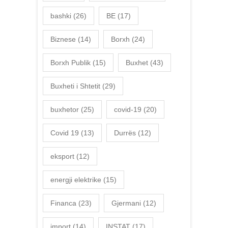
bashki
(26)
BE
(17)
Biznese
(14)
Borxh
(24)
Borxh Publik
(15)
Buxhet
(43)
Buxheti i Shtetit
(29)
buxhetor
(25)
covid-19
(20)
Covid 19
(13)
Durrës
(12)
eksport
(12)
energji elektrike
(15)
Financa
(23)
Gjermani
(12)
import
(14)
INSTAT
(17)