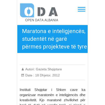
Skip
to
Open Data Albania
content
Maratona e inteligjencës,
studentët në garë
përmes projekteve të tyre
Autori:
Gazeta Shqiptare
Date :
18 Dhjetor, 2012
Instituti Shqiptar i Shken cave ka
organizuar maratonën e inteligjencës dhe
kreativitetit. Kjo maratonë zhvillohet për