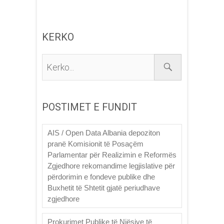
KERKO
Kerko...
POSTIMET E FUNDIT
AIS / Open Data Albania depoziton
pranë Komisionit të Posaçëm
Parlamentar për Realizimin e Reformës
Zgjedhore rekomandime legjislative për
përdorimin e fondeve publike dhe
Buxhetit të Shtetit gjatë periudhave
zgjedhore
Prokurimet Publike të Njësive të