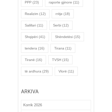
PPP
(23)
raporte gjinore
(11)
Realizim
(12)
rritje
(18)
Salillari
(11)
Serbi
(12)
Shqipëri
(41)
Shëndetësi
(15)
tendera
(16)
Tirana
(11)
Tiranë
(16)
TVSH
(15)
të ardhura
(29)
Vlorë
(11)
ARKIVA
Korrik 2026