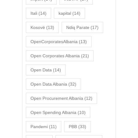
Itali
(14)
kapital
(14)
Kosovë
(13)
Ndiq Parate
(17)
OpenCorporatesAlbania
(13)
Open Corporates Albania
(21)
Open Data
(14)
Open Data Albania
(32)
Open Procurement Albania
(12)
Open Spending Albania
(10)
Pandemi
(11)
PBB
(33)