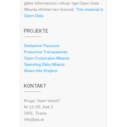
gjithe informacioni i ofruar nga Open Data
Albania ofrohet nen licencat:
This material is
Open Data
PROJEKTE
Deklarime Pasurore
Prokurime Transparente
Open Corporates Albania
Spending Data Albania
Akses Info Drejtesi
KONTAKT
Rruga “Asim Vokshi”
Nr 13 /25, Kati 3
1001, Tirana
info@ais.al