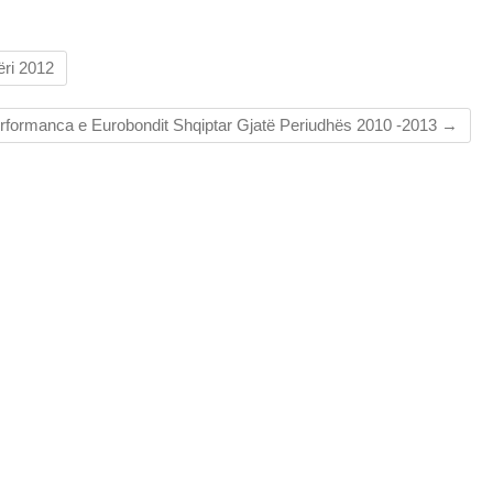
ëri 2012
rformanca e Eurobondit Shqiptar Gjatë Periudhës 2010 -2013
→