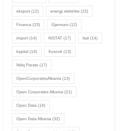
eksport
(12)
energji elektrike
(15)
Financa
(23)
Gjermani
(12)
import
(14)
INSTAT
(17)
Itali
(14)
kapital
(14)
Kosovë
(13)
Ndiq Parate
(17)
OpenCorporatesAlbania
(13)
Open Corporates Albania
(21)
Open Data
(14)
Open Data Albania
(32)