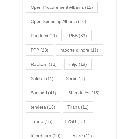
Open Procurement Albania
(12)
Open Spending Albania
(10)
Pandemi
(11)
PBB
(33)
PPP
(23)
raporte gjinore
(11)
Realizim
(12)
rritje
(18)
Salillari
(11)
Serbi
(12)
Shqipëri
(41)
Shëndetësi
(15)
tendera
(16)
Tirana
(11)
Tiranë
(16)
TVSH
(15)
të ardhura
(29)
Vlorë
(11)