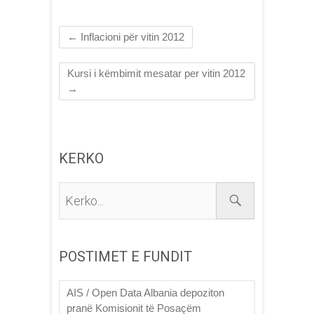
←
Inflacioni për vitin 2012
Kursi i këmbimit mesatar per vitin 2012
→
KERKO
Kerko...
POSTIMET E FUNDIT
AIS / Open Data Albania depoziton
pranë Komisionit të Posaçëm