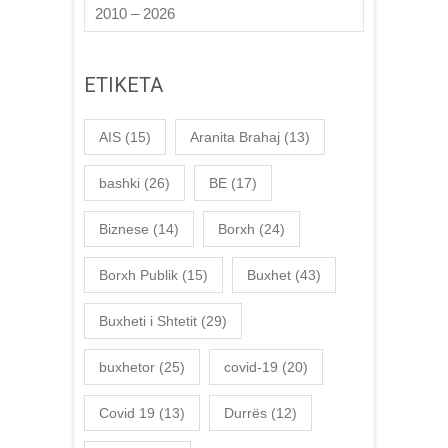
2010 – 2026
ETIKETA
AIS
(15)
Aranita Brahaj
(13)
bashki
(26)
BE
(17)
Biznese
(14)
Borxh
(24)
Borxh Publik
(15)
Buxhet
(43)
Buxheti i Shtetit
(29)
buxhetor
(25)
covid-19
(20)
Covid 19
(13)
Durrës
(12)