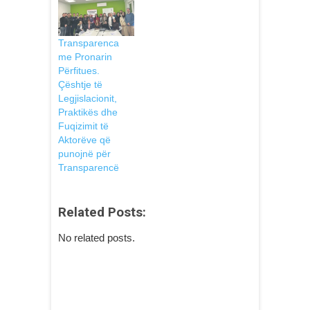
Transparenca
me Pronarin
Përfitues.
Çështje të
Legjislacionit,
Praktikës dhe
Fuqizimit të
Aktorëve që
punojnë pёr
Transparencë
Related Posts:
No related posts.