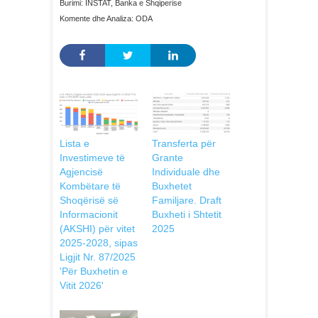
Burimi: INSTAT, Banka e Shqiperise
Komente dhe Analiza: ODA
Lista e
Transferta për
Investimeve të
Grante
Agjencisë
Individuale dhe
Kombëtare të
Buxhetet
Shoqërisë së
Familjare. Draft
Informacionit
Buxheti i Shtetit
(AKSHI) për vitet
2025
2025-2028, sipas
Ligjit Nr. 87/2025
'Për Buxhetin e
Vitit 2026'