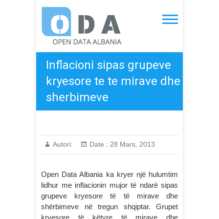
Skip
to
Open Data Albania
content
Inflacioni sipas grupeve
kryesore te te mirave dhe
sherbimeve
Autori:
Date :
28 Mars, 2013
Open Data Albania ka kryer një hulumtim
lidhur me inflacionin mujor të ndarë sipas
grupeve kryesore të të mirave dhe
shërbimeve në tregun shqiptar. Grupet
kryesore të këtyre të mirave dhe