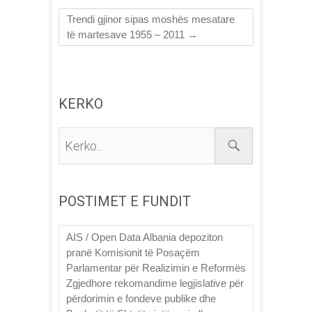
Trendi gjinor sipas moshës mesatare
të martesave 1955 – 2011
→
KERKO
Kerko...
POSTIMET E FUNDIT
AIS / Open Data Albania depoziton
pranë Komisionit të Posaçëm
Parlamentar për Realizimin e Reformës
Zgjedhore rekomandime legjislative për
përdorimin e fondeve publike dhe