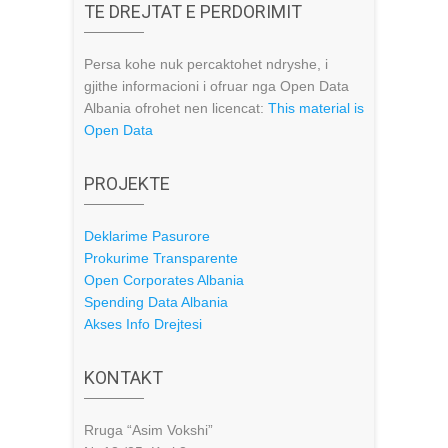
TE DREJTAT E PERDORIMIT
Persa kohe nuk percaktohet ndryshe, i
gjithe informacioni i ofruar nga Open Data
Albania ofrohet nen licencat:
This material is
Open Data
PROJEKTE
Deklarime Pasurore
Prokurime Transparente
Open Corporates Albania
Spending Data Albania
Akses Info Drejtesi
KONTAKT
Rruga “Asim Vokshi”