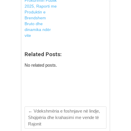
Prokurimin Publik
2025, Raporti me
Produktin e
Brendshem
Bruto dhe
dinamika ndër
vite
Related Posts:
No related posts.
←
Vdekshmëria e foshnjave në lindje,
Shqipëria dhe krahasimi me vende të
Rajonit