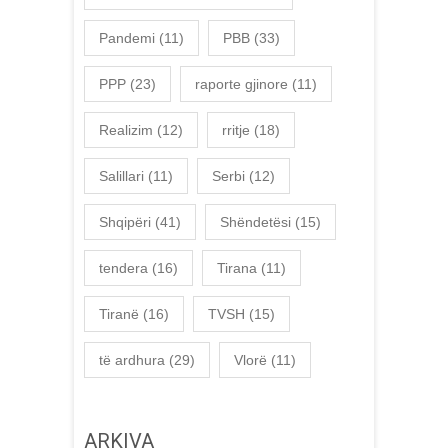
Pandemi
(11)
PBB
(33)
PPP
(23)
raporte gjinore
(11)
Realizim
(12)
rritje
(18)
Salillari
(11)
Serbi
(12)
Shqipëri
(41)
Shëndetësi
(15)
tendera
(16)
Tirana
(11)
Tiranë
(16)
TVSH
(15)
të ardhura
(29)
Vlorë
(11)
ARKIVA