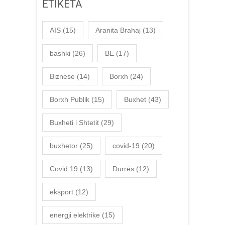
ETIKETA
AIS
(15)
Aranita Brahaj
(13)
bashki
(26)
BE
(17)
Biznese
(14)
Borxh
(24)
Borxh Publik
(15)
Buxhet
(43)
Buxheti i Shtetit
(29)
buxhetor
(25)
covid-19
(20)
Covid 19
(13)
Durrës
(12)
eksport
(12)
energji elektrike
(15)