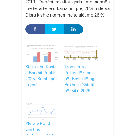
2013, Durrësi rezultoi qarku me normën
më të lartë të urbanizimit prej 78%, ndërsa
Dibra kishte normën më të ulët me 26 %.
Stoku dhe Kosto
Transferta e
e Borxhit Publik
Pakushtëzuar
2025. Borxhi për
për Bashkitë nga
Frymë
Buxheti i Shtetit
për vitin 2025
Vlera e Fond
Limit në