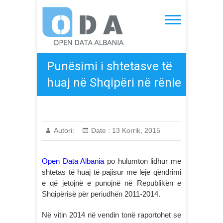
Skip
to
Open Data Albania
content
Punësimi i shtetasve të
huaj në Shqipëri në rënie
Autori:
Date :
13 Korrik, 2015
Open Data Albania
po hulumton lidhur me
shtetas të huaj të pajisur me leje qëndrimi
e që jetojnë e punojnë në Republikën e
Shqipërisë për periudhën 2011-2014.
Në vitin 2014 në vendin tonë raportohet se