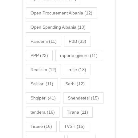
Open Procurement Albania
(12)
Open Spending Albania
(10)
Pandemi
(11)
PBB
(33)
PPP
(23)
raporte gjinore
(11)
Realizim
(12)
rritje
(18)
Salillari
(11)
Serbi
(12)
Shqipëri
(41)
Shëndetësi
(15)
tendera
(16)
Tirana
(11)
Tiranë
(16)
TVSH
(15)