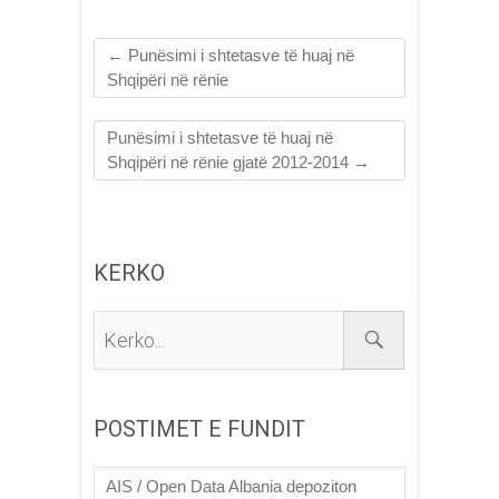
←
Punësimi i shtetasve të huaj në
Shqipëri në rënie
Punësimi i shtetasve të huaj në
Shqipëri në rënie gjatë 2012-2014
→
KERKO
Kerko...
POSTIMET E FUNDIT
AIS / Open Data Albania depoziton