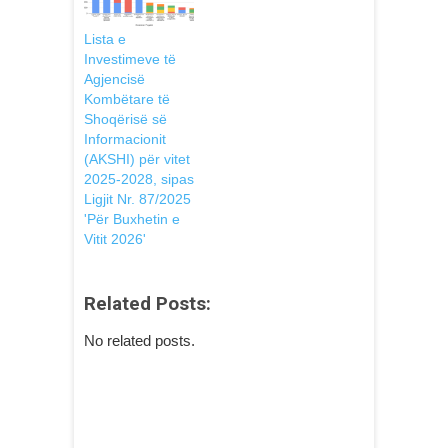
Lista e
Investimeve të
Agjencisë
Kombëtare të
Shoqërisë së
Informacionit
(AKSHI) për vitet
2025-2028, sipas
Ligjit Nr. 87/2025
'Për Buxhetin e
Vitit 2026'
Related Posts:
No related posts.