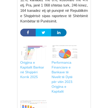
etj. Pra, janë 1 068 shtetas turk, 246 kinez,
164 kanadez etj që punojnë në Republikën
e Shqipërisë sipas raporteve të Shërbimit
Kombëtar të Punësimit.
Origjina e
Performanca
Kapitalit Bankar
Financiare e
në Shqipëri
Bankave të
Korrik 2025
Nivelit të Dytë
për vitin 2023.
Origjina e
Kapitalit