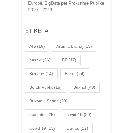
Evropë, BigData për Prokurime Publike
2010 – 2026
ETIKETA
AIS
(15)
Aranita Brahaj
(13)
bashki
(26)
BE
(17)
Biznese
(14)
Borxh
(24)
Borxh Publik
(15)
Buxhet
(43)
Buxheti i Shtetit
(29)
buxhetor
(25)
covid-19
(20)
Covid 19
(13)
Durrës
(12)