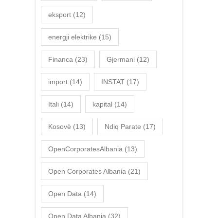
eksport
(12)
energji elektrike
(15)
Financa
(23)
Gjermani
(12)
import
(14)
INSTAT
(17)
Itali
(14)
kapital
(14)
Kosovë
(13)
Ndiq Parate
(17)
OpenCorporatesAlbania
(13)
Open Corporates Albania
(21)
Open Data
(14)
Open Data Albania
(32)