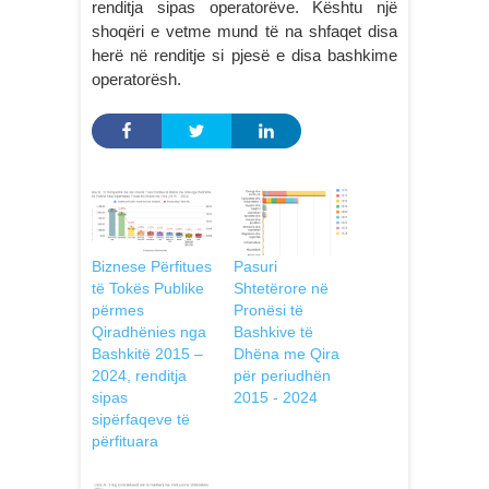
renditja sipas operatorëve. Kështu një
shoqëri e vetme mund të na shfaqet disa
herë në renditje si pjesë e disa bashkime
operatorësh.
Biznese Përfitues
Pasuri
të Tokës Publike
Shtetërore në
përmes
Pronësi të
Qiradhënies nga
Bashkive të
Bashkitë 2015 –
Dhëna me Qira
2024, renditja
për periudhën
sipas
2015 - 2024
sipërfaqeve të
përfituara