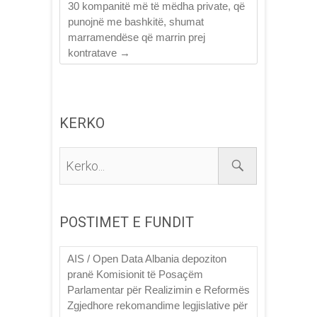
30 kompanitë më të mëdha private, që
punojnë me bashkitë, shumat
marramendëse që marrin prej
kontratave
→
KERKO
Kerko...
POSTIMET E FUNDIT
AIS / Open Data Albania depoziton
pranë Komisionit të Posaçëm
Parlamentar për Realizimin e Reformës
Zgjedhore rekomandime legjislative për