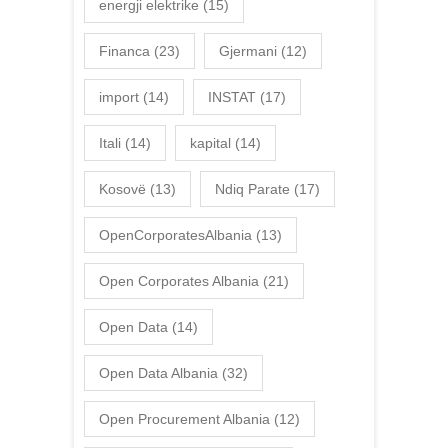
energji elektrike
(15)
Financa
(23)
Gjermani
(12)
import
(14)
INSTAT
(17)
Itali
(14)
kapital
(14)
Kosovë
(13)
Ndiq Parate
(17)
OpenCorporatesAlbania
(13)
Open Corporates Albania
(21)
Open Data
(14)
Open Data Albania
(32)
Open Procurement Albania
(12)