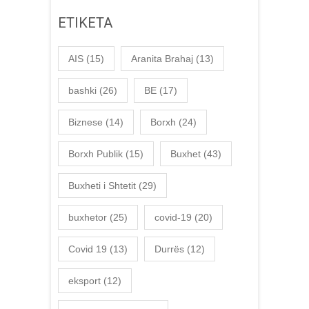
ETIKETA
AIS
(15)
Aranita Brahaj
(13)
bashki
(26)
BE
(17)
Biznese
(14)
Borxh
(24)
Borxh Publik
(15)
Buxhet
(43)
Buxheti i Shtetit
(29)
buxhetor
(25)
covid-19
(20)
Covid 19
(13)
Durrës
(12)
eksport
(12)