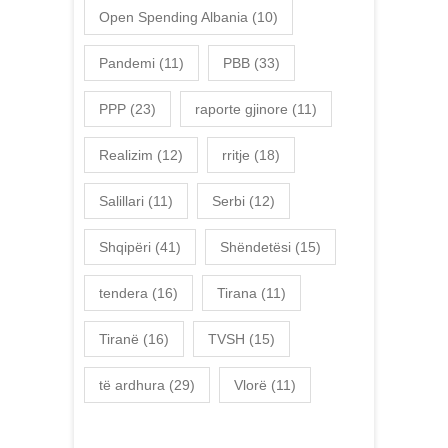
Open Spending Albania
(10)
Pandemi
(11)
PBB
(33)
PPP
(23)
raporte gjinore
(11)
Realizim
(12)
rritje
(18)
Salillari
(11)
Serbi
(12)
Shqipëri
(41)
Shëndetësi
(15)
tendera
(16)
Tirana
(11)
Tiranë
(16)
TVSH
(15)
të ardhura
(29)
Vlorë
(11)