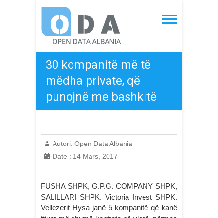
Skip
to
Open Data Albania
content
30 kompanitë më të
mëdha private, që
punojnë me bashkitë
Autori:
Open Data Albania
Date :
14 Mars, 2017
FUSHA SHPK, G.P.G. COMPANY SHPK,
SALILLARI SHPK, Victoria Invest SHPK,
Vellezerit Hysa janë 5 kompanitë që kanë