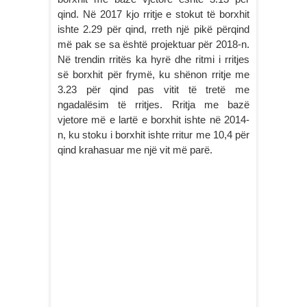
qind. Në 2017 kjo rritje e stokut të borxhit
ishte 2.29 për qind, rreth një pikë përqind
më pak se sa është projektuar për 2018-n.
Në trendin rritës ka hyrë dhe ritmi i rritjes
së borxhit për frymë, ku shënon rritje me
3.23 për qind pas vitit të tretë me
ngadalësim të rritjes. Rritja me bazë
vjetore më e lartë e borxhit ishte në 2014-
n, ku stoku i borxhit ishte rritur me 10,4 për
qind krahasuar me një vit më parë.