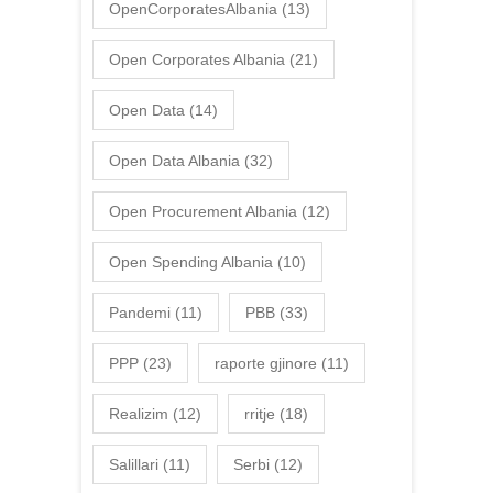
OpenCorporatesAlbania
(13)
Open Corporates Albania
(21)
Open Data
(14)
Open Data Albania
(32)
Open Procurement Albania
(12)
Open Spending Albania
(10)
Pandemi
(11)
PBB
(33)
PPP
(23)
raporte gjinore
(11)
Realizim
(12)
rritje
(18)
Salillari
(11)
Serbi
(12)