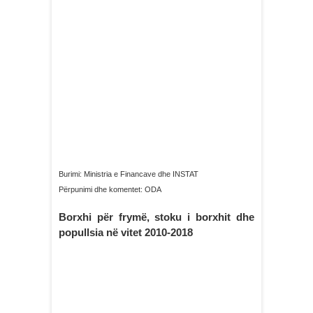
Burimi: Ministria e Financave dhe INSTAT
Përpunimi dhe komentet: ODA
Borxhi për frymë, stoku i borxhit dhe
popullsia në vitet 2010-2018