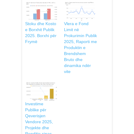
Stoku dhe Kosto
Vlera e Fond
e Borxhit Publik
Limit në
2025. Borxhi për
Prokurimin Publik
Frymë
2025, Raporti me
Produktin e
Brendshem
Bruto dhe
dinamika ndër
vite
Investime
Publike për
Qeverisjen
Vendore 2025,
Projekte dhe
Renditje sipas