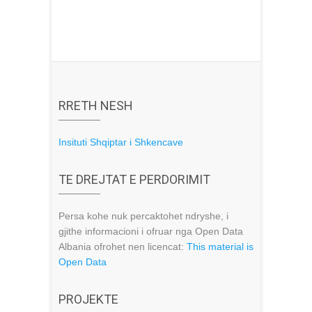
RRETH NESH
Insituti Shqiptar i Shkencave
TE DREJTAT E PERDORIMIT
Persa kohe nuk percaktohet ndryshe, i
gjithe informacioni i ofruar nga Open Data
Albania ofrohet nen licencat:
This material is
Open Data
PROJEKTE