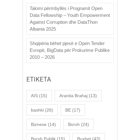
Takimi përmbyllës i Programit Open
Data Fellowship – Youth Empowerment
Against Corruption dhe DataThon
Albania 2025
Shqipëria bëhet pjesë e Open Tender
Evropë, BigData për Prokurime Publike
2010 – 2026
ETIKETA
AIS
(15)
Aranita Brahaj
(13)
bashki
(26)
BE
(17)
Biznese
(14)
Borxh
(24)
Borxh Publik
(15)
Buxhet
(43)