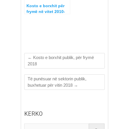
Kosto e borxhit për
frymë në vitet 2010-
2016
←
Kosto e borxhit publik, për frymë
2018
Të punësuar në sektorin publik,
buxhetuar për vitin 2018
→
KERKO
Kerko...