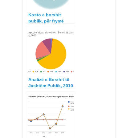
Kosto e borxhit
publik, për frymë
2018
Analizë e Borxhit të
Jashtëm Publik, 2010
– 2022