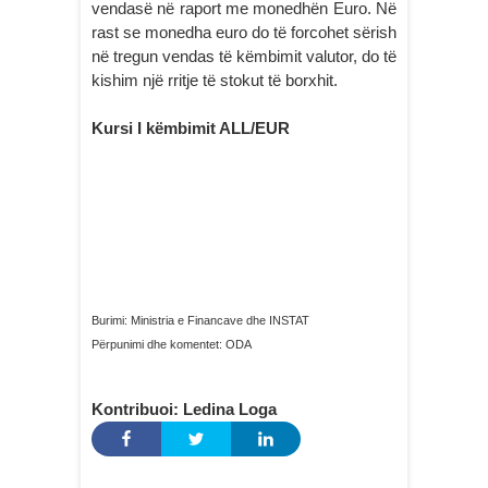
vendasë në raport me monedhën Euro. Në
rast se monedha euro do të forcohet sërish
në tregun vendas të këmbimit valutor, do të
kishim një rritje të stokut të borxhit.
Kursi I këmbimit ALL/EUR
Burimi: Ministria e Financave dhe INSTAT
Përpunimi dhe komentet: ODA
Kontribuoi: Ledina Loga