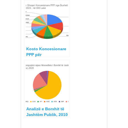
2010-2018
Kosto Koncesionare
PPP për
Taksapaguesit Publik
vitit 2018-2023
Planifikime
Analizë e Borxhit të
Jashtëm Publik, 2010
– 2022