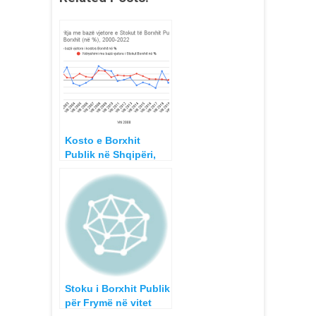
Kosto e Borxhit
Publik në Shqipëri,
2000-2022
Stoku i Borxhit Publik
për Frymë në vitet