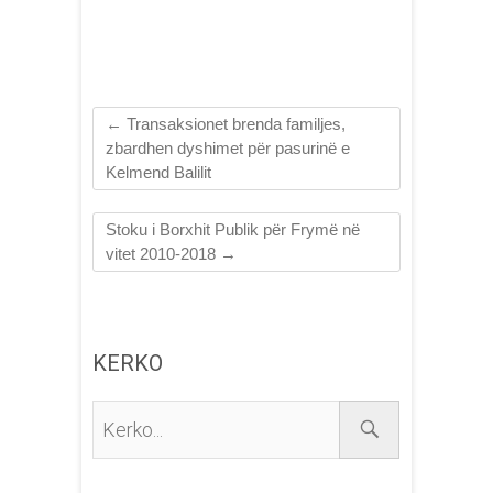
←
Transaksionet brenda familjes,
zbardhen dyshimet për pasurinë e
Kelmend Balilit
Stoku i Borxhit Publik për Frymë në
vitet 2010-2018
→
KERKO
Kerko...