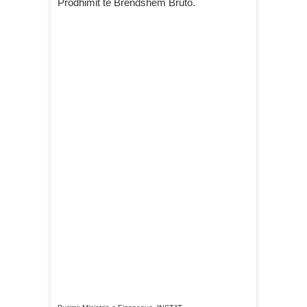
Prodhimit të Brendshëm Bruto.