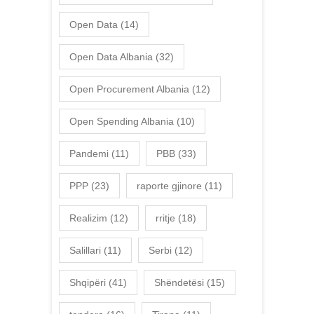
Open Data
(14)
Open Data Albania
(32)
Open Procurement Albania
(12)
Open Spending Albania
(10)
Pandemi
(11)
PBB
(33)
PPP
(23)
raporte gjinore
(11)
Realizim
(12)
rritje
(18)
Salillari
(11)
Serbi
(12)
Shqipëri
(41)
Shëndetësi
(15)