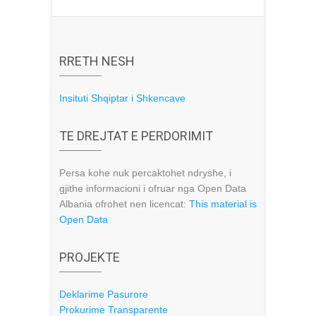
RRETH NESH
Insituti Shqiptar i Shkencave
TE DREJTAT E PERDORIMIT
Persa kohe nuk percaktohet ndryshe, i
gjithe informacioni i ofruar nga Open Data
Albania ofrohet nen licencat:
This material is
Open Data
PROJEKTE
Deklarime Pasurore
Prokurime Transparente