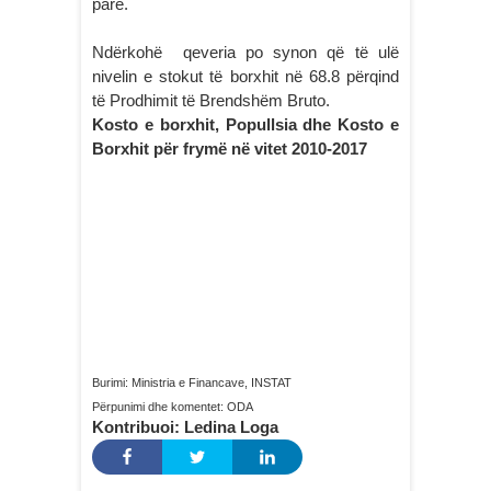
parë.
Ndërkohë qeveria po synon që të ulë
nivelin e stokut të borxhit në 68.8 përqind
të Prodhimit të Brendshëm Bruto.
Kosto e borxhit, Popullsia dhe Kosto e
Borxhit për frymë në vitet 2010-2017
Burimi: Ministria e Financave, INSTAT
Përpunimi dhe komentet: ODA
Kontribuoi: Ledina Loga