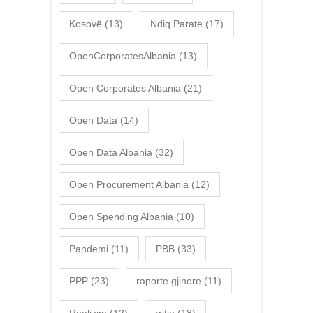
Kosovë
(13)
Ndiq Parate
(17)
OpenCorporatesAlbania
(13)
Open Corporates Albania
(21)
Open Data
(14)
Open Data Albania
(32)
Open Procurement Albania
(12)
Open Spending Albania
(10)
Pandemi
(11)
PBB
(33)
PPP
(23)
raporte gjinore
(11)
Realizim
(12)
rritje
(18)