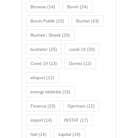
Biznese
(14)
Borxh
(24)
Borxh Publik
(15)
Buxhet
(43)
Buxheti i Shtetit
(29)
buxhetor
(25)
covid-19
(20)
Covid 19
(13)
Durrës
(12)
eksport
(12)
energji elektrike
(15)
Financa
(23)
Gjermani
(12)
import
(14)
INSTAT
(17)
Itali
(14)
kapital
(14)