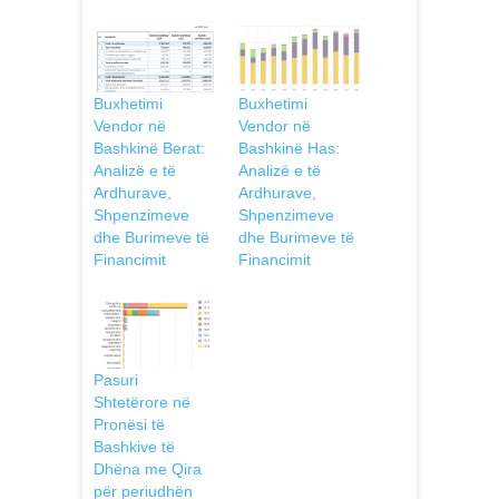
Buxhetimi
Buxhetimi
Vendor në
Vendor në
Bashkinë Berat:
Bashkinë Has:
Analizë e të
Analizë e të
Ardhurave,
Ardhurave,
Shpenzimeve
Shpenzimeve
dhe Burimeve të
dhe Burimeve të
Financimit
Financimit
Pasuri
Shtetërore në
Pronësi të
Bashkive të
Dhëna me Qira
për periudhën