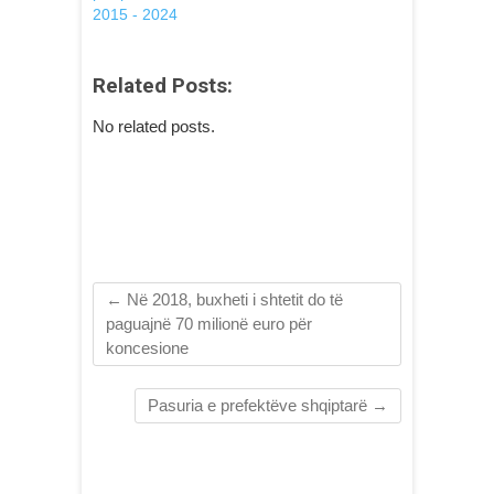
2015 - 2024
Related Posts:
No related posts.
←
Në 2018, buxheti i shtetit do të
paguajnë 70 milionë euro për
koncesione
Pasuria e prefektëve shqiptarë
→