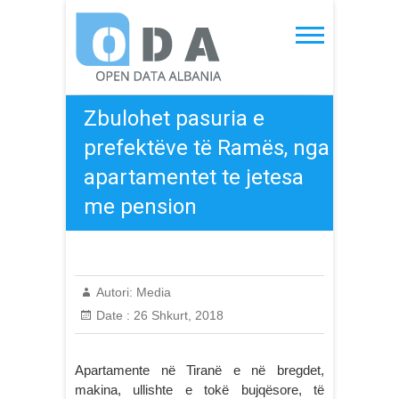
Skip
to
Open Data Albania
content
Zbulohet pasuria e
prefektëve të Ramës, nga
apartamentet te jetesa
me pension
Autori:
Media
Date :
26 Shkurt, 2018
Apartamente në Tiranë e në bregdet,
makina, ullishte e tokë bujqësore, të