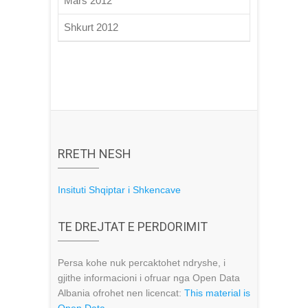
Mars 2012
Shkurt 2012
RRETH NESH
Insituti Shqiptar i Shkencave
TE DREJTAT E PERDORIMIT
Persa kohe nuk percaktohet ndryshe, i
gjithe informacioni i ofruar nga Open Data
Albania ofrohet nen licencat:
This material is
Open Data