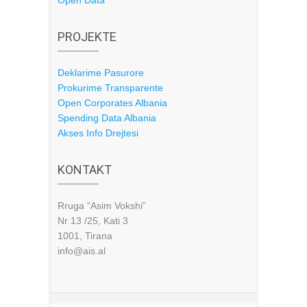
PROJEKTE
Deklarime Pasurore
Prokurime Transparente
Open Corporates Albania
Spending Data Albania
Akses Info Drejtesi
KONTAKT
Rruga “Asim Vokshi”
Nr 13 /25, Kati 3
1001, Tirana
info@ais.al