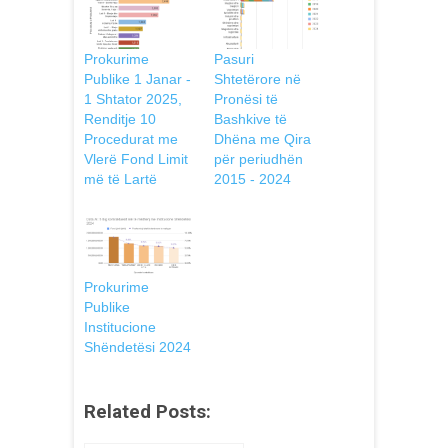
Prokurime
Pasuri
Publike 1 Janar -
Shtetërore në
1 Shtator 2025,
Pronësi të
Renditje 10
Bashkive të
Procedurat me
Dhëna me Qira
Vlerë Fond Limit
për periudhën
më të Lartë
2015 - 2024
Prokurime
Publike
Institucione
Shëndetësi 2024
Related Posts: