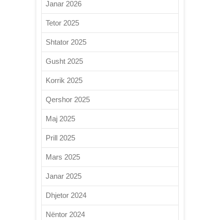
Janar 2026
Tetor 2025
Shtator 2025
Gusht 2025
Korrik 2025
Qershor 2025
Maj 2025
Prill 2025
Mars 2025
Janar 2025
Dhjetor 2024
Nëntor 2024