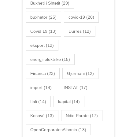
Buxheti i Shtetit
(29)
buxhetor
(25)
covid-19
(20)
Covid 19
(13)
Durrës
(12)
eksport
(12)
energji elektrike
(15)
Financa
(23)
Gjermani
(12)
import
(14)
INSTAT
(17)
Itali
(14)
kapital
(14)
Kosovë
(13)
Ndiq Parate
(17)
OpenCorporatesAlbania
(13)