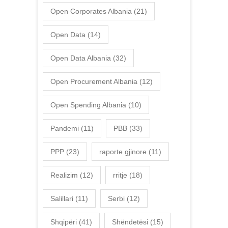
Open Corporates Albania
(21)
Open Data
(14)
Open Data Albania
(32)
Open Procurement Albania
(12)
Open Spending Albania
(10)
Pandemi
(11)
PBB
(33)
PPP
(23)
raporte gjinore
(11)
Realizim
(12)
rritje
(18)
Salillari
(11)
Serbi
(12)
Shqipëri
(41)
Shëndetësi
(15)