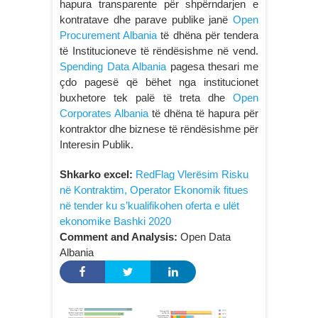
hapura transparente për shpërndarjen e
kontratave dhe parave publike janë
Open
Procurement Albania
të dhëna për tendera
të Institucioneve të rëndësishme në vend.
Spending Data Albania
pagesa thesari me
çdo pagesë që bëhet nga institucionet
buxhetore tek palë të treta dhe
Open
Corporates Albania
të dhëna të hapura për
kontraktor dhe biznese të rëndësishme për
Interesin Publik.
Shkarko excel:
RedFlag Vlerësim Risku
në Kontraktim, Operator Ekonomik fitues
në tender ku s’kualifikohen oferta e ulët
ekonomike Bashki 2020
Comment and Analysis:
Open Data
Albania