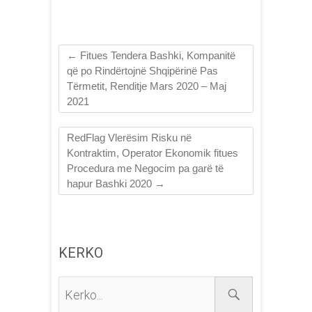
2017
←
Fitues Tendera Bashki, Kompanitë
që po Rindërtojnë Shqipërinë Pas
Tërmetit, Renditje Mars 2020 – Maj
2021
RedFlag Vlerësim Risku në
Kontraktim, Operator Ekonomik fitues
Procedura me Negocim pa garë të
hapur Bashki 2020
→
KERKO
Kerko...