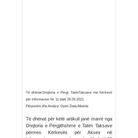
Të dhënat:Drejtoria e Përgj. TatimTaksave me Kërkesë
për Informacion Nr. 11 datë 26.05.2021
Përpunimi dhe Analiza: Open Data Albania
Të dhënat për këtë artikull janë marrë nga
Drejtoria e Përgjithshme e Tatim Taksave
përmes Kërkesës për Akses në