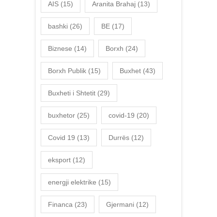
AIS
(15)
Aranita Brahaj
(13)
bashki
(26)
BE
(17)
Biznese
(14)
Borxh
(24)
Borxh Publik
(15)
Buxhet
(43)
Buxheti i Shtetit
(29)
buxhetor
(25)
covid-19
(20)
Covid 19
(13)
Durrës
(12)
eksport
(12)
energji elektrike
(15)
Financa
(23)
Gjermani
(12)