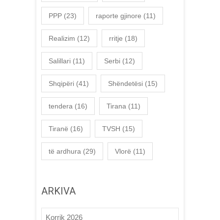
PPP
(23)
raporte gjinore
(11)
Realizim
(12)
rritje
(18)
Salillari
(11)
Serbi
(12)
Shqipëri
(41)
Shëndetësi
(15)
tendera
(16)
Tirana
(11)
Tiranë
(16)
TVSH
(15)
të ardhura
(29)
Vlorë
(11)
ARKIVA
Korrik 2026