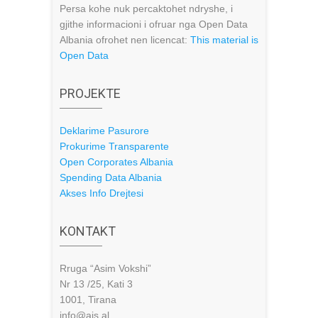
Persa kohe nuk percaktohet ndryshe, i
gjithe informacioni i ofruar nga Open Data
Albania ofrohet nen licencat:
This material is
Open Data
PROJEKTE
Deklarime Pasurore
Prokurime Transparente
Open Corporates Albania
Spending Data Albania
Akses Info Drejtesi
KONTAKT
Rruga “Asim Vokshi”
Nr 13 /25, Kati 3
1001, Tirana
info@ais.al