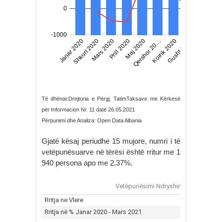
Të dhënat:Drejtoria e Përgj. TatimTaksave me Kërkesë
për Informacion Nr. 11 datë 26.05.2021
Përpunimi dhe Analiza: Open Data Albania
Gjatë kësaj periudhe 15 mujore, numri i të
vetëpunësuarve në tërësi është rritur me 1
940 persona apo me 2.37%.