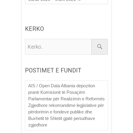
KERKO
Kerko...
POSTIMET E FUNDIT
AIS / Open Data Albania depoziton
pranë Komisionit të Posaçëm
Parlamentar për Realizimin e Reformës
Zgjedhore rekomandime legjislative për
përdorimin e fondeve publike dhe
Buxhetit të Shtetit gjatë periudhave
zgjedhore