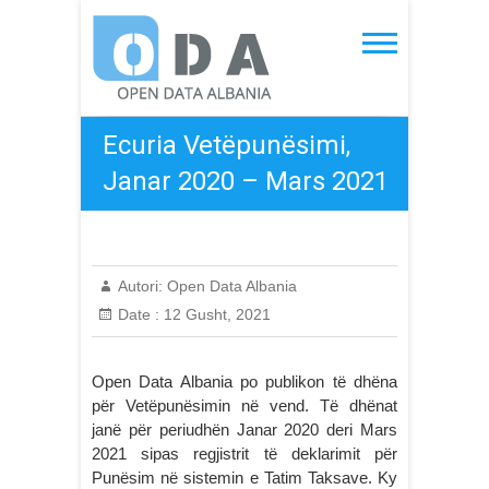
Skip
to
Open Data Albania
content
Ecuria Vetëpunësimi,
Janar 2020 – Mars 2021
Autori:
Open Data Albania
Date :
12 Gusht, 2021
Open Data Albania po publikon të dhëna
për Vetëpunësimin në vend. Të dhënat
janë për periudhën Janar 2020 deri Mars
2021 sipas regjistrit të deklarimit për
Punësim në sistemin e Tatim Taksave. Ky