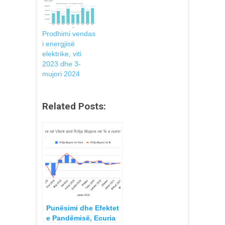
Prodhimi vendas
i energjisë
elektrike, viti
2023 dhe 3-
mujori 2024
Related Posts:
Punësimi dhe Efektet
e Pandëmisë, Ecuria