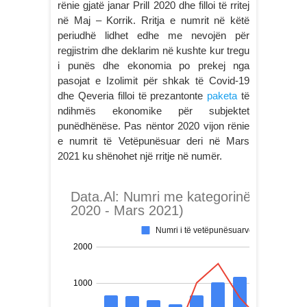
rënie gjatë janar Prill 2020 dhe filloi të rritej
në Maj – Korrik. Rritja e numrit në këtë
periudhë lidhet edhe me nevojën për
regjistrim dhe deklarim në kushte kur tregu
i punës dhe ekonomia po prekej nga
pasojat e Izolimit për shkak të Covid-19
dhe Qeveria filloi të prezantonte
paketa
të
ndihmës ekonomike për subjektet
punëdhënëse. Pas nëntor 2020 vijon rënie
e numrit të Vetëpunësuar deri në Mars
2021 ku shënohet një rritje në numër.