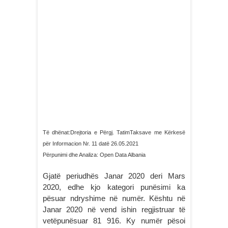
Të dhënat:Drejtoria e Përgj. TatimTaksave me Kërkesë
për Informacion Nr. 11 datë 26.05.2021
Përpunimi dhe Analiza: Open Data Albania
Gjatë periudhës Janar 2020 deri Mars
2020, edhe kjo kategori punësimi ka
pësuar ndryshime në numër. Kështu në
Janar 2020 në vend ishin regjistruar të
vetëpunësuar 81 916. Ky numër pësoi