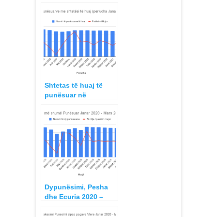
Janar 2020 – Mars
2021
Shtetas të huaj të
punësuar në
Republiken e
Shqipërisë periudha
Janar 2020 – Mars
2021
Dypunësimi, Pesha
dhe Ecuria 2020 –
2021