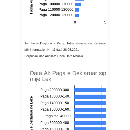
Të dhënat:Drejtoria e Përgj. TatimTaksave me Kërkesë
për Informacion Nr. 11 datë 26.05.2021
Përpunimi dhe Analiza: Open Data Albania