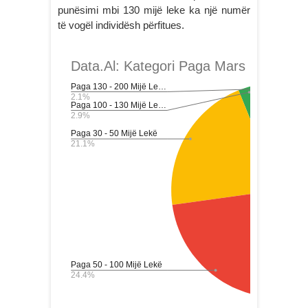
punësimi mbi 130 mijë leke ka një numër
të vogël individësh përfitues.