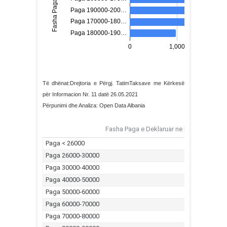
Të dhënat:Drejtoria e Përgj. TatimTaksave me Kërkesë
për Informacion Nr. 11 datë 26.05.2021
Përpunimi dhe Analiza: Open Data Albania