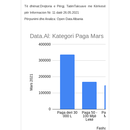
Të dhënat:Drejtoria e Përgj. TatimTaksave me Kërkesë
për Informacion Nr. 11 datë 26.05.2021
Përpunimi dhe Analiza: Open Data Albania