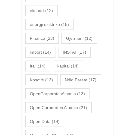
eksport
(12)
energji elektrike
(15)
Financa
(23)
Gjermani
(12)
import
(14)
INSTAT
(17)
Itali
(14)
kapital
(14)
Kosovë
(13)
Ndiq Parate
(17)
OpenCorporatesAlbania
(13)
Open Corporates Albania
(21)
Open Data
(14)