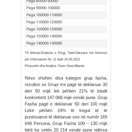
Të dhënat:Drejtoria e Përgj. TatimTaksave me Kërkesë
për Informacion Nr. 11 datë 26.05.2021
Përpunimi dhe Analiza: Open Data Albania
Nëse shohim disa kategori grup fasha,
rezulton se Grupi me pagë të deklaruar 30
deri 50 mijë lek përbën 21% të totalit
konkretisht 147 068 mijë vende pune. Grup
Fasha pagë e deklaruar 50 deri 100 mijë
Lekë përbën 24% të tregut të të
punësuarve të deklaruar ose në numër 169
648 Persona. Grup Fasha 100 – 130 mijë
lekë ka vetën 20 214 vende pune ndërsa