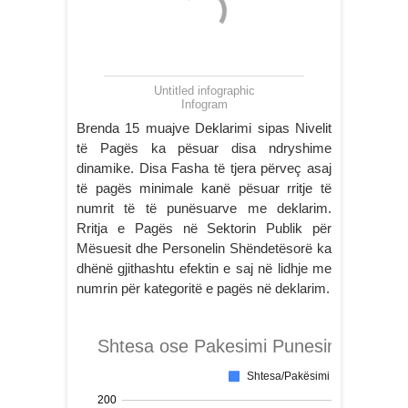
Untitled infographic
Infogram
Brenda 15 muajve Deklarimi sipas Nivelit
të Pagës ka pësuar disa ndryshime
dinamike. Disa Fasha të tjera përveç asaj
të pagës minimale kanë pësuar rritje të
numrit të të punësuarve me deklarim.
Rritja e Pagës në Sektorin Publik për
Mësuesit dhe Personelin Shëndetësorë ka
dhënë gjithashtu efektin e saj në lidhje me
numrin për kategoritë e pagës në deklarim.