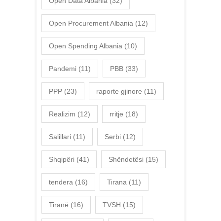
Open Data Albania
(32)
Open Procurement Albania
(12)
Open Spending Albania
(10)
Pandemi
(11)
PBB
(33)
PPP
(23)
raporte gjinore
(11)
Realizim
(12)
rritje
(18)
Salillari
(11)
Serbi
(12)
Shqipëri
(41)
Shëndetësi
(15)
tendera
(16)
Tirana
(11)
Tiranë
(16)
TVSH
(15)