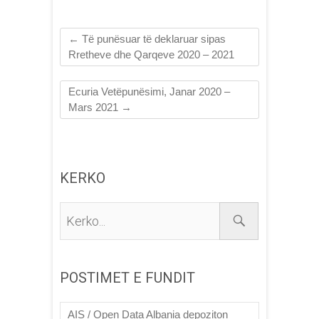
←
Të punësuar të deklaruar sipas
Rretheve dhe Qarqeve 2020 – 2021
Ecuria Vetëpunësimi, Janar 2020 –
Mars 2021
→
KERKO
Kerko...
POSTIMET E FUNDIT
AIS / Open Data Albania depoziton