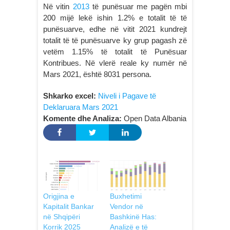
Në vitin
2013
të punësuar me pagën mbi
200 mijë lekë ishin 1.2% e totalit të të
punësuarve, edhe në vitit 2021 kundrejt
totalit të të punësuarve ky grup pagash zë
vetëm 1.15% të totalit të Punësuar
Kontribues. Në vlerë reale ky numër në
Mars 2021, është 8031 persona.
Shkarko excel:
Niveli i Pagave të
Deklaruara Mars 2021
Komente dhe Analiza:
Open Data Albania
Origjina e
Buxhetimi
Kapitalit Bankar
Vendor në
në Shqipëri
Bashkinë Has:
Korrik 2025
Analizë e të