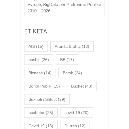
Evropë, BigData për Prokurime Publike
2010 – 2026
ETIKETA
AIS
(15)
Aranita Brahaj
(13)
bashki
(26)
BE
(17)
Biznese
(14)
Borxh
(24)
Borxh Publik
(15)
Buxhet
(43)
Buxheti i Shtetit
(29)
buxhetor
(25)
covid-19
(20)
Covid 19
(13)
Durrës
(12)