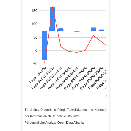
Të dhënat:Drejtoria e Përgj. TatimTaksave me Kërkesë
për Informacion Nr. 11 datë 26.05.2021
Përpunimi dhe Analiza: Open Data Albania