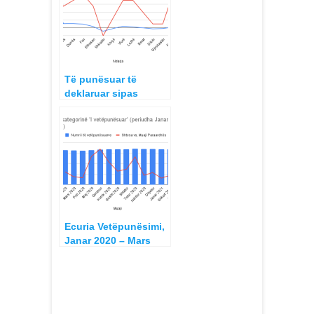
Të punësuar të
deklaruar sipas
Rretheve dhe
Qarqeve 2020 – 2021
Ecuria Vetëpunësimi,
Janar 2020 – Mars
2021