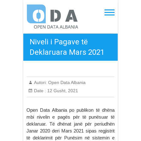
Skip
to
Open Data Albania
content
Niveli i Pagave të
Deklaruara Mars 2021
Autori:
Open Data Albania
Date :
12 Gusht, 2021
Open Data Albania po publikon të dhëna
mbi nivelin e pagës për të punësuar të
deklaruar. Të dhënat janë për periudhën
Janar 2020 deri Mars 2021 sipas regjistrit
të deklarimit për Punësim në sistemin e