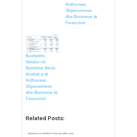
Ardhurave,
Shpenzimeve
dhe Burimeve të
Financimit
Buxhetimi
Vendor në
Bashkinë Berat:
Analizë e të
Ardhurave,
Shpenzimeve
dhe Burimeve të
Financimit
Related Posts: