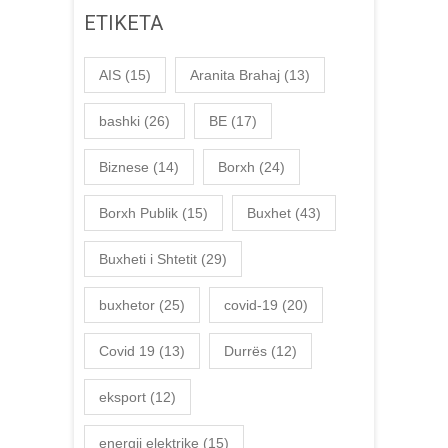
ETIKETA
AIS
(15)
Aranita Brahaj
(13)
bashki
(26)
BE
(17)
Biznese
(14)
Borxh
(24)
Borxh Publik
(15)
Buxhet
(43)
Buxheti i Shtetit
(29)
buxhetor
(25)
covid-19
(20)
Covid 19
(13)
Durrës
(12)
eksport
(12)
energji elektrike
(15)