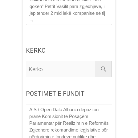
qokën” Petrit Vasilit para zgjedhjeve, i
jep tender 2 mld lekë kompanisë së tij
→
KERKO
Kerko...
POSTIMET E FUNDIT
AIS / Open Data Albania depoziton
pranë Komisionit të Posaçëm
Parlamentar për Realizimin e Reformës
Zgjedhore rekomandime legjislative për
përdorimin e fondeve publike dhe