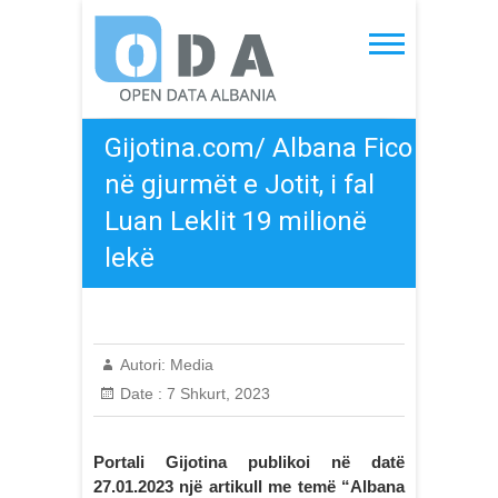
Skip
to
Open Data Albania
content
Gijotina.com/ Albana Fico
në gjurmët e Jotit, i fal
Luan Leklit 19 milionë
lekë
Autori:
Media
Date :
7 Shkurt, 2023
Portali Gijotina publikoi në datë
27.01.2023 një artikull me temë “Albana