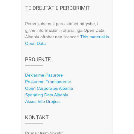
TE DREJTAT E PERDORIMIT
Persa kohe nuk percaktohet ndryshe, i
gjithe informacioni i ofruar nga Open Data
Albania ofrohet nen licencat:
This material is
Open Data
PROJEKTE
Deklarime Pasurore
Prokurime Transparente
Open Corporates Albania
Spending Data Albania
Akses Info Drejtesi
KONTAKT
Rruga “Asim Vokshi”