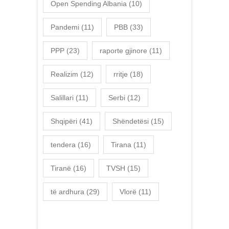
Open Spending Albania
(10)
Pandemi
(11)
PBB
(33)
PPP
(23)
raporte gjinore
(11)
Realizim
(12)
rritje
(18)
Salillari
(11)
Serbi
(12)
Shqipëri
(41)
Shëndetësi
(15)
tendera
(16)
Tirana
(11)
Tiranë
(16)
TVSH
(15)
të ardhura
(29)
Vlorë
(11)