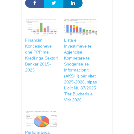
Financimi i
Lista e
Koncesioneve
Investimeve të
dhe PPP me
Agjencisë
Kredi nga Sektori
Kombëtare të
Bankar 2015-
Shoqërisë së
2025
Informacionit
(AKSHI) për vitet
2025-2028, sipas
Ligjit Nr. 87/2025
'Për Buxhetin e
Vitit 2026'
Performanca