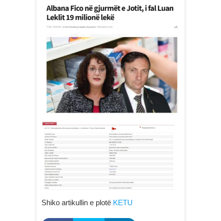
Shiko artikullin e plotë
KETU