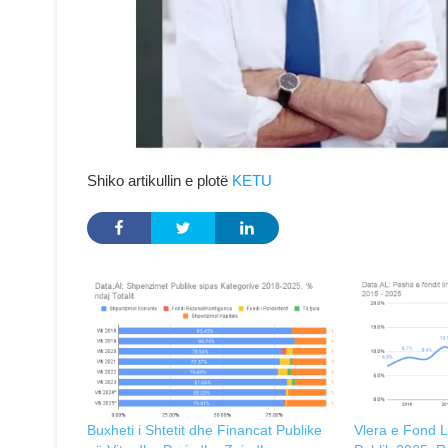
Shiko artikullin e plotë
KETU
Buxheti i Shtetit dhe Financat Publike
Vlera e Fond L