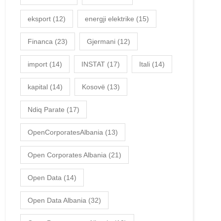
eksport
(12)
energji elektrike
(15)
Financa
(23)
Gjermani
(12)
import
(14)
INSTAT
(17)
Itali
(14)
kapital
(14)
Kosovë
(13)
Ndiq Parate
(17)
OpenCorporatesAlbania
(13)
Open Corporates Albania
(21)
Open Data
(14)
Open Data Albania
(32)