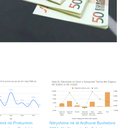
imit në Prokurimin
Ndryshime në të Ardhurat Buxhetore