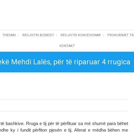
THESARI
REGJISTRI BIZNESIT
REGJISTRI KONCESIONAR
PROKURIMET TR
KONTAKT
lekë Mehdi Lalës, për të riparuar 4 rrugica
 të bashkive. Rruga e tij për të përfituar sa më shumë para bëhet
dhe ky i fundit përfiton pjesën e tij. Aferat e mëdha bëhen me