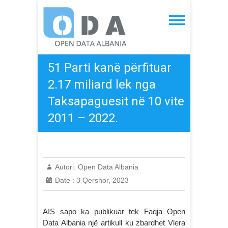
Skip
to
Open Data Albania
content
51 Parti kanë përfituar
2.17 miliard lek nga
Taksapaguesit në 10 vite
2011 – 2022.
Autori:
Open Data Albania
Date :
3 Qershor, 2023
AIS sapo ka publikuar tek Faqja Open
Data Albania një artikull ku zbardhet Vlera