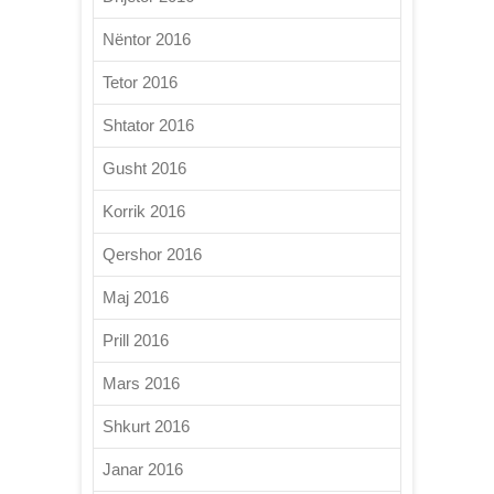
Nëntor 2016
Tetor 2016
Shtator 2016
Gusht 2016
Korrik 2016
Qershor 2016
Maj 2016
Prill 2016
Mars 2016
Shkurt 2016
Janar 2016