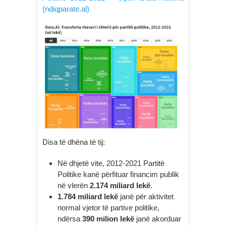
(ndiqparate.al)
Disa të dhëna të tij:
Në dhjetë vite, 2012-2021 Partitë
Politike kanë përfituar financim publik
në vlerën
2.174 miliard lekë
.
1.784 miliard lekë
janë për aktivitet
normal vjetor të partive politike,
ndërsa
390 milion lekë
janë akorduar