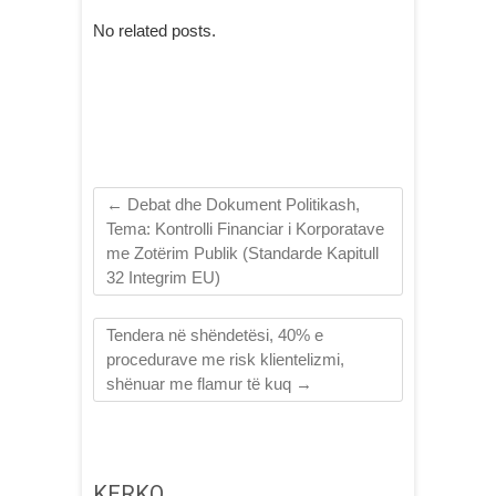
No related posts.
←
Debat dhe Dokument Politikash,
Tema: Kontrolli Financiar i Korporatave
me Zotërim Publik (Standarde Kapitull
32 Integrim EU)
Tendera në shëndetësi, 40% e
procedurave me risk klientelizmi,
shënuar me flamur të kuq
→
KERKO