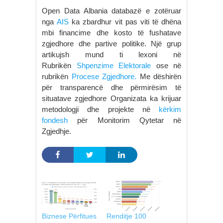
Open Data Albania databazë e zotëruar
nga
AIS
ka zbardhur vit pas viti të dhëna
mbi financime dhe kosto të fushatave
zgjedhore dhe partive politike. Një grup
artikujsh mund ti lexoni në
Rubrikën
Shpenzime Elektorale
ose në
rubrikën
Procese Zgjedhore.
Me dëshirën
për transparencë dhe përmirësim të
situatave zgjedhore Organizata ka krijuar
metodologji dhe projekte në
kërkim
fondesh
për Monitorim Qytetar në
Zgjedhje.
Biznese Përfitues
Renditje 100