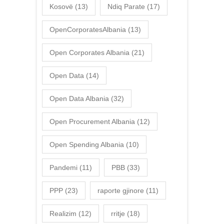
Kosovë
(13)
Ndiq Parate
(17)
OpenCorporatesAlbania
(13)
Open Corporates Albania
(21)
Open Data
(14)
Open Data Albania
(32)
Open Procurement Albania
(12)
Open Spending Albania
(10)
Pandemi
(11)
PBB
(33)
PPP
(23)
raporte gjinore
(11)
Realizim
(12)
rritje
(18)