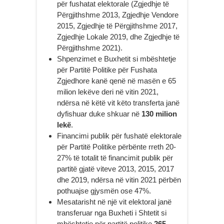
për fushatat elektorale (Zgjedhje të
Përgjithshme 2013, Zgjedhje Vendore
2015, Zgjedhje të Përgjithshme 2017,
Zgjedhje Lokale 2019, dhe Zgjedhje të
Përgjithshme 2021).
Shpenzimet e Buxhetit si mbështetje
për Partitë Politike për Fushata
Zgjedhore kanë qenë në masën e 65
milion lekëve deri në vitin 2021,
ndërsa në këtë vit këto transferta janë
dyfishuar duke shkuar në
130 milion
lekë
.
Financimi publik për fushatë elektorale
për Partitë Politike përbënte rreth 20-
27% të totalit të financimit publik për
partitë gjatë viteve 2013, 2015, 2017
dhe 2019, ndërsa në vitin 2021 përbën
pothuajse gjysmën ose 47%.
Mesatarisht në një vit elektoral janë
transferuar nga Buxheti i Shtetit si
mbështetje për partitë politike
265