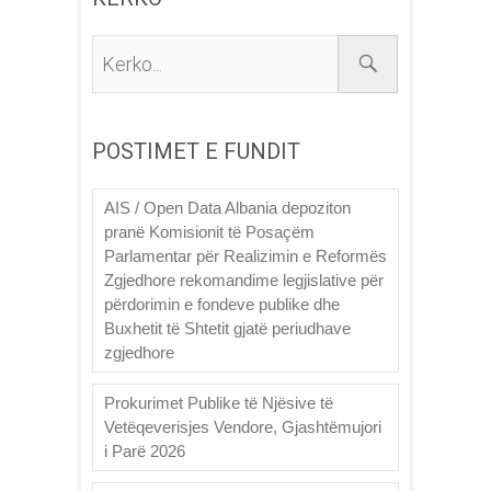
Kerko...
POSTIMET E FUNDIT
AIS / Open Data Albania depoziton
pranë Komisionit të Posaçëm
Parlamentar për Realizimin e Reformës
Zgjedhore rekomandime legjislative për
përdorimin e fondeve publike dhe
Buxhetit të Shtetit gjatë periudhave
zgjedhore
Prokurimet Publike të Njësive të
Vetëqeverisjes Vendore, Gjashtëmujori
i Parë 2026