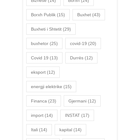
Biznese
(14)
Borxh
(24)
Borxh Publik
(15)
Buxhet
(43)
Buxheti i Shtetit
(29)
buxhetor
(25)
covid-19
(20)
Covid 19
(13)
Durrës
(12)
eksport
(12)
energji elektrike
(15)
Financa
(23)
Gjermani
(12)
import
(14)
INSTAT
(17)
Itali
(14)
kapital
(14)