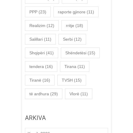
PPP
(23)
raporte gjinore
(11)
Realizim
(12)
rritje
(18)
Salillari
(11)
Serbi
(12)
Shqipëri
(41)
Shëndetësi
(15)
tendera
(16)
Tirana
(11)
Tiranë
(16)
TVSH
(15)
të ardhura
(29)
Vlorë
(11)
ARKIVA