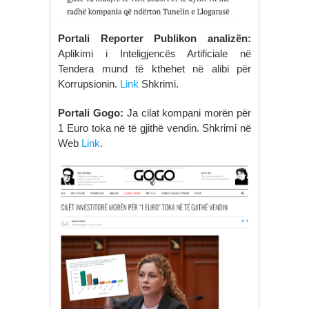
Portali Reporter Publikon analizën:
Aplikimi i Inteligjencës Artificiale në
Tendera mund të kthehet në alibi për
Korrupsionin.
Link
Shkrimi.
Portali Gogo:
Ja cilat kompani morën për
1 Euro toka në të gjithë vendin. Shkrimi në
Web
Link
.