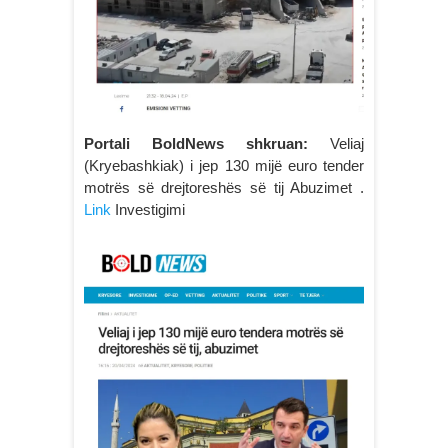
Portali BoldNews shkruan:
Veliaj
(Kryebashkiak) i jep 130 mijë euro tender
motrës së drejtoreshës së tij Abuzimet .
Link
Investigimi