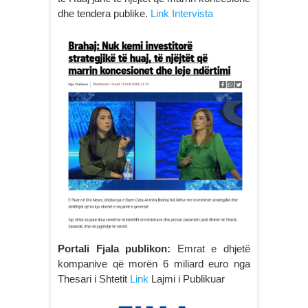
dhe tendera publike.
Link Intervista
Portali Fjala publikon:
Emrat e dhjetë
kompanive që morën 6 miliard euro nga
Thesari i Shtetit
Link
Lajmi i Publikuar