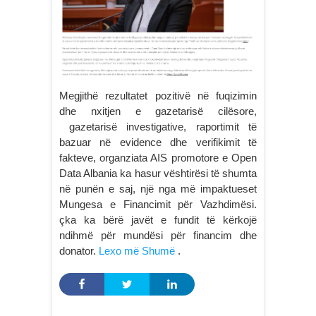
Megjithë rezultatet pozitivë në fuqizimin
dhe nxitjen e gazetarisë cilësore,
gazetarisë investigative, raportimit të
bazuar në evidence dhe verifikimit të
fakteve, organziata AIS promotore e Open
Data Albania ka hasur vështirësi të shumta
në punën e saj, një nga më impaktueset
Mungesa e Financimit për Vazhdimësi.
çka ka bërë javët e fundit të kërkojë
ndihmë për mundësi për financim dhe
donator.
Lexo më Shumë
.