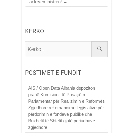
zv.kryeministren!
→
KERKO
Kerko...
POSTIMET E FUNDIT
AIS / Open Data Albania depoziton
pranë Komisionit të Posaçëm
Parlamentar për Realizimin e Reformës
Zgjedhore rekomandime legjislative për
përdorimin e fondeve publike dhe
Buxhetit të Shtetit gjatë periudhave
zgjedhore