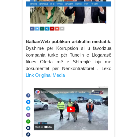
BalkanWeb publikon artikullin mediatik
:
Dyshime për Korrupsion si u favorizua
kompania turke për Tunelin e Llogarasë
fitues Oferta më e Shtrenjtë loja me
dokumentet për Nënkontraktorët . Lexo
Link Origjinal Media