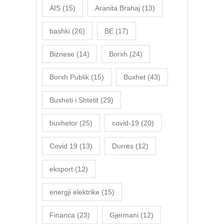
AIS
(15)
Aranita Brahaj
(13)
bashki
(26)
BE
(17)
Biznese
(14)
Borxh
(24)
Borxh Publik
(15)
Buxhet
(43)
Buxheti i Shtetit
(29)
buxhetor
(25)
covid-19
(20)
Covid 19
(13)
Durrës
(12)
eksport
(12)
energji elektrike
(15)
Financa
(23)
Gjermani
(12)