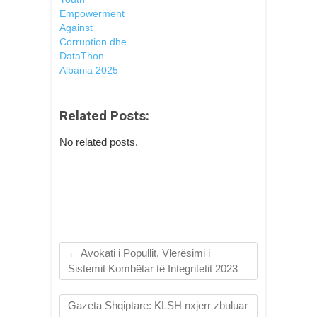
Empowerment
Against
Corruption dhe
DataThon
Albania 2025
Related Posts:
No related posts.
←
Avokati i Popullit, Vlerësimi i
Sistemit Kombëtar të Integritetit 2023
Gazeta Shqiptare: KLSH nxjerr zbuluar