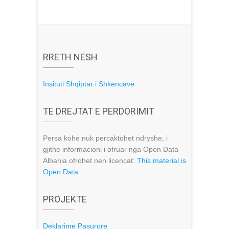
RRETH NESH
Insituti Shqiptar i Shkencave
TE DREJTAT E PERDORIMIT
Persa kohe nuk percaktohet ndryshe, i
gjithe informacioni i ofruar nga Open Data
Albania ofrohet nen licencat:
This material is
Open Data
PROJEKTE
Deklarime Pasurore