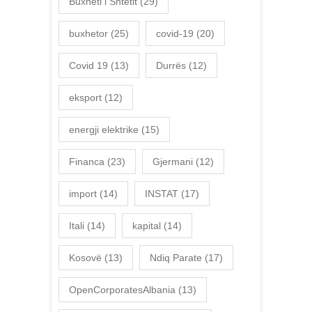
Buxheti i Shtetit
(29)
buxhetor
(25)
covid-19
(20)
Covid 19
(13)
Durrës
(12)
eksport
(12)
energji elektrike
(15)
Financa
(23)
Gjermani
(12)
import
(14)
INSTAT
(17)
Itali
(14)
kapital
(14)
Kosovë
(13)
Ndiq Parate
(17)
OpenCorporatesAlbania
(13)