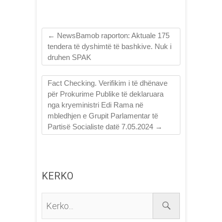
←
NewsBamob raporton: Aktuale 175
tendera të dyshimtë të bashkive. Nuk i
druhen SPAK
Fact Checking. Verifikim i të dhënave
për Prokurime Publike të deklaruara
nga kryeministri Edi Rama në
mbledhjen e Grupit Parlamentar të
Partisë Socialiste datë 7.05.2024
→
KERKO
Kerko...