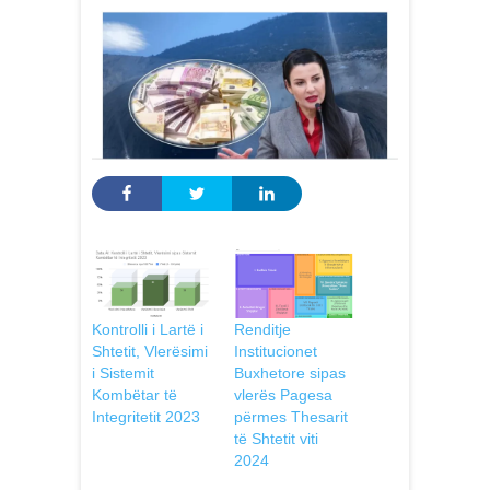
Kontrolli i Lartë i
Renditje
Shtetit, Vlerësimi
Institucionet
i Sistemit
Buxhetore sipas
Kombëtar të
vlerës Pagesa
Integritetit 2023
përmes Thesarit
të Shtetit viti
2024