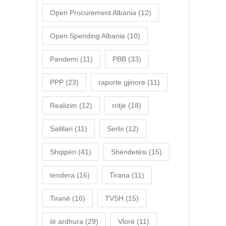
Open Procurement Albania
(12)
Open Spending Albania
(10)
Pandemi
(11)
PBB
(33)
PPP
(23)
raporte gjinore
(11)
Realizim
(12)
rritje
(18)
Salillari
(11)
Serbi
(12)
Shqipëri
(41)
Shëndetësi
(15)
tendera
(16)
Tirana
(11)
Tiranë
(16)
TVSH
(15)
të ardhura
(29)
Vlorë
(11)