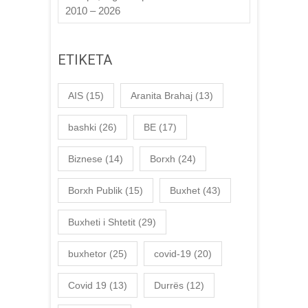
2010 – 2026
ETIKETA
AIS
(15)
Aranita Brahaj
(13)
bashki
(26)
BE
(17)
Biznese
(14)
Borxh
(24)
Borxh Publik
(15)
Buxhet
(43)
Buxheti i Shtetit
(29)
buxhetor
(25)
covid-19
(20)
Covid 19
(13)
Durrës
(12)