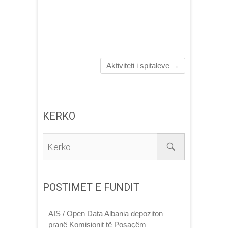
Aktiviteti i spitaleve
→
KERKO
Kerko...
POSTIMET E FUNDIT
AIS / Open Data Albania depoziton
pranë Komisionit të Posaçëm