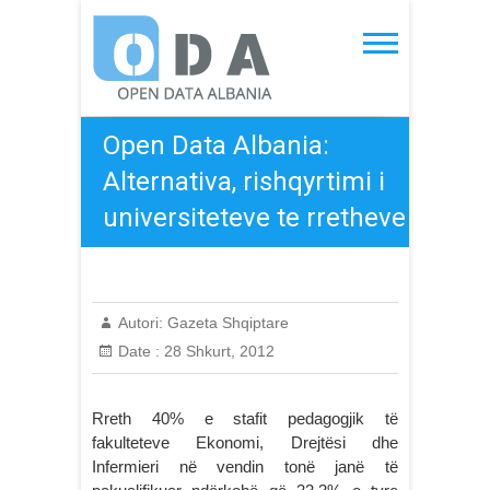
Skip
to
Open Data Albania
content
Open Data Albania:
Alternativa, rishqyrtimi i
universiteteve te rretheve
Autori:
Gazeta Shqiptare
Date :
28 Shkurt, 2012
Rreth 40% e stafit pedagogjik të
fakulteteve Ekonomi, Drejtësi dhe
Infermieri në vendin tonë janë të