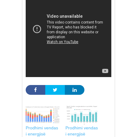
Prodhimi vendas
Prodhimi vendas
i energjisë
i energjisë