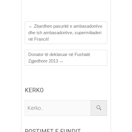
←
Zbardhen pasuritë e ambasadorëve
dhe ish ambasadorëve, supermiliaderi
në Francë!
Donator të deklaruar në Fushatë
Zgjedhore 2013
→
KERKO
Kerko...
POSTIMET E FUNDIT