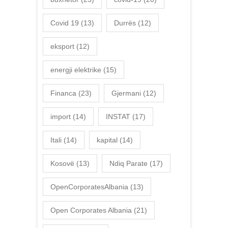
Covid 19
(13)
Durrës
(12)
eksport
(12)
energji elektrike
(15)
Financa
(23)
Gjermani
(12)
import
(14)
INSTAT
(17)
Itali
(14)
kapital
(14)
Kosovë
(13)
Ndiq Parate
(17)
OpenCorporatesAlbania
(13)
Open Corporates Albania
(21)