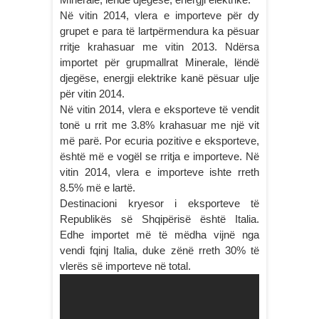
Në vitin 2014, vlera e importeve për dy
grupet e para të lartpërmendura ka pësuar
rritje krahasuar me vitin 2013. Ndërsa
importet për grupmallrat Minerale, lëndë
djegëse, energji elektrike kanë pësuar ulje
për vitin 2014.
Në vitin 2014, vlera e eksporteve të vendit
tonë u rrit me 3.8% krahasuar me një vit
më parë. Por ecuria pozitive e eksporteve,
është më e vogël se rritja e importeve. Në
vitin 2014, vlera e importeve ishte rreth
8.5% më e lartë.
Destinacioni kryesor i eksporteve të
Republikës së Shqipërisë është Italia.
Edhe importet më të mëdha vijnë nga
vendi fqinj Italia, duke zënë rreth 30% të
vlerës së importeve në total.