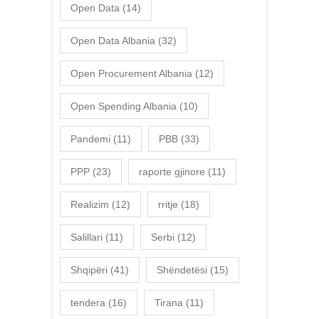
Open Data
(14)
Open Data Albania
(32)
Open Procurement Albania
(12)
Open Spending Albania
(10)
Pandemi
(11)
PBB
(33)
PPP
(23)
raporte gjinore
(11)
Realizim
(12)
rritje
(18)
Salillari
(11)
Serbi
(12)
Shqipëri
(41)
Shëndetësi
(15)
tendera
(16)
Tirana
(11)