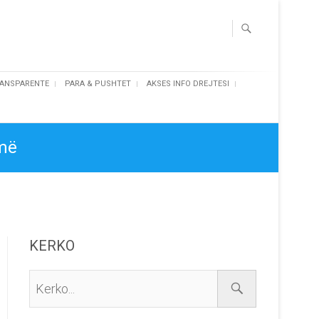
ANSPARENTE
PARA & PUSHTET
AKSES INFO DREJTESI
umë
KERKO
Kerko...