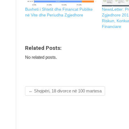
Buxheti i Shtetit dhe Financat Publike
NewsLetter: Pr
në Vite dhe Periudha Zgjedhore
Zgjedhore 201
Riskun, Konku
Financiare
Related Posts:
No related posts.
←
Shqipëri, 18 divorce në 100 martesa