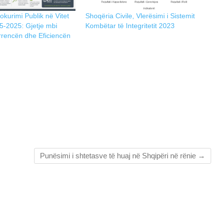
okurimi Publik në Vitet
Shoqëria Civile, Vlerësimi i Sistemit
5-2025: Gjetje mbi
Kombëtar të Integritetit 2023
rrencën dhe Eficiencën
Punësimi i shtetasve të huaj në Shqipëri në rënie
→