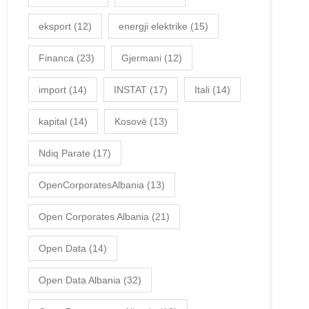
eksport
(12)
energji elektrike
(15)
Financa
(23)
Gjermani
(12)
import
(14)
INSTAT
(17)
Itali
(14)
kapital
(14)
Kosovë
(13)
Ndiq Parate
(17)
OpenCorporatesAlbania
(13)
Open Corporates Albania
(21)
Open Data
(14)
Open Data Albania
(32)