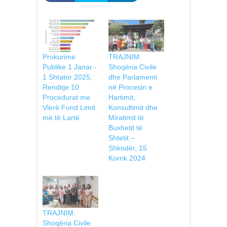
Prokurime
TRAJNIM:
Publike 1 Janar -
Shoqëria Civile
1 Shtator 2025,
dhe Parlamenti
Renditje 10
në Procesin e
Procedurat me
Hartimit,
Vlerë Fond Limit
Konsultimit dhe
më të Lartë
Miratimit të
Buxhetit të
Shtetit –
Shkodër, 15
Korrik 2024
TRAJNIM:
Shoqëria Civile