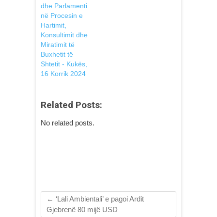
dhe Parlamenti
në Procesin e
Hartimit,
Konsultimit dhe
Miratimit të
Buxhetit të
Shtetit - Kukës,
16 Korrik 2024
Related Posts:
No related posts.
←
‘Lali Ambientali’ e pagoi Ardit
Gjebrenë 80 mijë USD