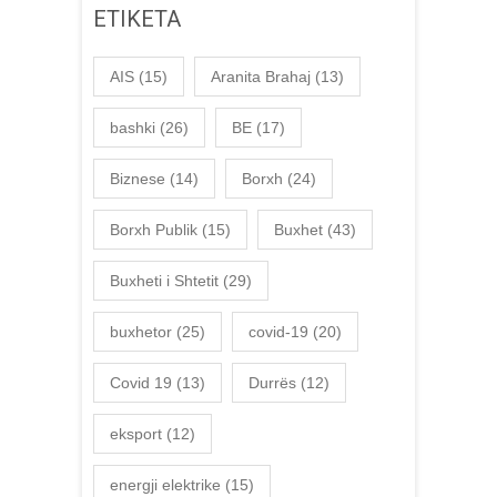
ETIKETA
AIS
(15)
Aranita Brahaj
(13)
bashki
(26)
BE
(17)
Biznese
(14)
Borxh
(24)
Borxh Publik
(15)
Buxhet
(43)
Buxheti i Shtetit
(29)
buxhetor
(25)
covid-19
(20)
Covid 19
(13)
Durrës
(12)
eksport
(12)
energji elektrike
(15)