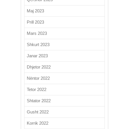
Maj 2023
Prill 2023
Mars 2023
Shkurt 2023
Janar 2023
Dhjetor 2022
Nëntor 2022
Tetor 2022
Shtator 2022
Gusht 2022
Korrik 2022