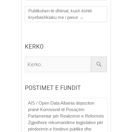
Publikohen të dhënat, kush është
kryebashkiaku me i pasur
→
KERKO
Kerko...
POSTIMET E FUNDIT
AIS / Open Data Albania depoziton
pranë Komisionit të Posaçëm
Parlamentar për Realizimin e Reformës
Zgjedhore rekomandime legjislative për
përdorimin e fondeve publike dhe