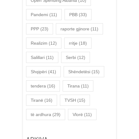
Open Spending Albania
(10)
Pandemi
(11)
PBB
(33)
PPP
(23)
raporte gjinore
(11)
Realizim
(12)
rritje
(18)
Salillari
(11)
Serbi
(12)
Shqipëri
(41)
Shëndetësi
(15)
tendera
(16)
Tirana
(11)
Tiranë
(16)
TVSH
(15)
të ardhura
(29)
Vlorë
(11)