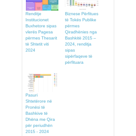
Renditje
Biznese Përfitues
Institucionet
të Tokës Publike
Buxhetore sipas
përmes
vlerës Pagesa
Qiradhënies nga
përmes Thesarit
Bashkitë 2015 –
të Shtetit viti
2024, renditja
2024
sipas
sipërfaqeve të
përfituara
Pasuri
Shtetërore në
Pronësi të
Bashkive të
Dhëna me Qira
për periudhën
2015 - 2024