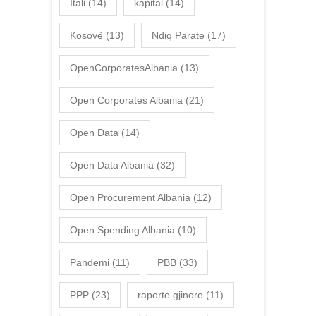
Itali
(14)
kapital
(14)
Kosovë
(13)
Ndiq Parate
(17)
OpenCorporatesAlbania
(13)
Open Corporates Albania
(21)
Open Data
(14)
Open Data Albania
(32)
Open Procurement Albania
(12)
Open Spending Albania
(10)
Pandemi
(11)
PBB
(33)
PPP
(23)
raporte gjinore
(11)