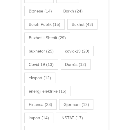
Biznese
(14)
Borxh
(24)
Borxh Publik
(15)
Buxhet
(43)
Buxheti i Shtetit
(29)
buxhetor
(25)
covid-19
(20)
Covid 19
(13)
Durrës
(12)
eksport
(12)
energji elektrike
(15)
Financa
(23)
Gjermani
(12)
import
(14)
INSTAT
(17)