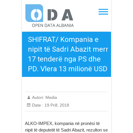
Skip
to
Open Data Albania
content
SHIFRAT/ Kompania e
nipit të Sadri Abazit merr
17 tenderë nga PS dhe
PD. Vlera 13 milionë USD
Autori:
Media
Date :
19 Prill, 2018
ALKO-IMPEX, kompania në pronësi të
nipit të deputetit të Sadri Abazit, rezulton se