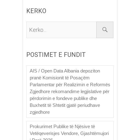
KERKO
Kerko...
POSTIMET E FUNDIT
AIS / Open Data Albania depoziton
pranë Komisionit të Posaçëm
Parlamentar për Realizimin e Reformës
Zgjedhore rekomandime legjislative për
përdorimin e fondeve publike dhe
Buxhetit të Shtetit gjatë periudhave
zgjedhore
Prokurimet Publike të Njësive të
Vetëqeverisjes Vendore, Gjashtëmujori