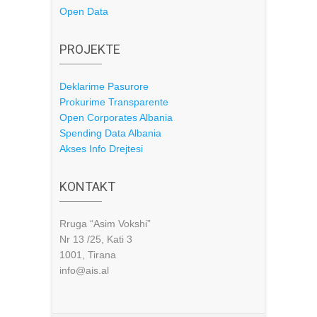
Open Data
PROJEKTE
Deklarime Pasurore
Prokurime Transparente
Open Corporates Albania
Spending Data Albania
Akses Info Drejtesi
KONTAKT
Rruga “Asim Vokshi”
Nr 13 /25, Kati 3
1001, Tirana
info@ais.al