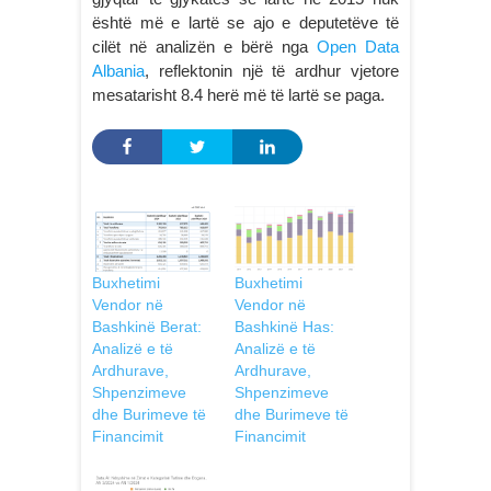
është më e lartë se ajo e deputetëve të
cilët në analizën e bërë nga
Open Data
Albania
, reflektonin një të ardhur vjetore
mesatarisht 8.4 herë më të lartë se paga.
Buxhetimi
Buxhetimi
Vendor në
Vendor në
Bashkinë Berat:
Bashkinë Has:
Analizë e të
Analizë e të
Ardhurave,
Ardhurave,
Shpenzimeve
Shpenzimeve
dhe Burimeve të
dhe Burimeve të
Financimit
Financimit