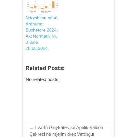
Ndryshime në të
Ardhurat
Buxhetore 2024,
Akt Normativ Nr.
3 datë
28.08.2024
Related Posts:
No related posts.
←
I varfri i Gjykatës së Apelit/ Valbon
Çekrezi në mjerim drejt Vettingut