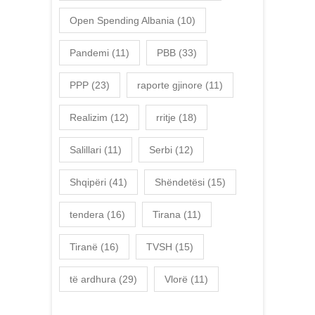
Open Spending Albania
(10)
Pandemi
(11)
PBB
(33)
PPP
(23)
raporte gjinore
(11)
Realizim
(12)
rritje
(18)
Salillari
(11)
Serbi
(12)
Shqipëri
(41)
Shëndetësi
(15)
tendera
(16)
Tirana
(11)
Tiranë
(16)
TVSH
(15)
të ardhura
(29)
Vlorë
(11)