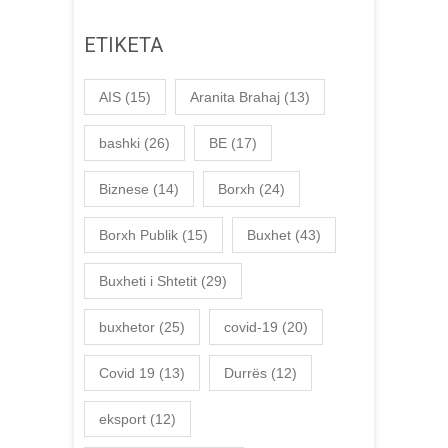
ETIKETA
AIS
(15)
Aranita Brahaj
(13)
bashki
(26)
BE
(17)
Biznese
(14)
Borxh
(24)
Borxh Publik
(15)
Buxhet
(43)
Buxheti i Shtetit
(29)
buxhetor
(25)
covid-19
(20)
Covid 19
(13)
Durrës
(12)
eksport
(12)