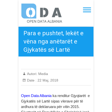
Skip
to
Open Data Albania
content
Para e pushtet, lekët e
vëna nga anëtarët e
Gjykatës së Lartë
Autori:
Media
Date :
22 Maj, 2018
Open Data Albania
ka renditur Gjyqtarët e
Gjykatës së Lartë sipas vlerave për të
ardhura të deklaruara për vitin 2015.