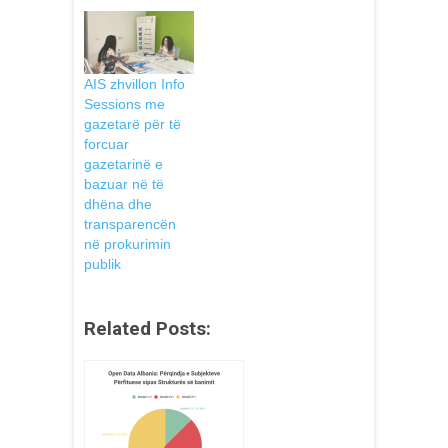
AIS zhvillon Info
Sessions me
gazetarë për të
forcuar
gazetarinë e
bazuar në të
dhëna dhe
transparencën
në prokurimin
publik
Related Posts: