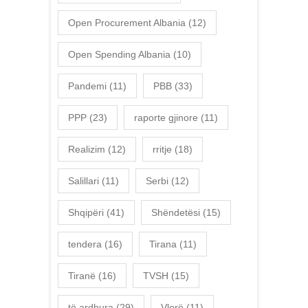
Open Procurement Albania
(12)
Open Spending Albania
(10)
Pandemi
(11)
PBB
(33)
PPP
(23)
raporte gjinore
(11)
Realizim
(12)
rritje
(18)
Salillari
(11)
Serbi
(12)
Shqipëri
(41)
Shëndetësi
(15)
tendera
(16)
Tirana
(11)
Tiranë
(16)
TVSH
(15)
të ardhura
(29)
Vlorë
(11)