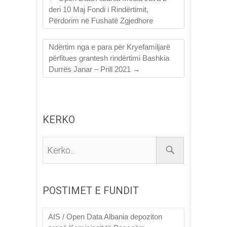
deri 10 Maj Fondi i Rindërtimit,
Përdorim në Fushatë Zgjedhore
Ndërtim nga e para për Kryefamiljarë
përfitues grantesh rindërtimi Bashkia
Durrës Janar – Prill 2021
→
KERKO
Kerko...
POSTIMET E FUNDIT
AIS / Open Data Albania depoziton