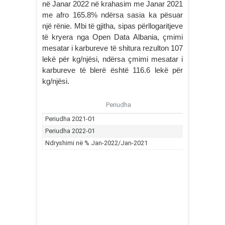
në Janar 2022 në krahasim me Janar 2021
me afro 165.8% ndërsa sasia ka pësuar
një rënie. Mbi të gjitha, sipas përllogaritjeve
të kryera nga Open Data Albania, çmimi
mesatar i karbureve të shitura rezulton 107
lekë për kg/njësi, ndërsa çmimi mesatar i
karbureve të blerë është 116.6 lekë për
kg/njësi.