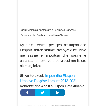
Burimi: Agjencia Kombëtare e Burimeve Natyrore
Përpunimi dhe Analiza: Open Data Albania
Ky afrim i çmimit për njësi në Import dhe
Eksport shtron shumë pikëpyetje në lidhje
me sasinë e importuar dhe sasinë e
garantuar si rezervë e detyrueshme ligjore
në muaj krize.
Shkarko excel:
Import dhe Eksport i
Lëndëve Djegëse karbure 2013-2021
Komente dhe Analiza : Open Data Albania