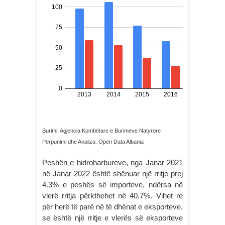
Burimi: Agjencia Kombëtare e Burimeve Natyrore
Përpunimi dhe Analiza: Open Data Albania
Peshën e hidroharbureve, nga Janar 2021
në Janar 2022 është shënuar një rritje prej
4.3% e peshës së importeve, ndërsa në
vlerë rritja përkthehet në 40.7%. Vihet re
për herë të parë në të dhënat e eksporteve,
se është një rritje e vlerës së eksporteve