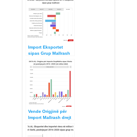
Import Eksportet
sipas Grup Mallrash
2016 – 2020
Vende Origjinë për
Import Mallrash drejt
Shqipërisë 2016 –
2020