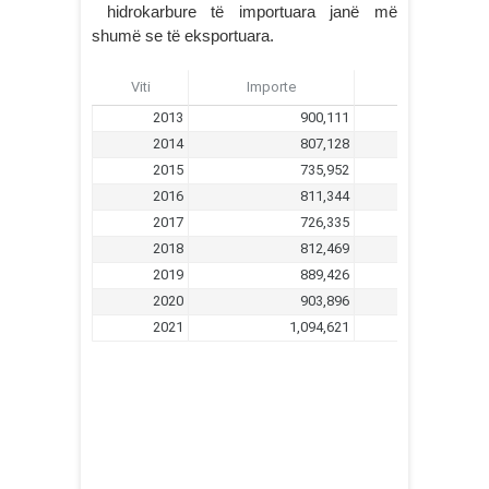
hidrokarbure të importuara janë më
shumë se të eksportuara.