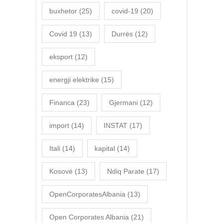
buxhetor
(25)
covid-19
(20)
Covid 19
(13)
Durrës
(12)
eksport
(12)
energji elektrike
(15)
Financa
(23)
Gjermani
(12)
import
(14)
INSTAT
(17)
Itali
(14)
kapital
(14)
Kosovë
(13)
Ndiq Parate
(17)
OpenCorporatesAlbania
(13)
Open Corporates Albania
(21)