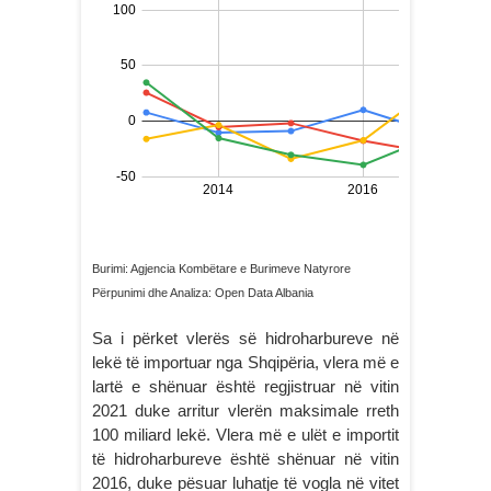
Burimi: Agjencia Kombëtare e Burimeve Natyrore
Përpunimi dhe Analiza: Open Data Albania
Sa i përket vlerës së hidroharbureve në
lekë të importuar nga Shqipëria, vlera më e
lartë e shënuar është regjistruar në vitin
2021 duke arritur vlerën maksimale rreth
100 miliard lekë. Vlera më e ulët e importit
të hidroharbureve është shënuar në vitin
2016, duke pësuar luhatje të vogla në vitet