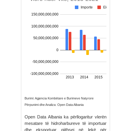
Burimi: Agjencia Kombëtare e Burimeve Natyrore
Përpunimi dhe Analiza: Open Data Albania
Open Data Albania ka përllogaritur vlerën
mesatare të hidroharbureve të importuar
dhe eksportuar gjithsej në lekë për