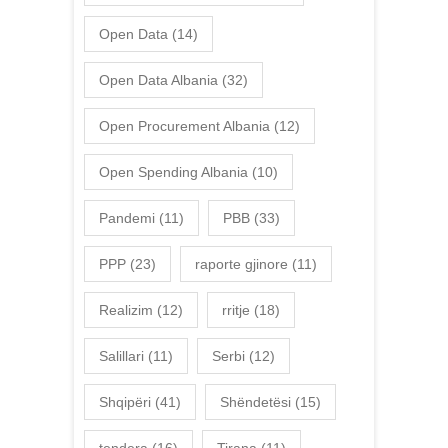
Open Data
(14)
Open Data Albania
(32)
Open Procurement Albania
(12)
Open Spending Albania
(10)
Pandemi
(11)
PBB
(33)
PPP
(23)
raporte gjinore
(11)
Realizim
(12)
rritje
(18)
Salillari
(11)
Serbi
(12)
Shqipëri
(41)
Shëndetësi
(15)
tendera
(16)
Tirana
(11)