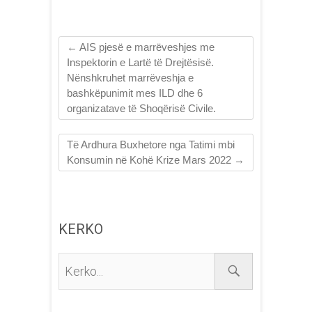
←
AIS pjesë e marrëveshjes me
Inspektorin e Lartë të Drejtësisë.
Nënshkruhet marrëveshja e
bashkëpunimit mes ILD dhe 6
organizatave të Shoqërisë Civile.
Të Ardhura Buxhetore nga Tatimi mbi
Konsumin në Kohë Krize Mars 2022
→
KERKO
Kerko...