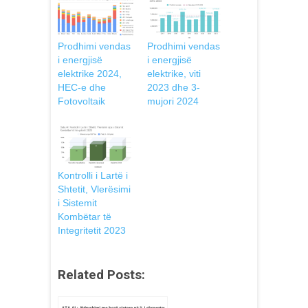
Prodhimi vendas
Prodhimi vendas
i energjisë
i energjisë
elektrike 2024,
elektrike, viti
HEC-e dhe
2023 dhe 3-
Fotovoltaik
mujori 2024
Kontrolli i Lartë i
Shtetit, Vlerësimi
i Sistemit
Kombëtar të
Integritetit 2023
Related Posts: