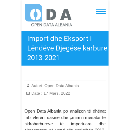
Skip
to
Open Data Albania
content
Import dhe Eksport i
Lëndëve Djegëse karbure
2013-2021
Autori:
Open Data Albania
Date :
17 Mars, 2022
Open Data Albania po analizon të dhënat
mbi vlerën, sasinë dhe çmimin mesatar të
hidroharbureve të importuara dhe