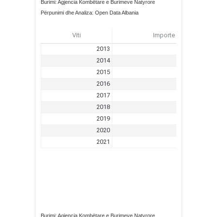
Burimi: Agjencia Kombëtare e Burimeve Natyrore
Përpunimi dhe Analiza: Open Data Albania
Burimi: Agjencia Kombëtare e Burimeve Natyrore