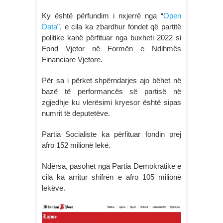
Ky është përfundim i nxjerrë nga “
Open
Data
”, e cila ka zbardhur fondet që partitë
politike kanë përfituar nga buxheti 2022 si
Fond Vjetor në Formën e Ndihmës
Financiare Vjetore.
Për sa i përket shpërndarjes ajo bëhet në
bazë të performancës së partisë në
zgjedhje ku vlerësimi kryesor është sipas
numrit të deputetëve.
Partia Socialiste ka përfituar fondin prej
afro 152 milionë lekë.
Ndërsa, pasohet nga Partia Demokratike e
cila ka arritur shifrën e afro 105 milionë
lekëve.