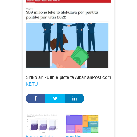
Shiko artikullin e plotë të AlbanianPost.com
KETU
Partitë Politike,
Renditje