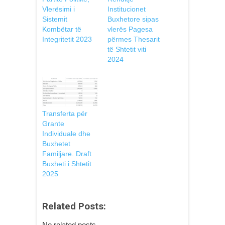
Vlerësimi i
Institucionet
Sistemit
Buxhetore sipas
Kombëtar të
vlerës Pagesa
Integritetit 2023
përmes Thesarit
të Shtetit viti
2024
Transferta për
Grante
Individuale dhe
Buxhetet
Familjare. Draft
Buxheti i Shtetit
2025
Related Posts:
No related posts.