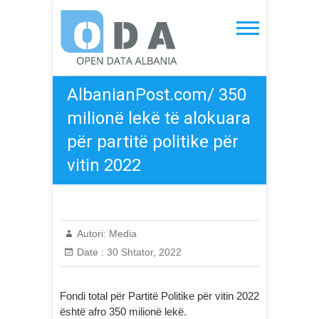
Skip
to
Open Data Albania
content
AlbanianPost.com/ 350
milionë lekë të alokuara
për partitë politike për
vitin 2022
Autori:
Media
Date :
30 Shtator, 2022
Fondi total për Partitë Politike për vitin 2022
është afro 350 milionë lekë.