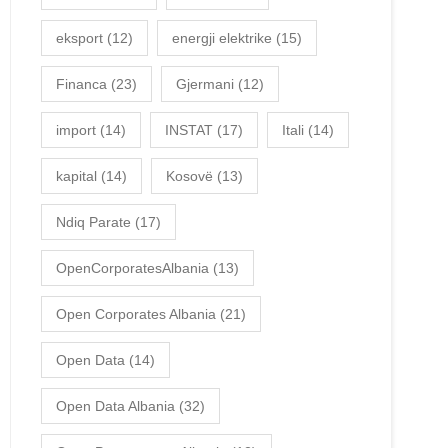
eksport
(12)
energji elektrike
(15)
Financa
(23)
Gjermani
(12)
import
(14)
INSTAT
(17)
Itali
(14)
kapital
(14)
Kosovë
(13)
Ndiq Parate
(17)
OpenCorporatesAlbania
(13)
Open Corporates Albania
(21)
Open Data
(14)
Open Data Albania
(32)