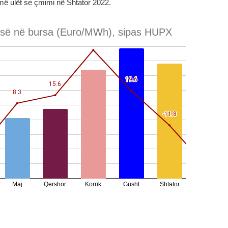
ë ulët se çmimi në Shtator 2022.