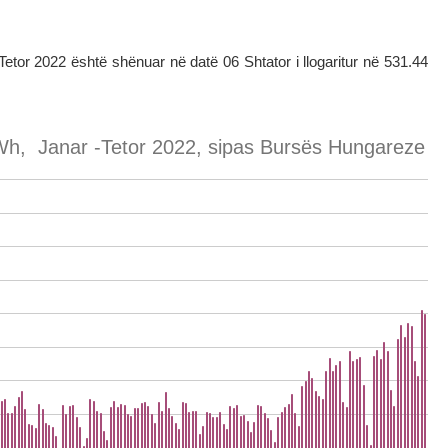
Tetor 2022 është shënuar në datë 06 Shtator i llogaritur në 531.44