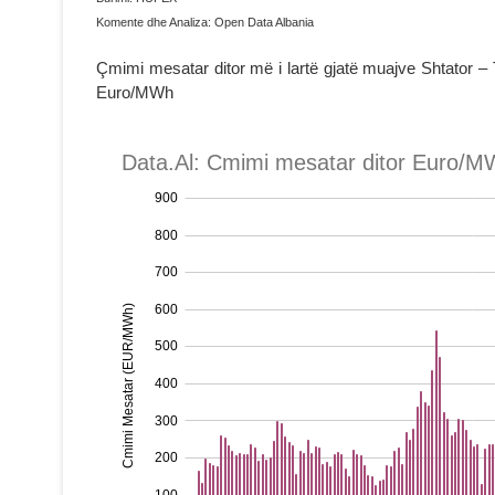
Komente dhe Analiza: Open Data Albania
Çmimi mesatar ditor më i lartë gjatë muajve Shtator – 
Euro/MWh