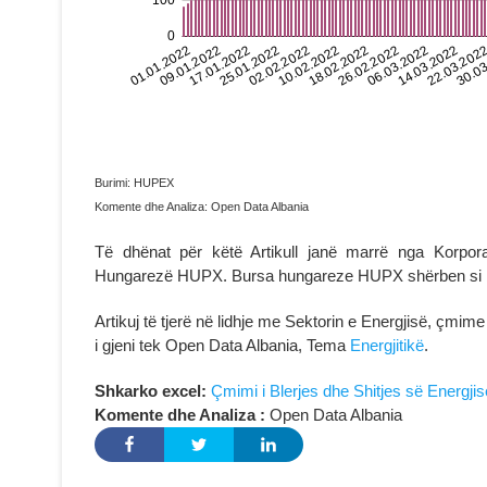
Burimi: HUPEX
Komente dhe Analiza: Open Data Albania
Të dhënat për këtë Artikull janë marrë nga Korpora
Hungarezë HUPX. Bursa hungareze HUPX shërben si burs
Artikuj të tjerë në lidhje me Sektorin e Energjisë, çmime 
i gjeni tek Open Data Albania, Tema
Energjitikë
.
Shkarko excel:
Çmimi i Blerjes dhe Shitjes së Energji
Komente dhe Analiza :
Open Data Albania