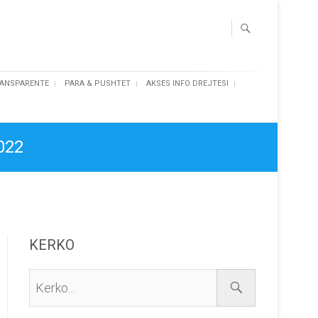
ANSPARENTE
PARA & PUSHTET
AKSES INFO DREJTESI
2022
KERKO
Kerko...