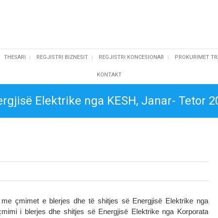
THESARI
REGJISTRI BIZNESIT
REGJISTRI KONCESIONAR
PROKURIMET TR
KONTAKT
ergjisë Elektrike nga KESH, Janar- Tetor 
 me çmimet e blerjes dhe të shitjes së Energjisë Elektrike nga
t çmimi i blerjes dhe shitjes së Energjisë Elektrike nga Korporata