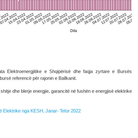
ta Elektroenergjitike e Shqipërisë dhe faqja zyrtare e Bursës
ë referencë për rajonin e Ballkanit.
shitje dhe blerje energjie, garancitë në fushën e energjisë elektrike
së Elektrike nga KESH, Janar- Tetor 2022