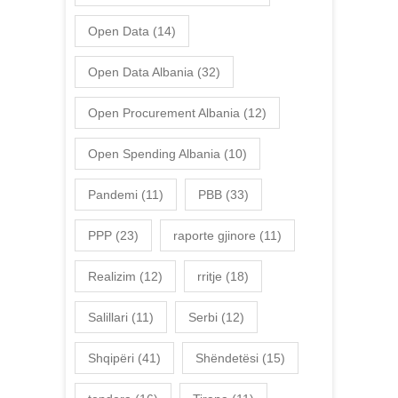
Open Data
(14)
Open Data Albania
(32)
Open Procurement Albania
(12)
Open Spending Albania
(10)
Pandemi
(11)
PBB
(33)
PPP
(23)
raporte gjinore
(11)
Realizim
(12)
rritje
(18)
Salillari
(11)
Serbi
(12)
Shqipëri
(41)
Shëndetësi
(15)