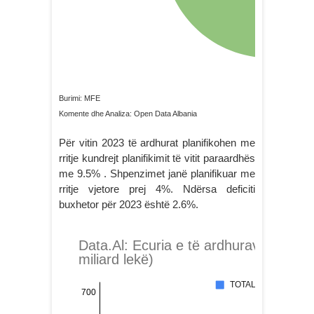
Burimi: MFE
Komente dhe Analiza: Open Data Albania
Për vitin 2023 të ardhurat planifikohen me
rritje kundrejt planifikimit të vitit paraardhës
me 9.5% . Shpenzimet janë planifikuar me
rritje vjetore prej 4%. Ndërsa deficiti
buxhetor për 2023 është 2.6%.