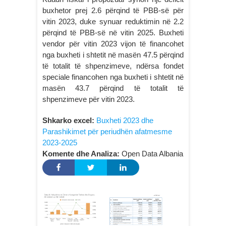
buxhetor prej 2.6 përqind të PBB-së për
vitin 2023, duke synuar reduktimin në 2.2
përqind të PBB-së në vitin 2025. Buxheti
vendor për vitin 2023 vijon të financohet
nga buxheti i shtetit në masën 47.5 përqind
të totalit të shpenzimeve, ndërsa fondet
speciale financohen nga buxheti i shtetit në
masën 43.7 përqind të totalit të
shpenzimeve për vitin 2023.
Shkarko excel:
Buxheti 2023 dhe
Parashikimet për periudhën afatmesme
2023-2025
Komente dhe Analiza:
Open Data Albania