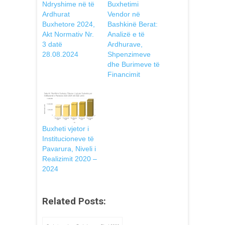
Ndryshime në të
Buxhetimi
Ardhurat
Vendor në
Buxhetore 2024,
Bashkinë Berat:
Akt Normativ Nr.
Analizë e të
3 datë
Ardhurave,
28.08.2024
Shpenzimeve
dhe Burimeve të
Financimit
Buxheti vjetor i
Institucioneve të
Pavarura, Niveli i
Realizimit 2020 –
2024
Related Posts: