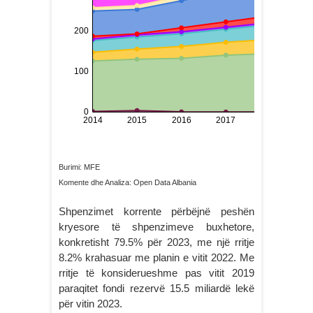
Burimi: MFE
Komente dhe Analiza: Open Data Albania
Shpenzimet korrente përbëjnë peshën
kryesore të shpenzimeve buxhetore,
konkretisht 79.5% për 2023, me një rritje
8.2% krahasuar me planin e vitit 2022. Me
rritje të konsiderueshme pas vitit 2019
paraqitet fondi rezervë 15.5 miliardë lekë
për vitin 2023.