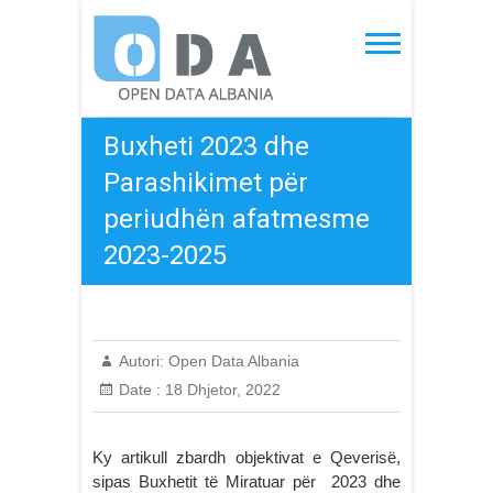
Skip
to
Open Data Albania
content
Buxheti 2023 dhe
Parashikimet për
periudhën afatmesme
2023-2025
Autori:
Open Data Albania
Date :
18 Dhjetor, 2022
Ky artikull zbardh objektivat e Qeverisë,
sipas Buxhetit të Miratuar për 2023 dhe