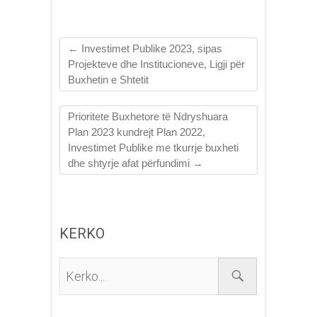
←
Investimet Publike 2023, sipas
Projekteve dhe Institucioneve, Ligji për
Buxhetin e Shtetit
Prioritete Buxhetore të Ndryshuara
Plan 2023 kundrejt Plan 2022,
Investimet Publike me tkurrje buxheti
dhe shtyrje afat përfundimi
→
KERKO
Kerko...