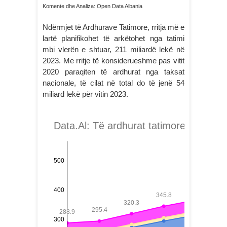
Komente dhe Analiza: Open Data Albania
Ndërmjet të Ardhurave Tatimore, rritja më e
lartë planifikohet të arkëtohet nga tatimi
mbi vlerën e shtuar, 211 miliardë lekë në
2023. Me rritje të konsiderueshme pas vitit
2020 paraqiten të ardhurat nga taksat
nacionale, të cilat në total do të jenë 54
miliard lekë për vitin 2023.