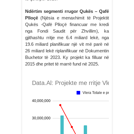
Ndërtim segmenti rrugor Qukës – Qafë
Plloçë
(Njësia e menaxhimit të Projektit
Qukës -Qafë Plloçë financuar me kredi
nga Fondi Saudit për Zhvillim), ka
gjithashtu rritje me 6.4 miliard lekë, nga
19.6 miliard planifikuar një vit më parë në
26 miliard lekë riplanifikuar në Dokumentin
Buxhetor të 2023. Ky projekt ka filluar në
2015 dhe pritet të marrë fund në 2025.