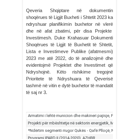
Qeveria Shqiptare në dokumentin
shoqërues të Ligjit Buxheti i Shtetit 2023 ka
ndryshuar planifikimin buxhetor në vlerë
dhe në afat zbatimi, për disa Projekte
Investimesh. Duke Krahasuar Dokumenti
Shoqërues të Ligjit të Buxhetit të Shtetit,
Lista e Investimeve Publike (afatmesmi)
2023 me atë 2022, do të analizojmë dhe
evidentojmë Projektet dhe Investimet që
Ndryshojnë. Këto rishikime tregojnë
Prioritete të Ndryshuara të Qeverisë
tashmë në vitin e dytë buxhetor të mandatit
të saj nr 3.