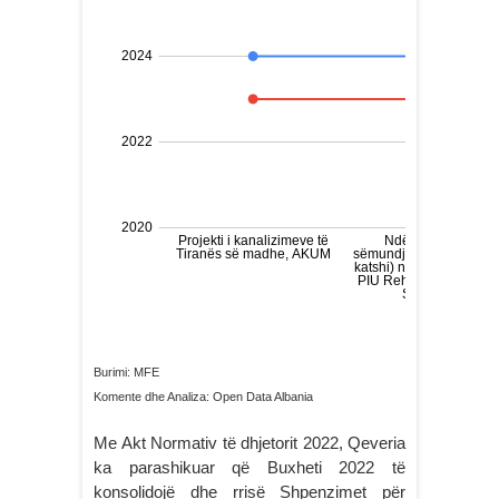
Burimi: MFE
Komente dhe Analiza: Open Data Albania
Me Akt Normativ të dhjetorit 2022, Qeveria
ka parashikuar që Buxheti 2022 të
konsolidojë dhe rrisë Shpenzimet për