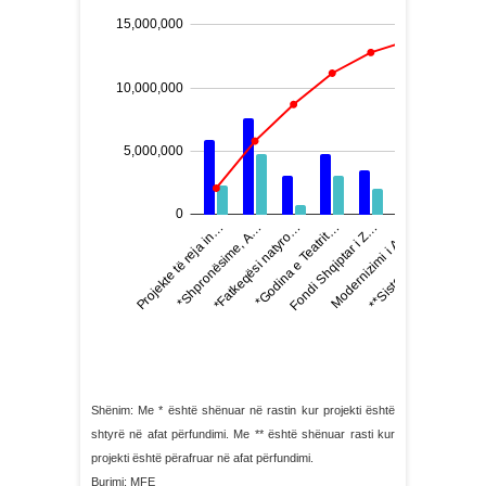
Shënim: Me * është shënuar në rastin kur projekti është
shtyrë në afat përfundimi. Me ** është shënuar rasti kur
projekti është përafruar në afat përfundimi.
Burimi: MFE