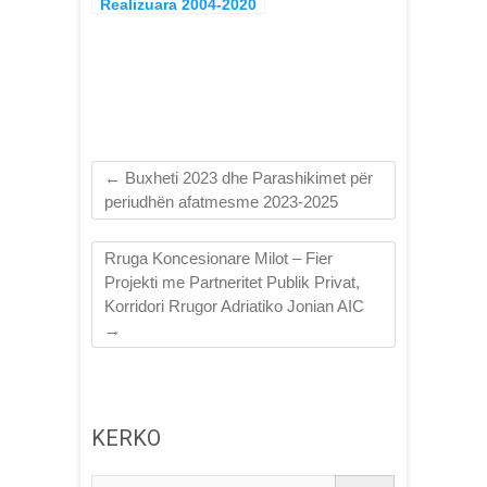
Realizuara 2004-2020
←
Buxheti 2023 dhe Parashikimet për
periudhën afatmesme 2023-2025
Rruga Koncesionare Milot – Fier
Projekti me Partneritet Publik Privat,
Korridori Rrugor Adriatiko Jonian AIC
→
KERKO
Kerko...