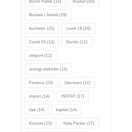
Borxh Publik
(15)
Buxhet
(43)
Buxheti i Shtetit
(29)
buxhetor
(25)
covid-19
(20)
Covid 19
(13)
Durrës
(12)
eksport
(12)
energji elektrike
(15)
Financa
(23)
Gjermani
(12)
import
(14)
INSTAT
(17)
Itali
(14)
kapital
(14)
Kosovë
(13)
Ndiq Parate
(17)