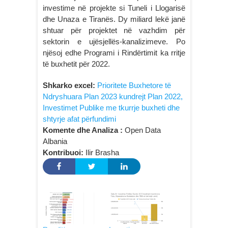
investime në projekte si Tuneli i Llogarisë
dhe Unaza e Tiranës. Dy miliard lekë janë
shtuar për projektet në vazhdim për
sektorin e ujësjellës-kanalizimeve. Po
njësoj edhe Programi i Rindërtimit ka rritje
të buxhetit për 2022.
Shkarko excel:
Prioritete Buxhetore të
Ndryshuara Plan 2023 kundrejt Plan 2022,
Investimet Publike me tkurrje buxheti dhe
shtyrje afat përfundimi
Komente dhe Analiza :
Open Data
Albania
Kontribuoi:
Ilir Brasha