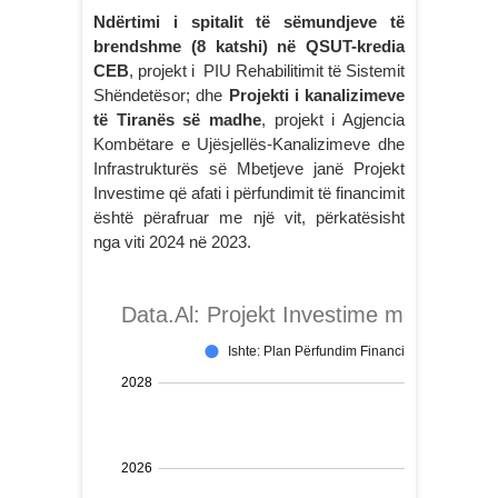
Ndërtimi i spitalit të sëmundjeve të
brendshme (8 katshi) në QSUT-kredia
CEB
, projekt i PIU Rehabilitimit të Sistemit
Shëndetësor; dhe
Projekti i kanalizimeve
të Tiranës së madhe
, projekt i Agjencia
Kombëtare e Ujësjellës-Kanalizimeve dhe
Infrastrukturës së Mbetjeve janë Projekt
Investime që afati i përfundimit të financimit
është përafruar me një vit, përkatësisht
nga viti 2024 në 2023.