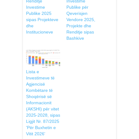
Renditje
Investime
Investime
Publike për
Publike 2025
Qeverisjen
sipas Projekteve
Vendore 2025,
dhe
Projekte dhe
Institucioneve
Renditje sipas
Bashkive
Lista e
Investimeve të
Agjencisë
Kombëtare të
Shoqërisë së
Informacionit
(AKSHI) për vitet
2025-2028, sipas
Ligjit Nr. 87/2025
'Për Buxhetin e
Vitit 2026'