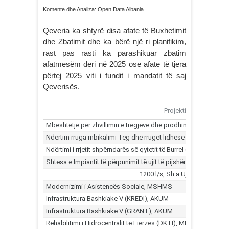
Komente dhe Analiza: Open Data Albania
Qeveria ka shtyrë disa afate të Buxhetimit
dhe Zbatimit dhe ka bërë një ri planifikim,
rast pas rasti ka parashikuar zbatim
afatmesëm deri në 2025 ose afate të tjera
përtej 2025 viti i fundit i mandatit të saj
Qeverisës.