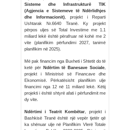
Sisteme dhe Infrastrukturë TIK
(Agjencia e Sistemeve të Ndërlidhjes
dhe Informacionit)
, projekt i Reparti
Ushtarak Nr.6640 Tiranë. Ky projekt
përpos uljes së Total Investime me 1.1
miliard lekë është përafruar në kohë me 2
vite (planifikim përfundimi 2027, tanimë
planifikim në 2025).
Më pak financim nga Buxheti i Shtetit do të
ketë për
Ndërtim të Banesave Sociale
,
projekt i Ministrisë së Financave dhe
Ekonomisë. Përkatësisht planifikim ulje
financimi nga 12 në 11 miliard lekë. Këtij
projekti i është shtyrë afati i përfundimit me
dy vite.
Ndërtimi i Teatrit Kombëtar
, projekt i
Bashkisë Tiranë është një vepër tjetër që
ka shënuar ulje në Planifikim Vlerë Totale